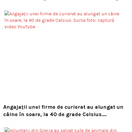
pe trasee
Angajații unei firme de curierat au alungat un
câine în soare, la 40 de grade Celsius.
Compania i-a concediat și caută acum animalul