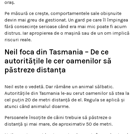
oraș.
Pe măsură ce crește, comportamentele sale obișnuite
devin mai greu de gestionat. Un gard pe care îl împingea
fără consecințe serioase când era mai mic poate fi acum
distrus. Iar apropierea de o mașină sau de un om implică
riscuri reale.
Neil foca din Tasmania – De ce
autoritățile le cer oamenilor să
păstreze distanța
Neil este o vedetă. Dar rămâne un animal sălbatic.
Autoritățile din Tasmania le-au cerut oamenilor să stea la
cel puțin 20 de metri distanță de el. Regula se aplică și
atunci când animalul doarme.
Persoanele însoțite de câini trebuie să păstreze o
distanță și mai mare, de aproximativ 50 de metri.