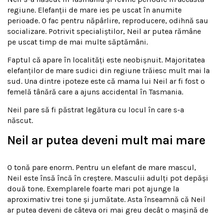
regiune. Elefanții de mare ies pe uscat în anumite
perioade. O fac pentru năpârlire, reproducere, odihnă sau
socializare. Potrivit specialiștilor, Neil ar putea rămâne
pe uscat timp de mai multe săptămâni.
Faptul că apare în localități este neobișnuit. Majoritatea
elefanților de mare sudici din regiune trăiesc mult mai la
sud. Una dintre ipoteze este că mama lui Neil ar fi fost o
femelă tânără care a ajuns accidental în Tasmania.
Neil pare să fi păstrat legătura cu locul în care s-a
născut.
Neil ar putea deveni mult mai mare
O tonă pare enorm. Pentru un elefant de mare mascul,
Neil este însă încă în creștere. Masculii adulți pot depăși
două tone. Exemplarele foarte mari pot ajunge la
aproximativ trei tone și jumătate. Asta înseamnă că Neil
ar putea deveni de câteva ori mai greu decât o mașină de