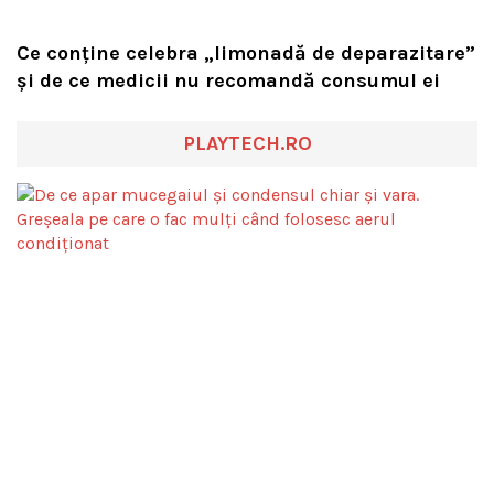
Ce conține celebra „limonadă de deparazitare”
și de ce medicii nu recomandă consumul ei
PLAYTECH.RO