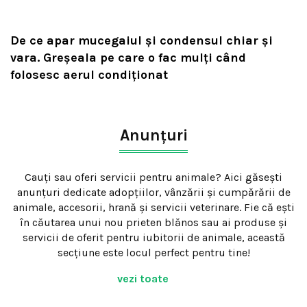
De ce apar mucegaiul și condensul chiar și
vara. Greșeala pe care o fac mulți când
folosesc aerul condiționat
Anunțuri
Cauți sau oferi servicii pentru animale? Aici găsești
anunțuri dedicate adopțiilor, vânzării și cumpărării de
animale, accesorii, hrană și servicii veterinare. Fie că ești
în căutarea unui nou prieten blănos sau ai produse și
servicii de oferit pentru iubitorii de animale, această
secțiune este locul perfect pentru tine!
vezi toate