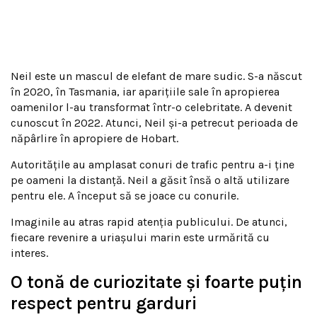
Neil este un mascul de elefant de mare sudic. S-a născut
în 2020, în Tasmania, iar aparițiile sale în apropierea
oamenilor l-au transformat într-o celebritate. A devenit
cunoscut în 2022. Atunci, Neil și-a petrecut perioada de
năpârlire în apropiere de Hobart.
Autoritățile au amplasat conuri de trafic pentru a-i ține
pe oameni la distanță. Neil a găsit însă o altă utilizare
pentru ele. A început să se joace cu conurile.
Imaginile au atras rapid atenția publicului. De atunci,
fiecare revenire a uriașului marin este urmărită cu
interes.
O tonă de curiozitate și foarte puțin
respect pentru garduri