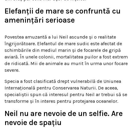
Elefanții de mare se confruntă cu
amenințări serioase
Povestea amuzantă a lui Neil ascunde și o realitate
îngrijorătoare. Elefantul de mare sudic este afectat de
schimbările din mediul marin și de focarele de gripă
aviară. În unele colonii, mortalitatea puilor a fost extrem
de ridicată. Mii de animale au murit în urma unor focare
severe.
Specia a fost clasificată drept vulnerabilă de Uniunea
Internațională pentru Conservarea Naturii. De aceea,
specialiștii spun că interesul pentru Neil ar trebui să se
transforme și în interes pentru protejarea oceanelor.
Neil nu are nevoie de un selfie. Are
nevoie de spațiu