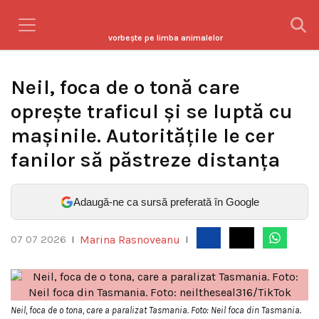
vorbeşte pe limba animalelor
Neil, foca de o tonă care
oprește traficul și se luptă cu
mașinile. Autoritățile le cer
fanilor să păstreze distanța
Adaugă-ne ca sursă preferată în Google
Marina Rasnoveanu
07 07 2026
|
|
Neil, foca de o tona, care a paralizat Tasmania. Foto: Neil foca din Tasmania.