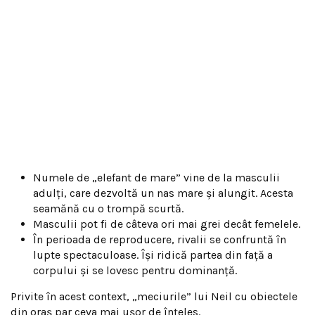
Numele de „elefant de mare” vine de la masculii
adulți, care dezvoltă un nas mare și alungit. Acesta
seamănă cu o trompă scurtă.
Masculii pot fi de câteva ori mai grei decât femelele.
În perioada de reproducere, rivalii se confruntă în
lupte spectaculoase. Își ridică partea din față a
corpului și se lovesc pentru dominanță.
Privite în acest context, „meciurile” lui Neil cu obiectele
din oraș par ceva mai ușor de înțeles.