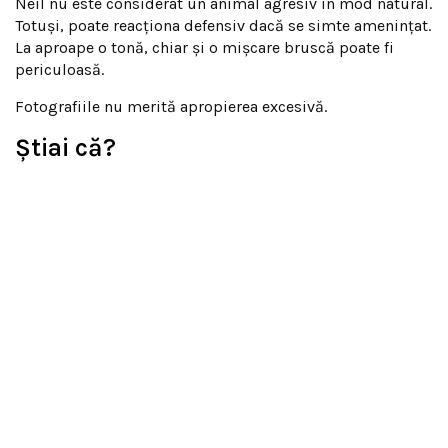
Neil nu este considerat un animal agresiv în mod natural.
Totuși, poate reacționa defensiv dacă se simte amenințat.
La aproape o tonă, chiar și o mișcare bruscă poate fi
periculoasă.
Fotografiile nu merită apropierea excesivă.
Știai că?