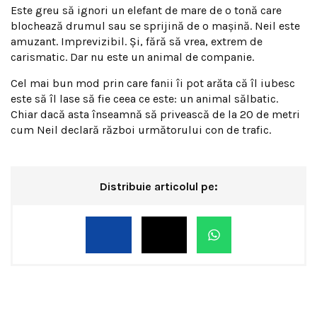
Este greu să ignori un elefant de mare de o tonă care
blochează drumul sau se sprijină de o mașină. Neil este
amuzant. Imprevizibil. Și, fără să vrea, extrem de
carismatic. Dar nu este un animal de companie.
Cel mai bun mod prin care fanii îi pot arăta că îl iubesc
este să îl lase să fie ceea ce este: un animal sălbatic.
Chiar dacă asta înseamnă să privească de la 20 de metri
cum Neil declară război următorului con de trafic.
Distribuie articolul pe: