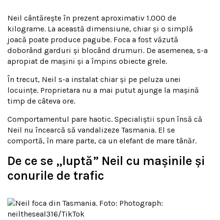
Neil cântărește în prezent aproximativ 1.000 de
kilograme. La această dimensiune, chiar și o simplă
joacă poate produce pagube. Foca a fost văzută
doborând garduri și blocând drumuri. De asemenea, s-a
apropiat de mașini și a împins obiecte grele.
În trecut, Neil s-a instalat chiar și pe peluza unei
locuințe. Proprietara nu a mai putut ajunge la mașină
timp de câteva ore.
Comportamentul pare haotic. Specialiștii spun însă că
Neil nu încearcă să vandalizeze Tasmania. El se
comportă, în mare parte, ca un elefant de mare tânăr.
De ce se „luptă” Neil cu mașinile și
conurile de trafic