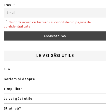
Email *
Sunt de acord cu termenii si conditiile din pagina de
confidentialitate
LE VEI GĂSI UTILE
Fun
Scriem şi despre
Timp liber
Le vei găsi utile
Ştiaţi că?