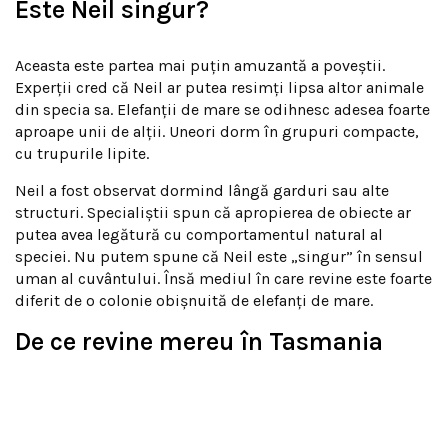
Este Neil singur?
Aceasta este partea mai puțin amuzantă a poveștii.
Experții cred că Neil ar putea resimți lipsa altor animale
din specia sa. Elefanții de mare se odihnesc adesea foarte
aproape unii de alții. Uneori dorm în grupuri compacte,
cu trupurile lipite.
Neil a fost observat dormind lângă garduri sau alte
structuri. Specialiștii spun că apropierea de obiecte ar
putea avea legătură cu comportamentul natural al
speciei. Nu putem spune că Neil este „singur” în sensul
uman al cuvântului. Însă mediul în care revine este foarte
diferit de o colonie obișnuită de elefanți de mare.
De ce revine mereu în Tasmania