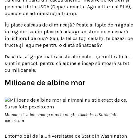
personal de la USDA (Departamentul Agriculturii al SUA),
operate de administrația Trump.
Îți place cafeaua de dimineață? Poate ai lapte de migdale
în frigider sau îți place să adaugi un strop de nucșoară
în lichiorul de ouă? Sau, la fel ca toți ceilalți, te bazezi pe
fructe și legume pentru o dietă sănătoasă?
Dacă da, ai grijă: toate aceste alimente – și multe altele –
sunt în pericol, pentru că albinele încep să moară subit,
cu milioanele.
Milioane de albine mor
Milioane de albine mor și nimeni nu știe exact de ce. Sursa foto
pexels.com
Entomologi de la Universitatea de Stat din Washington