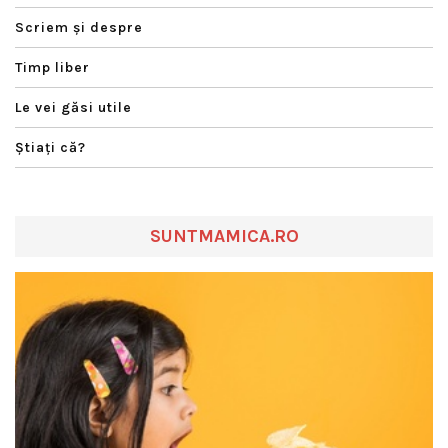
Scriem şi despre
Timp liber
Le vei găsi utile
Ştiaţi că?
SUNTMAMICA.RO