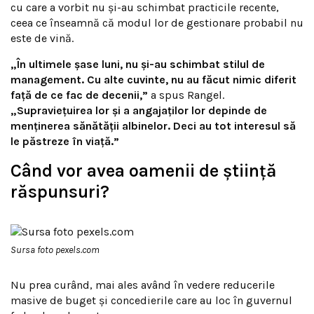
cu care a vorbit nu și-au schimbat practicile recente,
ceea ce înseamnă că modul lor de gestionare probabil nu
este de vină.
„În ultimele șase luni, nu și-au schimbat stilul de
management. Cu alte cuvinte, nu au făcut nimic diferit
față de ce fac de decenii,”
a spus Rangel.
„Supraviețuirea lor și a angajaților lor depinde de
menținerea sănătății albinelor. Deci au tot interesul să
le păstreze în viață.”
Când vor avea oamenii de știință
răspunsuri?
Sursa foto pexels.com
Nu prea curând, mai ales având în vedere reducerile
masive de buget și concedierile care au loc în guvernul