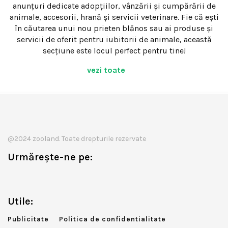
anunțuri dedicate adopțiilor, vânzării și cumpărării de
animale, accesorii, hrană și servicii veterinare. Fie că ești
în căutarea unui nou prieten blănos sau ai produse și
servicii de oferit pentru iubitorii de animale, această
secțiune este locul perfect pentru tine!
vezi toate
@2024 zooland. Toate drepturile rezervate
Urmărește-ne pe:
Utile:
Publicitate
Politica de confidentialitate