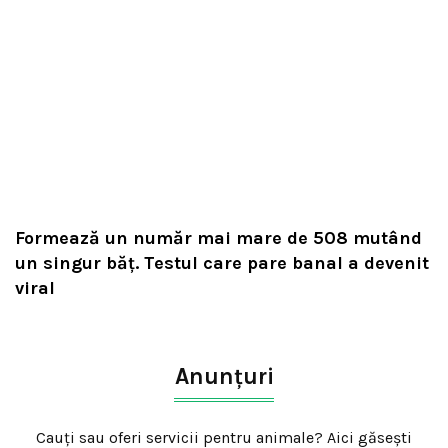
Formează un număr mai mare de 508 mutând
un singur băț. Testul care pare banal a devenit
viral
Anunțuri
Cauți sau oferi servicii pentru animale? Aici găsești