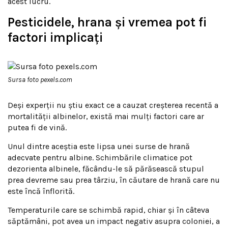
acest lucru.
Pesticidele, hrana și vremea pot fi
factori implicați
Sursa foto pexels.com
Deși experții nu știu exact ce a cauzat creșterea recentă a
mortalității albinelor, există mai mulți factori care ar
putea fi de vină.
Unul dintre aceștia este lipsa unei surse de hrană
adecvate pentru albine. Schimbările climatice pot
dezorienta albinele, făcându-le să părăsească stupul
prea devreme sau prea târziu, în căutare de hrană care nu
este încă înflorită.
Temperaturile care se schimbă rapid, chiar și în câteva
săptămâni, pot avea un impact negativ asupra coloniei, a