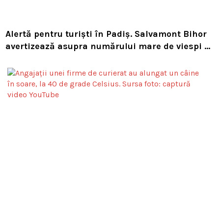
Alertă pentru turiști în Padiș. Salvamont Bihor
avertizează asupra numărului mare de viespi de
pe trasee