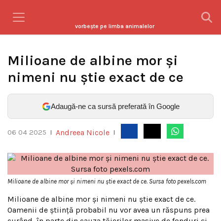
vorbeşte pe limba animalelor
Milioane de albine mor și
nimeni nu știe exact de ce
Adaugă-ne ca sursă preferată în Google
Andreea Nicole
06 04 2025
|
|
Milioane de albine mor și nimeni nu știe exact de ce. Sursa foto pexels.com
Milioane de albine mor și nimeni nu știe exact de ce.
Oamenii de știință probabil nu vor avea un răspuns prea
curând, în parte din cauza tăierilor masive de fonduri și