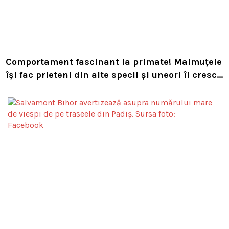
Comportament fascinant la primate! Maimuțele
își fac prieteni din alte specii și uneori îi cresc
ca pe propriii pui