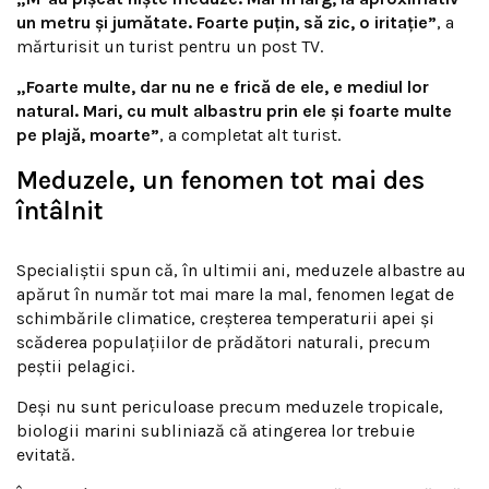
un metru și jumătate. Foarte puțin, să zic, o iritație”
, a
mărturisit un turist pentru un post TV.
„Foarte multe, dar nu ne e frică de ele, e mediul lor
natural. Mari, cu mult albastru prin ele și foarte multe
pe plajă, moarte”
, a completat alt turist.
Meduzele, un fenomen tot mai des
întâlnit
Specialiștii spun că, în ultimii ani, meduzele albastre au
apărut în număr tot mai mare la mal, fenomen legat de
schimbările climatice, creșterea temperaturii apei și
scăderea populațiilor de prădători naturali, precum
peștii pelagici.
Deși nu sunt periculoase precum meduzele tropicale,
biologii marini subliniază că atingerea lor trebuie
evitată.