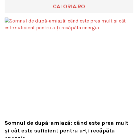
CALORIA.RO
Somnul de după-amiază: când este prea mult
și cât este suficient pentru a-ți recăpăta