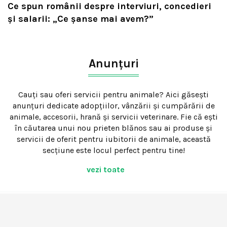
Ce spun românii despre interviuri, concedieri
și salarii: „Ce șanse mai avem?”
Anunțuri
Cauți sau oferi servicii pentru animale? Aici găsești
anunțuri dedicate adopțiilor, vânzării și cumpărării de
animale, accesorii, hrană și servicii veterinare. Fie că ești
în căutarea unui nou prieten blănos sau ai produse și
servicii de oferit pentru iubitorii de animale, această
secțiune este locul perfect pentru tine!
vezi toate