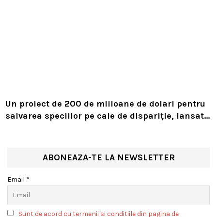
Un proiect de 200 de milioane de dolari pentru
salvarea speciilor pe cale de dispariție, lansat
de Leonardo DiCaprio și Jeff Bezos
ABONEAZA-TE LA NEWSLETTER
Email *
Sunt de acord cu termenii si conditiile din pagina de