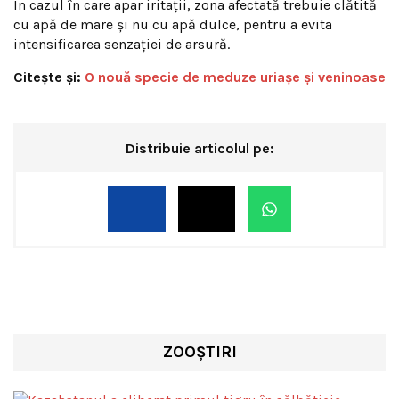
În cazul în care apar iritații, zona afectată trebuie clătită
cu apă de mare și nu cu apă dulce, pentru a evita
intensificarea senzației de arsură.
Citește și:
O nouă specie de meduze uriaşe şi veninoase
Distribuie articolul pe:
ZOOȘTIRI