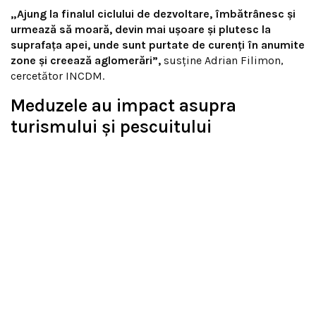
„Ajung la finalul ciclului de dezvoltare, îmbătrânesc și
urmează să moară, devin mai ușoare și plutesc la
suprafața apei, unde sunt purtate de curenți în anumite
zone și creează aglomerări”,
susține Adrian Filimon,
cercetător INCDM.
Meduzele au impact asupra
turismului și pescuitului