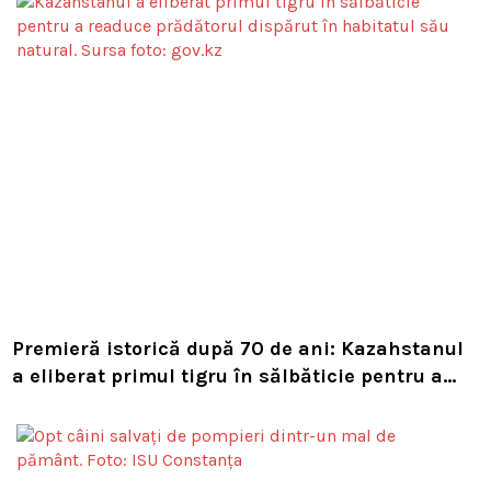
Premieră istorică după 70 de ani: Kazahstanul
a eliberat primul tigru în sălbăticie pentru a
readuce prădătorul dispărut în habitatul său
natural