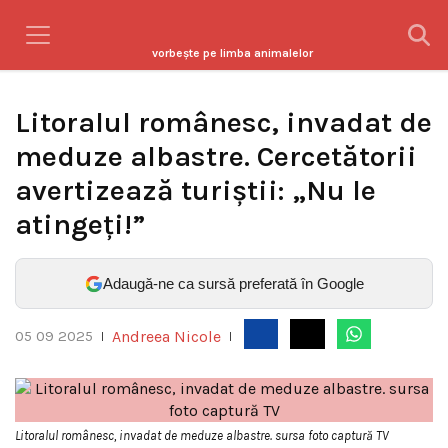
vorbeşte pe limba animalelor
Litoralul românesc, invadat de
meduze albastre. Cercetătorii
avertizează turiștii: „Nu le
atingeți!”
Adaugă-ne ca sursă preferată în Google
Andreea Nicole
05 09 2025
|
|
Litoralul românesc, invadat de meduze albastre. sursa foto captură TV