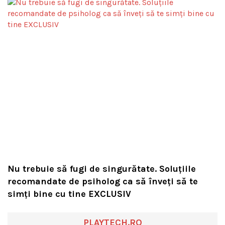
Nu trebuie să fugi de singurătate. Soluțiile
recomandate de psiholog ca să înveți să te
simți bine cu tine EXCLUSIV
PLAYTECH.RO