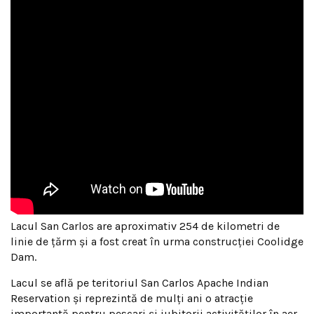
Lacul San Carlos are aproximativ 254 de kilometri de
linie de țărm și a fost creat în urma construcției Coolidge
Dam.
Lacul se află pe teritoriul San Carlos Apache Indian
Reservation și reprezintă de mulți ani o atracție
importantă pentru pescari și iubitorii activităților în aer