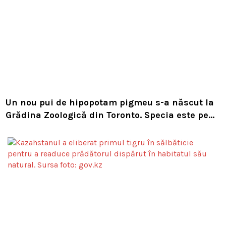
Un nou pui de hipopotam pigmeu s-a născut la
Grădina Zoologică din Toronto. Specia este pe
cale de dispariție