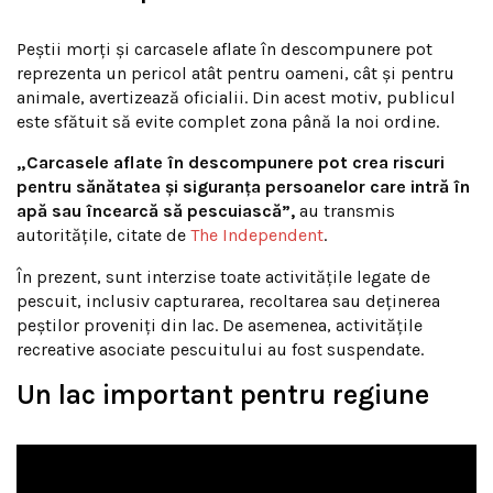
Peștii morți și carcasele aflate în descompunere pot
reprezenta un pericol atât pentru oameni, cât și pentru
animale, avertizează oficialii. Din acest motiv, publicul
este sfătuit să evite complet zona până la noi ordine.
„Carcasele aflate în descompunere pot crea riscuri
pentru sănătatea și siguranța persoanelor care intră în
apă sau încearcă să pescuiască”,
au transmis
autoritățile, citate de
The Independent
.
În prezent, sunt interzise toate activitățile legate de
pescuit, inclusiv capturarea, recoltarea sau deținerea
peștilor proveniți din lac. De asemenea, activitățile
recreative asociate pescuitului au fost suspendate.
Un lac important pentru regiune