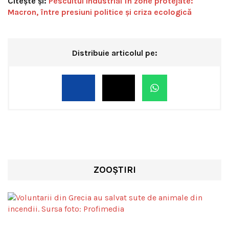
Citește și:
Pescuitul industrial în zone protejate:
Macron, între presiuni politice și criza ecologică
Distribuie articolul pe:
ZOOȘTIRI