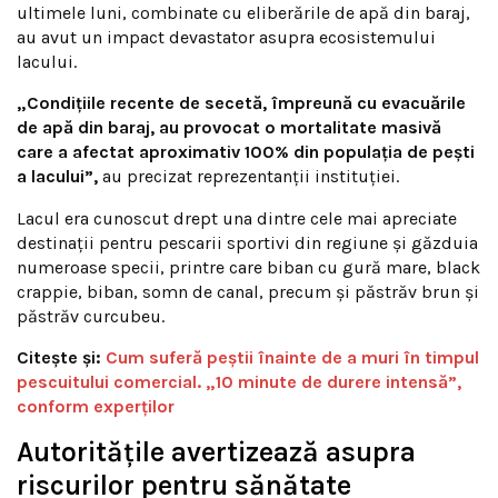
ultimele luni, combinate cu eliberările de apă din baraj,
au avut un impact devastator asupra ecosistemului
lacului.
„Condițiile recente de secetă, împreună cu evacuările
de apă din baraj, au provocat o mortalitate masivă
care a afectat aproximativ 100% din populația de pești
a lacului”,
au precizat reprezentanții instituției.
Lacul era cunoscut drept una dintre cele mai apreciate
destinații pentru pescarii sportivi din regiune și găzduia
numeroase specii, printre care biban cu gură mare, black
crappie, biban, somn de canal, precum și păstrăv brun și
păstrăv curcubeu.
Citește și:
Cum suferă peștii înainte de a muri în timpul
pescuitului comercial. „10 minute de durere intensă”,
conform experților
Autoritățile avertizează asupra
riscurilor pentru sănătate