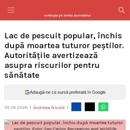
vorbeşte pe limba animalelor
Lac de pescuit popular, închis
după moartea tuturor peștilor.
Autoritățile avertizează
asupra riscurilor pentru
sănătate
Adaugă-ne ca sursă preferată în Google
Andreea Nicole
09 06 2026
|
|