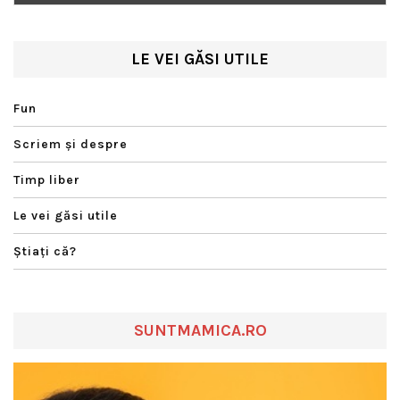
LE VEI GĂSI UTILE
Fun
Scriem şi despre
Timp liber
Le vei găsi utile
Ştiaţi că?
SUNTMAMICA.RO