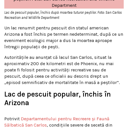
Lac de pescuit popular, închis după moartea tuturor peștilor. Foto: San Carlos
Recreation and Wildlife Department
Un lac renumit pentru pescuit din statul american
Arizona a fost închis pe termen nedeterminat, după ce un
eveniment ecologic major a dus la moartea aproape
întregii populații de pești.
Autoritățile au anunțat că lacul San Carlos, situat la
aproximativ 200 de kilometri est de Phoenix, nu mai
poate fi folosit pentru activități recreative sau de
pescuit, după ceea ce oficialii au descris drept un
„episod semnificativ de mortalitate în masă a peștilor”.
Lac de pescuit popular, închis în
Arizona
Potrivit
Departamentului pentru Recreere și Faună
Sălbatică San Carlos
, condițiile severe de secetă din