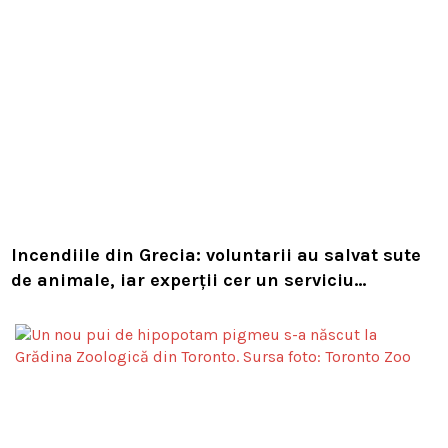
Incendiile din Grecia: voluntarii au salvat sute
de animale, iar experții cer un serviciu
european de intervenție