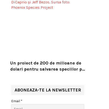
Un proiect de 200 de milioane de
dolari pentru salvarea speciilor pe
cale de dispariție, lansat de
Leonardo DiCaprio și Jeff Bezos
ABONEAZA-TE LA NEWSLETTER
Email *