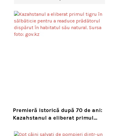
Premieră istorică după 70 de ani:
Kazahstanul a eliberat primul
tigru în sălbăticie pentru a
readuce prădătorul dispărut în