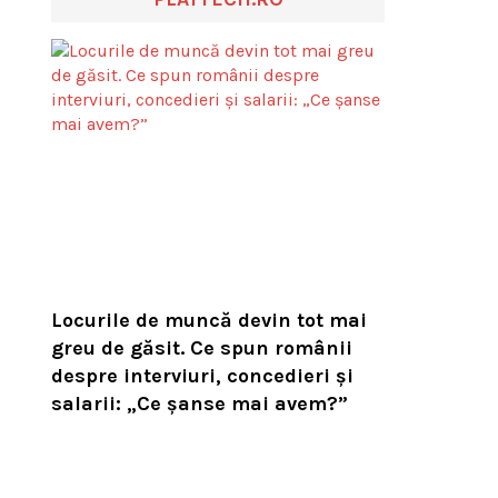
Locurile de muncă devin tot mai
greu de găsit. Ce spun românii
despre interviuri, concedieri și
salarii: „Ce șanse mai avem?”