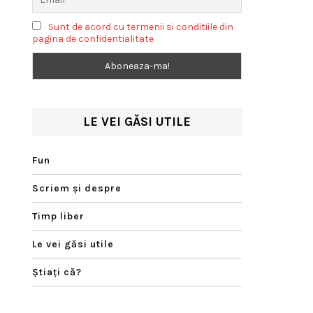
Sunt de acord cu termenii si conditiile din
pagina de confidentialitate
LE VEI GĂSI UTILE
Fun
Scriem şi despre
Timp liber
Le vei găsi utile
Ştiaţi că?