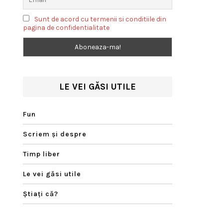
Sunt de acord cu termenii si conditiile din
pagina de confidentialitate
LE VEI GĂSI UTILE
Fun
Scriem şi despre
Timp liber
Le vei găsi utile
Ştiaţi că?