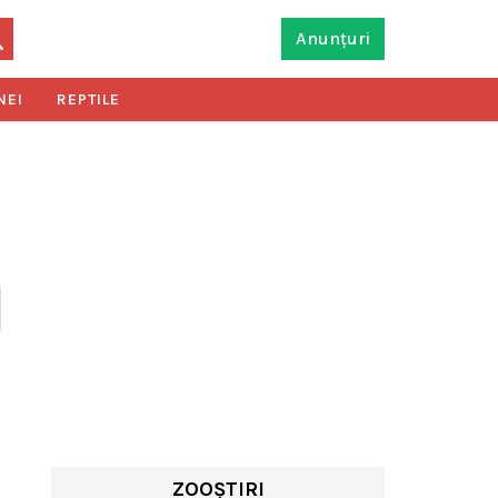
Anunțuri
NEI
REPTILE
ZOOȘTIRI