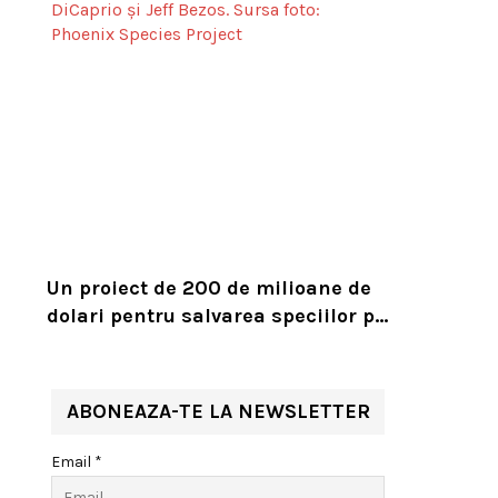
Un proiect de 200 de milioane de
dolari pentru salvarea speciilor pe
cale de dispariție, lansat de
Leonardo DiCaprio și Jeff Bezos
ABONEAZA-TE LA NEWSLETTER
Email *