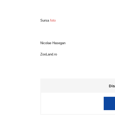
Sursa
foto
Nicolae Hasegan
ZooLand.ro
Dis