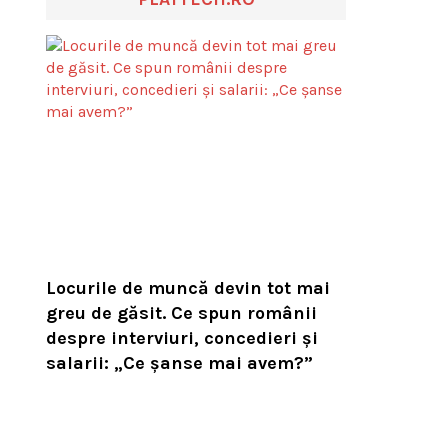
Locurile de muncă devin tot mai
greu de găsit. Ce spun românii
despre interviuri, concedieri și
salarii: „Ce șanse mai avem?”