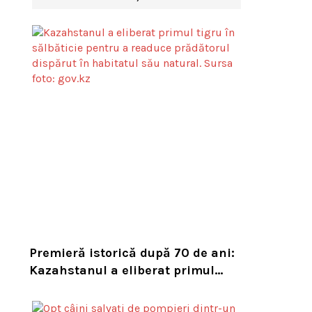
Premieră istorică după 70 de ani:
Kazahstanul a eliberat primul
tigru în sălbăticie pentru a
readuce prădătorul dispărut în