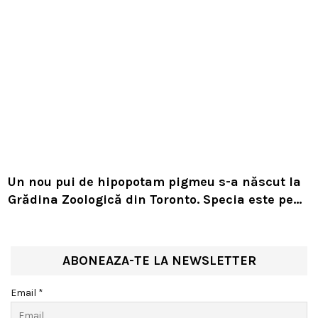
Un nou pui de hipopotam pigmeu s-a născut la
Grădina Zoologică din Toronto. Specia este pe
cale de dispariție
ABONEAZA-TE LA NEWSLETTER
Email *