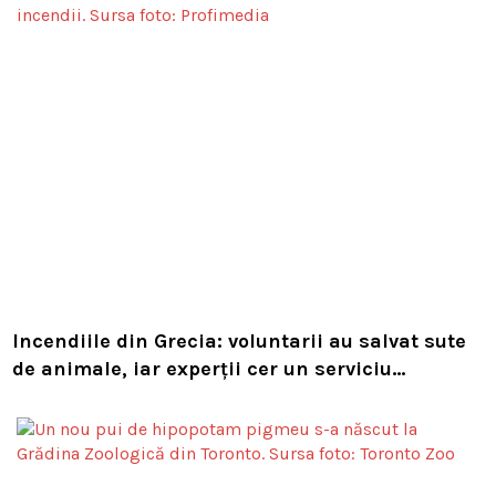
Incendiile din Grecia: voluntarii au salvat sute
de animale, iar experții cer un serviciu
european de intervenție