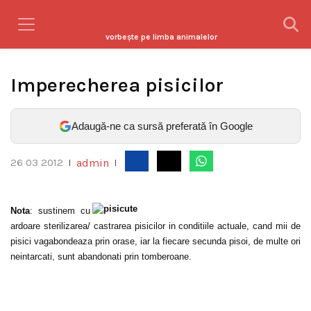
vorbeşte pe limba animalelor
Imperecherea pisicilor
Adaugă-ne ca sursă preferată în Google
admin
26 03 2012
|
|
Nota
: sustinem cu
ardoare sterilizarea/ castrarea pisicilor in conditiile actuale, cand mii de
pisici vagabondeaza prin orase, iar la fiecare secunda pisoi, de multe ori
neintarcati, sunt abandonati prin tomberoane.