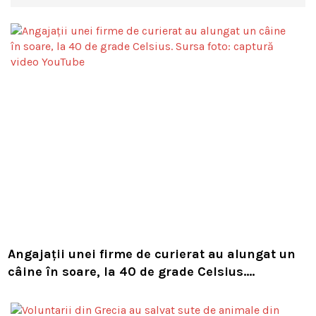
Angajații unei firme de curierat au alungat un
câine în soare, la 40 de grade Celsius.
Compania i-a concediat și caută acum animalul