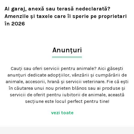
Ai garaj, anexă sau terasă nedeclarată?
Amenzile și taxele care îi sperie pe proprietari
în 2026
Anunțuri
Cauți sau oferi servicii pentru animale? Aici găsești
anunțuri dedicate adopțiilor, vânzării și cumpărării de
animale, accesorii, hrană și servicii veterinare. Fie că ești
în căutarea unui nou prieten blănos sau ai produse și
servicii de oferit pentru iubitorii de animale, această
secțiune este locul perfect pentru tine!
vezi toate