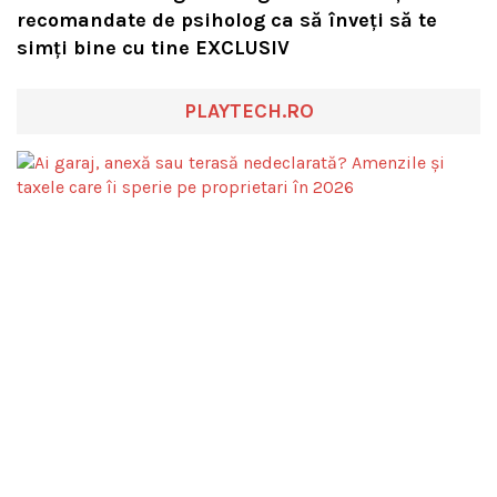
recomandate de psiholog ca să înveți să te
simți bine cu tine EXCLUSIV
PLAYTECH.RO