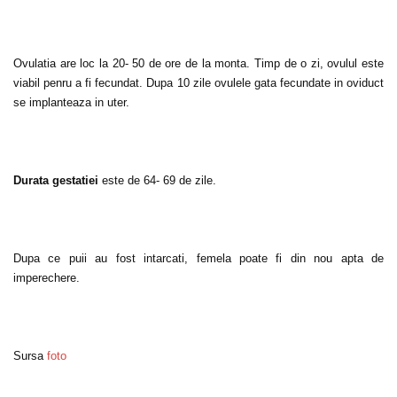
Ovulatia are loc la 20- 50 de ore de la monta. Timp de o zi, ovulul este
viabil penru a fi fecundat. Dupa 10 zile ovulele gata fecundate in oviduct
se implanteaza in uter.
Durata gestatiei
este de 64- 69 de zile.
Dupa ce puii au fost intarcati, femela poate fi din nou apta de
imperechere.
Sursa
foto