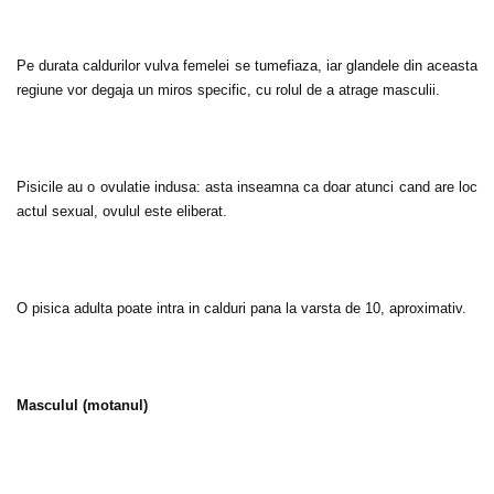
Pe durata caldurilor vulva femelei se tumefiaza, iar glandele din aceasta
regiune vor degaja un miros specific, cu rolul de a atrage masculii.
Pisicile au o ovulatie indusa: asta inseamna ca doar atunci cand are loc
actul sexual, ovulul este eliberat.
O pisica adulta poate intra in calduri pana la varsta de 10, aproximativ.
Masculul (motanul)