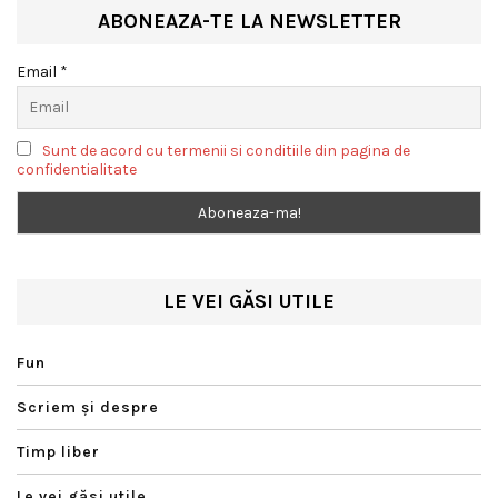
ABONEAZA-TE LA NEWSLETTER
Email *
Sunt de acord cu termenii si conditiile din pagina de
confidentialitate
LE VEI GĂSI UTILE
Fun
Scriem şi despre
Timp liber
Le vei găsi utile