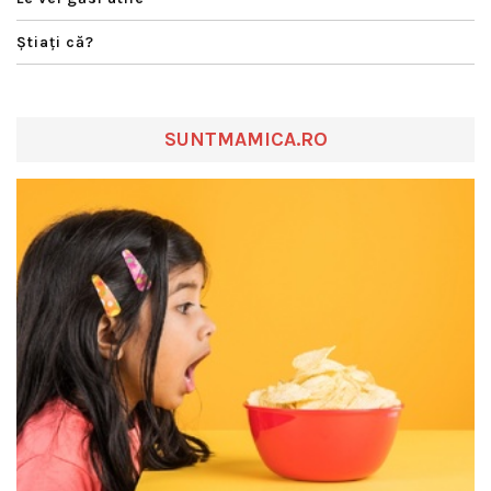
Ştiaţi că?
SUNTMAMICA.RO