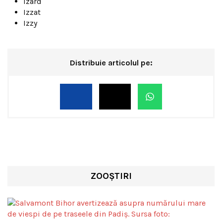
Izard
Izzat
Izzy
Distribuie articolul pe:
ZOOȘTIRI