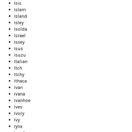
Isis
Islam
Island
Isley
Isolda
Israel
Issey
Isus
Isuzu
Italian
Itch
Itchy
Ithaca
Ivan
Ivana
Ivanhoe
Ives
Ivory
Ivy
Iynx