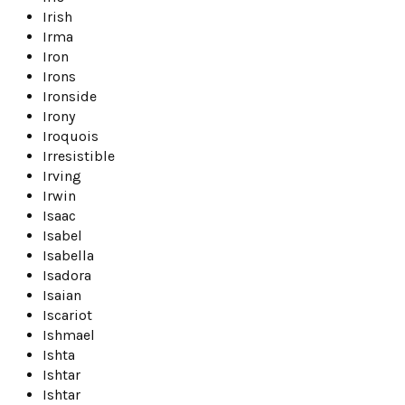
Irish
Irma
Iron
Irons
Ironside
Irony
Iroquois
Irresistible
Irving
Irwin
Isaac
Isabel
Isabella
Isadora
Isaian
Iscariot
Ishmael
Ishta
Ishtar
Ishtar