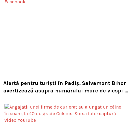
Alertă pentru turiști în Padiș. Salvamont Bihor
avertizează asupra numărului mare de viespi de
pe trasee