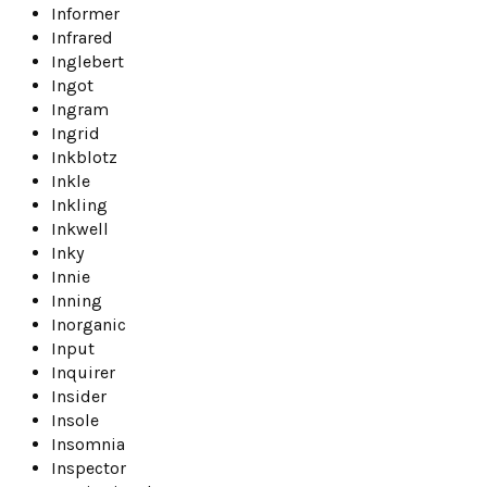
Informer
Infrared
Inglebert
Ingot
Ingram
Ingrid
Inkblotz
Inkle
Inkling
Inkwell
Inky
Innie
Inning
Inorganic
Input
Inquirer
Insider
Insole
Insomnia
Inspector