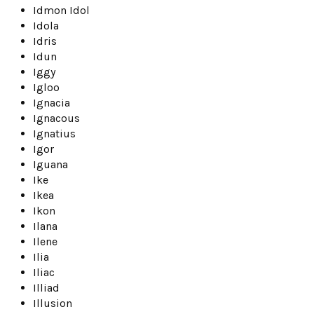
Idmon Idol
Idola
Idris
Idun
Iggy
Igloo
Ignacia
Ignacous
Ignatius
Igor
Iguana
Ike
Ikea
Ikon
Ilana
Ilene
Ilia
Iliac
Illiad
Illusion