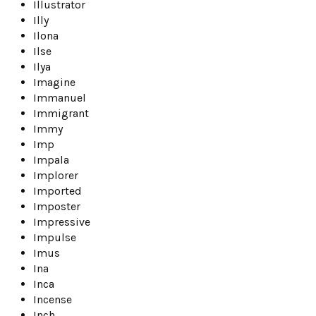
Illustrator
Illy
Ilona
Ilse
Ilya
Imagine
Immanuel
Immigrant
Immy
Imp
Impala
Implorer
Imported
Imposter
Impressive
Impulse
Imus
Ina
Inca
Incense
Inch