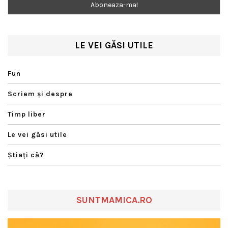
LE VEI GĂSI UTILE
Fun
Scriem şi despre
Timp liber
Le vei găsi utile
Ştiaţi că?
SUNTMAMICA.RO