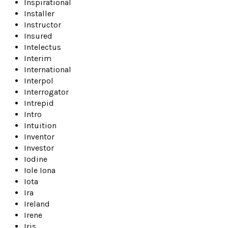
Inspirational
Installer
Instructor
Insured
Intelectus
Interim
International
Interpol
Interrogator
Intrepid
Intro
Intuition
Inventor
Investor
Iodine
Iole Iona
Iota
Ira
Ireland
Irene
Iris