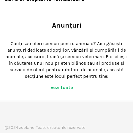
Anunțuri
Cauți sau oferi servicii pentru animale? Aici găsești
anunțuri dedicate adopțiilor, vânzării și cumpărării de
animale, accesorii, hrană și servicii veterinare. Fie că ești
în căutarea unui nou prieten blănos sau ai produse și
servicii de oferit pentru iubitorii de animale, această
secțiune este locul perfect pentru tine!
vezi toate
@2024 zooland. Toate drepturile rezervate