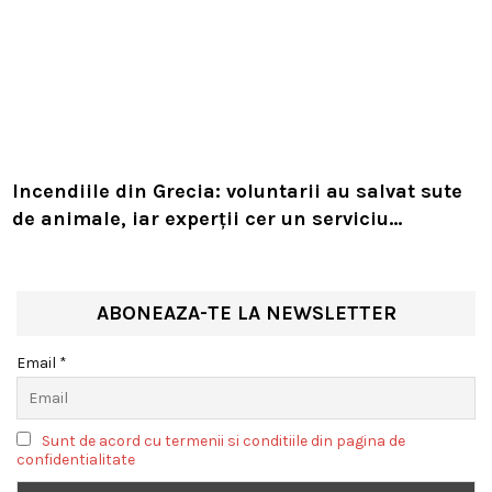
Incendiile din Grecia: voluntarii au salvat sute
de animale, iar experții cer un serviciu
european de intervenție
ABONEAZA-TE LA NEWSLETTER
Email *
Sunt de acord cu termenii si conditiile din pagina de
confidentialitate