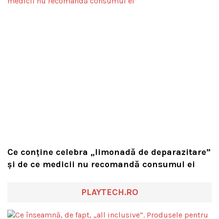
Ce conține celebra „limonadă de deparazitare”
și de ce medicii nu recomandă consumul ei
PLAYTECH.RO