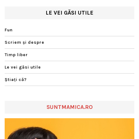
LE VEI GĂSI UTILE
Fun
Scriem şi despre
Timp liber
Le vei găsi utile
Ştiaţi că?
SUNTMAMICA.RO