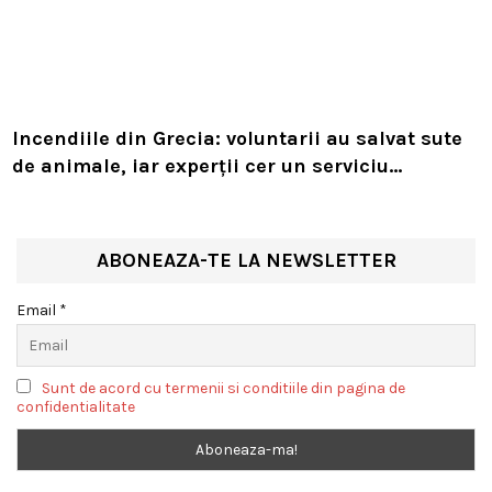
Incendiile din Grecia: voluntarii au salvat sute
de animale, iar experții cer un serviciu
european de intervenție
ABONEAZA-TE LA NEWSLETTER
Email *
Sunt de acord cu termenii si conditiile din pagina de
confidentialitate