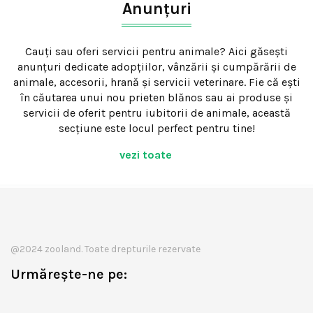
Anunțuri
Cauți sau oferi servicii pentru animale? Aici găsești
anunțuri dedicate adopțiilor, vânzării și cumpărării de
animale, accesorii, hrană și servicii veterinare. Fie că ești
în căutarea unui nou prieten blănos sau ai produse și
servicii de oferit pentru iubitorii de animale, această
secțiune este locul perfect pentru tine!
vezi toate
@2024 zooland. Toate drepturile rezervate
Urmărește-ne pe: