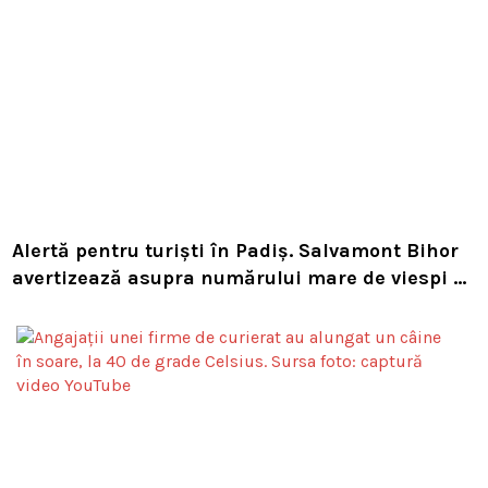
Alertă pentru turiști în Padiș. Salvamont Bihor
avertizează asupra numărului mare de viespi de
pe trasee