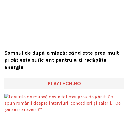
Somnul de după-amiază: când este prea mult
și cât este suficient pentru a-ți recăpăta
energia
PLAYTECH.RO