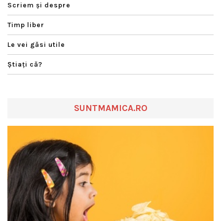
Scriem şi despre
Timp liber
Le vei găsi utile
Ştiaţi că?
SUNTMAMICA.RO