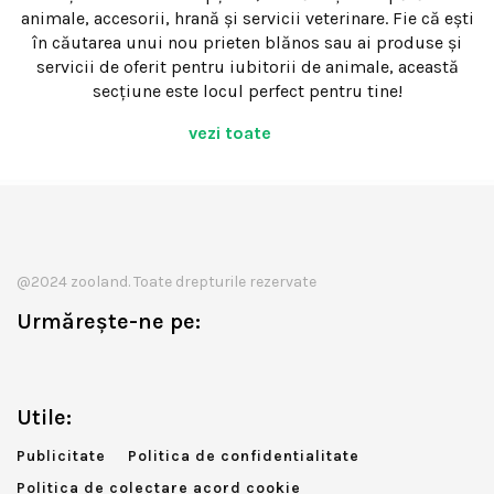
animale, accesorii, hrană și servicii veterinare. Fie că ești
în căutarea unui nou prieten blănos sau ai produse și
servicii de oferit pentru iubitorii de animale, această
secțiune este locul perfect pentru tine!
vezi toate
@2024 zooland. Toate drepturile rezervate
Urmărește-ne pe:
Utile:
Publicitate
Politica de confidentialitate
Politica de colectare acord cookie