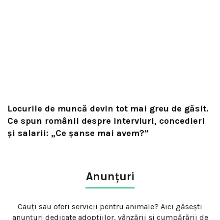
Locurile de muncă devin tot mai greu de găsit.
Ce spun românii despre interviuri, concedieri
și salarii: „Ce șanse mai avem?”
Anunțuri
Cauți sau oferi servicii pentru animale? Aici găsești
anunțuri dedicate adopțiilor, vânzării și cumpărării de