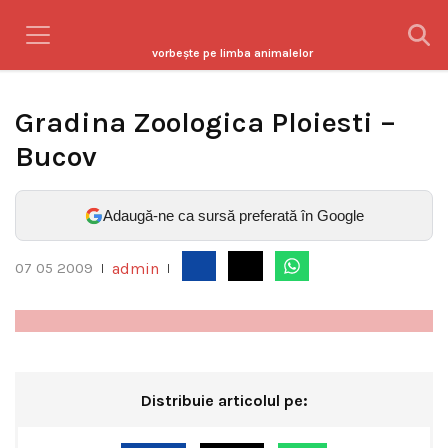
vorbeşte pe limba animalelor
Gradina Zoologica Ploiesti –
Bucov
Adaugă-ne ca sursă preferată în Google
admin
07 05 2009
|
|
Distribuie articolul pe: