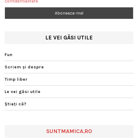
confidentialitate
LE VEI GĂSI UTILE
Fun
Scriem şi despre
Timp liber
Le vei găsi utile
Ştiaţi că?
SUNTMAMICA.RO