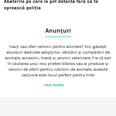
Abaterile pe care le pot detecta fără să te
oprească poliția
Anunțuri
Cauți sau oferi servicii pentru animale? Aici găsești
anunțuri dedicate adopțiilor, vânzării și cumpărării de
animale, accesorii, hrană și servicii veterinare. Fie că ești
în căutarea unui nou prieten blănos sau ai produse și
servicii de oferit pentru iubitorii de animale, această
secțiune este locul perfect pentru tine!
vezi toate