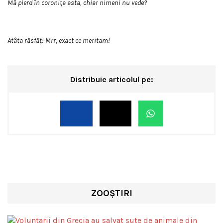
Mă pierd în coronița asta, chiar nimeni nu vede?
Atâta răsfăț! Mrr, exact ce meritam!
Distribuie articolul pe:
ZOOȘTIRI