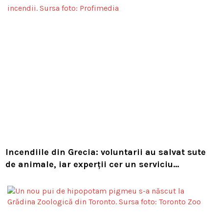
Incendiile din Grecia: voluntarii au salvat sute
de animale, iar experții cer un serviciu
european de intervenție