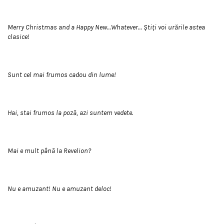
Merry Christmas and a Happy New…Whatever… Știți voi urările astea
clasice!
Sunt cel mai frumos cadou din lume!
Hai, stai frumos la poză, azi suntem vedete.
Mai e mult până la Revelion?
Nu e amuzant! Nu e amuzant deloc!