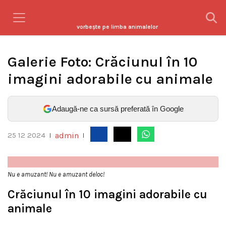
vorbeşte pe limba animalelor
Galerie Foto: Crăciunul în 10
imagini adorabile cu animale
Adaugă-ne ca sursă preferată în Google
admin
25 12 2024
|
|
Nu e amuzant! Nu e amuzant deloc!
Crăciunul în 10 imagini adorabile cu
animale