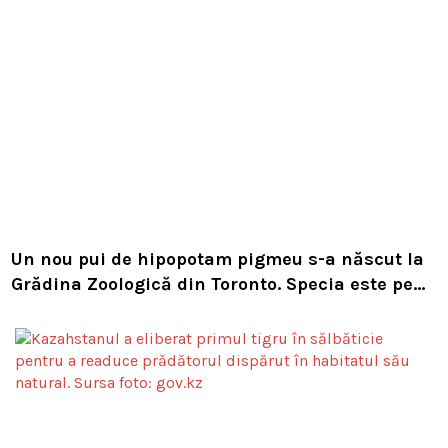
Un nou pui de hipopotam pigmeu s-a născut la
Grădina Zoologică din Toronto. Specia este pe
cale de dispariție