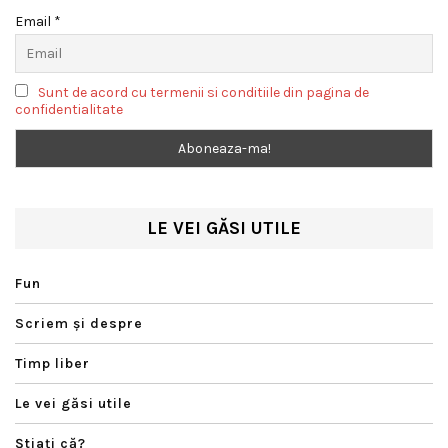
Email *
Sunt de acord cu termenii si conditiile din pagina de
confidentialitate
LE VEI GĂSI UTILE
Fun
Scriem şi despre
Timp liber
Le vei găsi utile
Ştiaţi că?