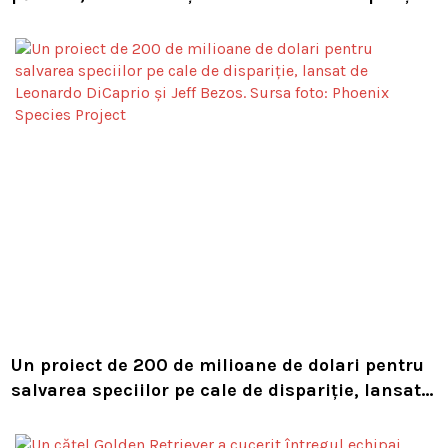
în timpul unor lucrări VIDEO
Un proiect de 200 de milioane de dolari pentru
salvarea speciilor pe cale de dispariție, lansat
de Leonardo DiCaprio și Jeff Bezos