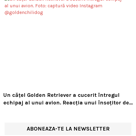
Un cățel Golden Retriever a cucerit întregul
echipaj al unui avion. Reacția unui însoțitor de
bord a devenit virală
ABONEAZA-TE LA NEWSLETTER