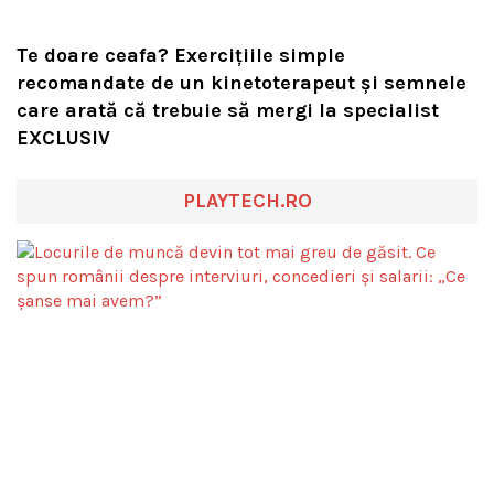
Te doare ceafa? Exercițiile simple
recomandate de un kinetoterapeut și semnele
care arată că trebuie să mergi la specialist
EXCLUSIV
PLAYTECH.RO