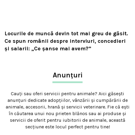
Locurile de muncă devin tot mai greu de găsit.
Ce spun românii despre interviuri, concedieri
și salarii: „Ce șanse mai avem?”
Anunțuri
Cauți sau oferi servicii pentru animale? Aici găsești
anunțuri dedicate adopțiilor, vânzării și cumpărării de
animale, accesorii, hrană și servicii veterinare. Fie că ești
în căutarea unui nou prieten blănos sau ai produse și
servicii de oferit pentru iubitorii de animale, această
secțiune este locul perfect pentru tine!