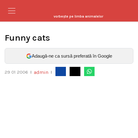
vorbeşte pe limba animalelor
Funny cats
Adaugă-ne ca sursă preferată în Google
admin
29 01 2006
|
|