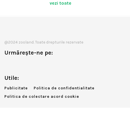
vezi toate
@2024 zooland. Toate drepturile rezervate
Urmărește-ne pe:
Utile:
Publicitate
Politica de confidentialitate
Politica de colectare acord cookie