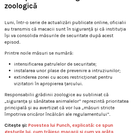
zoologică
Luni, într-o serie de actualizări publicate online, oficialii
au transmis că macacii sunt în siguranță și că instituția
își va consolida măsurile de securitate după acest
episod.
Printre noile măsuri se numără:
intensificarea patrulelor de securitate;
instalarea unor plase de prevenire a intruziunilor;
extinderea zonei cu acces restricționat pentru
vizitatori în apropierea țarcului.
Responsabilii grădinii zoologice au subliniat că
„siguranța și sănătatea animalelor” reprezintă prioritatea
principală și au avertizat că vor lua „măsuri stricte
împotriva oricăror încălcări ale regulamentului”.
Citește și:
Povestea lui Punch, explicată: ce spun
gesturile lui, cum trăiesc macacii și cum va arăta