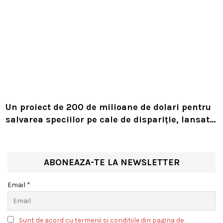
Un proiect de 200 de milioane de dolari pentru
salvarea speciilor pe cale de dispariție, lansat
de Leonardo DiCaprio și Jeff Bezos
ABONEAZA-TE LA NEWSLETTER
Email *
Sunt de acord cu termenii si conditiile din pagina de