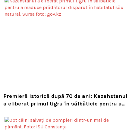
Premieră istorică după 70 de ani: Kazahstanul
a eliberat primul tigru în sălbăticie pentru a
readuce prădătorul dispărut în habitatul său
natural