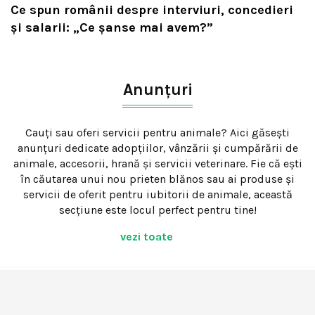
Ce spun românii despre interviuri, concedieri
și salarii: „Ce șanse mai avem?”
Anunțuri
Cauți sau oferi servicii pentru animale? Aici găsești
anunțuri dedicate adopțiilor, vânzării și cumpărării de
animale, accesorii, hrană și servicii veterinare. Fie că ești
în căutarea unui nou prieten blănos sau ai produse și
servicii de oferit pentru iubitorii de animale, această
secțiune este locul perfect pentru tine!
vezi toate