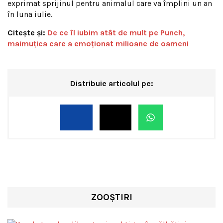
exprimat sprijinul pentru animalul care va împlini un an
în luna iulie.
Citește și:
De ce îl iubim atât de mult pe Punch,
maimuțica care a emoționat milioane de oameni
Distribuie articolul pe:
ZOOȘTIRI