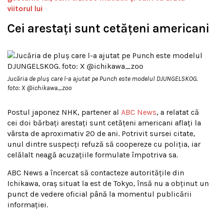
viitorul lui
Cei arestați sunt cetățeni americani
Jucăria de pluș care l-a ajutat pe Punch este modelul DJUNGELSKOG.
foto: X @ichikawa_zoo
Postul japonez NHK, partener al
ABC News
, a relatat că
cei doi bărbați arestați sunt cetățeni americani aflați la
vârsta de aproximativ 20 de ani. Potrivit sursei citate,
unul dintre suspecți refuză să coopereze cu poliția, iar
celălalt neagă acuzațiile formulate împotriva sa.
ABC News a încercat să contacteze autoritățile din
Ichikawa, oraș situat la est de Tokyo, însă nu a obținut un
punct de vedere oficial până la momentul publicării
informației.