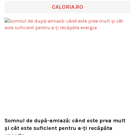
CALORIA.RO
Somnul de după-amiază: când este prea mult
și cât este suficient pentru a-ți recăpăta