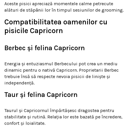
Aceste pisici apreciază momentele calme petrecute
alături de stăpânii lor în timpul sesiunilor de grooming.
Compatibilitatea oamenilor cu
pisicile Capricorn
Berbec și felina Capricorn
Energia și entuziasmul Berbecului pot crea un mediu
dinamic pentru o nativă Capricorn. Proprietarii Berbec
trebuie însă să respecte nevoia pisicii de liniște și
independență.
Taur și felina Capricorn
Taurul și Capricornul împărtășesc dragostea pentru
stabilitate și rutină. Relația lor este bazată pe încredere,
confort și loialitate.