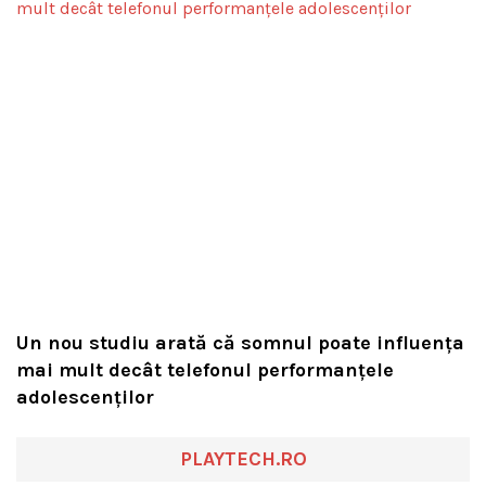
Un nou studiu arată că somnul poate influența
mai mult decât telefonul performanțele
adolescenților
PLAYTECH.RO