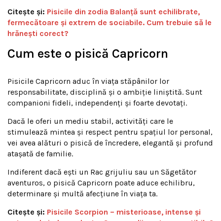
Citește și:
Pisicile din zodia Balanță sunt echilibrate,
fermecătoare și extrem de sociabile. Cum trebuie să le
hrănești corect?
Cum este o pisică Capricorn
Pisicile Capricorn aduc în viața stăpânilor lor
responsabilitate, disciplină și o ambiție liniștită. Sunt
companioni fideli, independenți și foarte devotați.
Dacă le oferi un mediu stabil, activități care le
stimulează mintea și respect pentru spațiul lor personal,
vei avea alături o pisică de încredere, elegantă și profund
atașată de familie.
Indiferent dacă ești un Rac grijuliu sau un Săgetător
aventuros, o pisică Capricorn poate aduce echilibru,
determinare și multă afecțiune în viața ta.
Citește și:
Pisicile Scorpion – misterioase, intense și