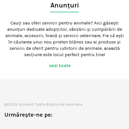
Anunțuri
Cauți sau oferi servicii pentru animale? Aici găsești
anunțuri dedicate adopțiilor, vânzării și cumpărării de
animale, accesorii, hrană și servicii veterinare. Fie că ești
în căutarea unui nou prieten blănos sau ai produse și
servicii de oferit pentru iubitorii de animale, această
secțiune este locul perfect pentru tine!
vezi toate
@2024 zooland. Toate drepturile rezervate
Urmărește-ne pe: