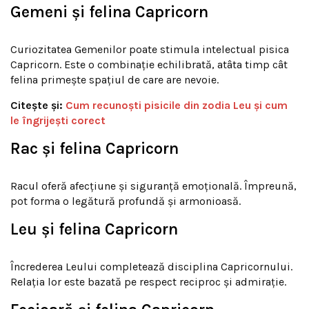
Gemeni și felina Capricorn
Curiozitatea Gemenilor poate stimula intelectual pisica
Capricorn. Este o combinație echilibrată, atâta timp cât
felina primește spațiul de care are nevoie.
Citește și:
Cum recunoști pisicile din zodia Leu și cum
le îngrijești corect
Rac și felina Capricorn
Racul oferă afecțiune și siguranță emoțională. Împreună,
pot forma o legătură profundă și armonioasă.
Leu și felina Capricorn
Încrederea Leului completează disciplina Capricornului.
Relația lor este bazată pe respect reciproc și admirație.