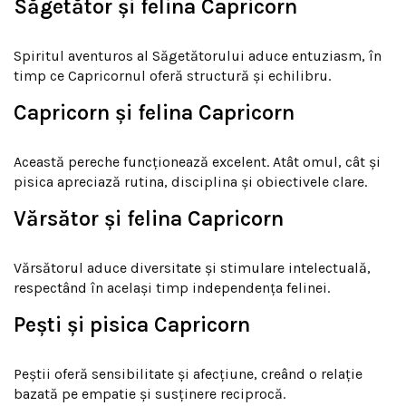
Săgetător și felina Capricorn
Spiritul aventuros al Săgetătorului aduce entuziasm, în
timp ce Capricornul oferă structură și echilibru.
Capricorn și felina Capricorn
Această pereche funcționează excelent. Atât omul, cât și
pisica apreciază rutina, disciplina și obiectivele clare.
Vărsător și felina Capricorn
Vărsătorul aduce diversitate și stimulare intelectuală,
respectând în același timp independența felinei.
Pești și pisica Capricorn
Peștii oferă sensibilitate și afecțiune, creând o relație
bazată pe empatie și susținere reciprocă.