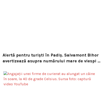
Alertă pentru turiști în Padiș. Salvamont Bihor
avertizează asupra numărului mare de viespi de
pe trasee