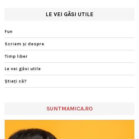
LE VEI GĂSI UTILE
Fun
Scriem şi despre
Timp liber
Le vei găsi utile
Ştiaţi că?
SUNTMAMICA.RO