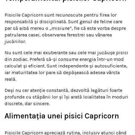
Pisicile Capricorn sunt recunoscute pentru firea lor
responsabilă și disciplinată. Sunt genul de feline care
par să aibă mereu o „misiune”, fie că este vorba despre
patrularea casei, observarea ferestrei sau vânarea
jucăriilor.
Nu sunt cele mai exuberante sau cele mai jucăușe pisici
din zodiac. Preferă să-și consume energia într-un mod
calculat și eficient. Sunt independente și autosuficiente,
iar maturitatea lor pare să depășească adesea vârsta
reală.
Deși nu cer atenție constantă, dezvoltă legături foarte
profunde cu stăpânii lor și își arată loialitatea în moduri
discrete, dar sincere.
Alimentația unei pisici Capricorn
Pisicile Capricorn apreciază rutina, inclusiv atunci când