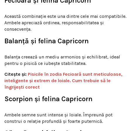
Fecioară și felina Capricorn
Această combinație este una dintre cele mai compatibile.
Ambele apreciază ordinea, responsabilitatea și
consecvența.
Balanță și felina Capricorn
Balanța creează un mediu armonios și echilibrat, ideal
pentru o pisică ce iubește stabilitatea.
Citește și:
Pisicile în zodia Fecioară sunt meticuloase,
inteligente și extrem de loiale. Cum trebuie să le
îngrijești corect
Scorpion și felina Capricorn
Ambele semne sunt intense și loiale. Împreună pot
construi o relație profundă și foarte puternică.