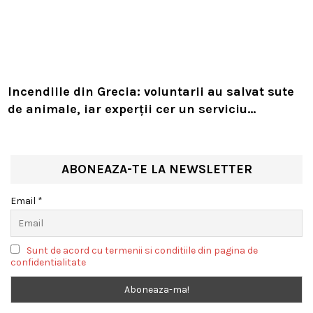
Incendiile din Grecia: voluntarii au salvat sute
de animale, iar experții cer un serviciu
european de intervenție
ABONEAZA-TE LA NEWSLETTER
Email *
Sunt de acord cu termenii si conditiile din pagina de
confidentialitate