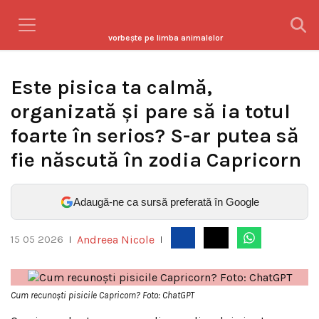
vorbeşte pe limba animalelor
Este pisica ta calmă,
organizată și pare să ia totul
foarte în serios? S-ar putea să
fie născută în zodia Capricorn
Adaugă-ne ca sursă preferată în Google
Andreea Nicole
15 05 2026
|
|
Cum recunoști pisicile Capricorn? Foto: ChatGPT