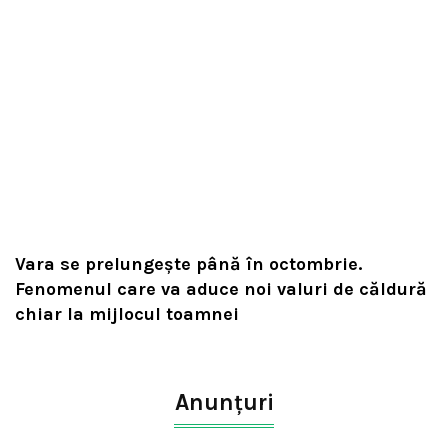
Vara se prelungeşte până în octombrie.
Fenomenul care va aduce noi valuri de căldură
chiar la mijlocul toamnei
Anunțuri