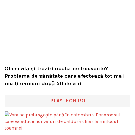
Oboseală și treziri nocturne frecvente?
Problema de sănătate care afectează tot mai
mulți oameni după 50 de ani
PLAYTECH.RO