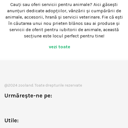
Cauți sau oferi servicii pentru animale? Aici găsești
anunțuri dedicate adopțiilor, vânzării și cumpărării de
animale, accesorii, hrană și servicii veterinare. Fie că ești
în căutarea unui nou prieten blănos sau ai produse și
servicii de oferit pentru iubitorii de animale, această
secțiune este locul perfect pentru tine!
vezi toate
@2024 zooland. Toate drepturile rezervate
Urmărește-ne pe:
Utile: