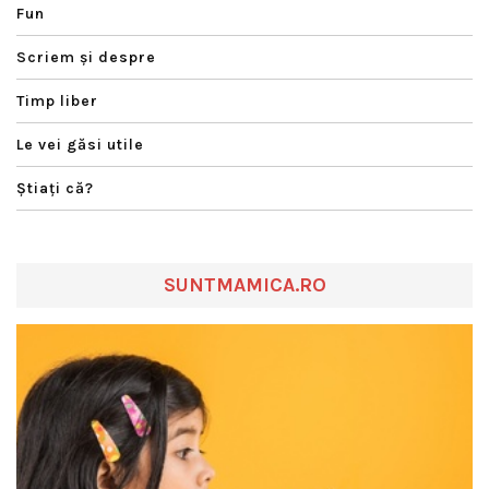
Fun
Scriem şi despre
Timp liber
Le vei găsi utile
Ştiaţi că?
SUNTMAMICA.RO