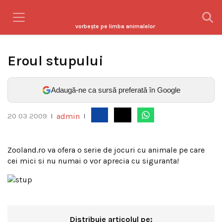
vorbeşte pe limba animalelor
Eroul stupului
Adaugă-ne ca sursă preferată în Google
admin
20 03 2009
|
|
Zooland.ro va ofera o serie de jocuri cu animale pe care
cei mici si nu numai o vor aprecia cu siguranta!
Distribuie articolul pe: