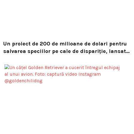
Un proiect de 200 de milioane de dolari pentru
salvarea speciilor pe cale de dispariție, lansat
de Leonardo DiCaprio și Jeff Bezos