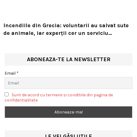
Incendiile din Grecia: voluntarii au salvat sute
de animale, iar experții cer un serviciu
european de intervenție
ABONEAZA-TE LA NEWSLETTER
Email *
Sunt de acord cu termenii si conditiile din pagina de
confidentialitate
LE VEI GĂSI UTILE