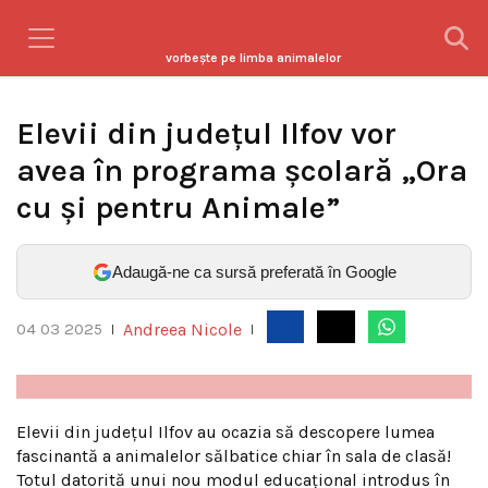
vorbeşte pe limba animalelor
Elevii din județul Ilfov vor
avea în programa școlară „Ora
cu și pentru Animale”
Adaugă-ne ca sursă preferată în Google
Andreea Nicole
04 03 2025
|
|
Elevii din județul Ilfov au ocazia să descopere lumea
fascinantă a animalelor sălbatice chiar în sala de clasă!
Totul datorită unui nou modul educațional introdus în