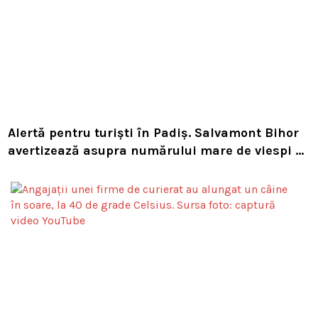
Alertă pentru turiști în Padiș. Salvamont Bihor
avertizează asupra numărului mare de viespi de
pe trasee