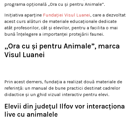
programa opțională „Ora cu și pentru Animale”.
Inițiativa aparține
Fundației Visul Luanei
, care a dezvoltat
acest curs alături de materiale educaționale dedicate
atât profesorilor, cât și elevilor, pentru a facilita o mai
bună înțelegere a importanței protejării faunei.
„Ora cu și pentru Animale”, marca
Visul Luanei
Prin acest demers, fundația a realizat două materiale de
referință: un manual de bune practici destinat cadrelor
didactice și un ghid vizual interactiv pentru elevi.
Elevii din județul Ilfov vor interacționa
live cu animalele