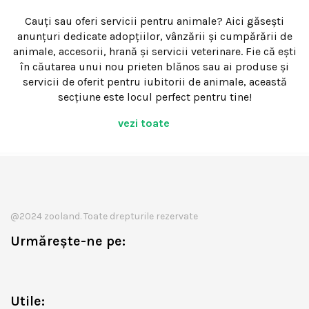
Cauți sau oferi servicii pentru animale? Aici găsești
anunțuri dedicate adopțiilor, vânzării și cumpărării de
animale, accesorii, hrană și servicii veterinare. Fie că ești
în căutarea unui nou prieten blănos sau ai produse și
servicii de oferit pentru iubitorii de animale, această
secțiune este locul perfect pentru tine!
vezi toate
@2024 zooland. Toate drepturile rezervate
Urmărește-ne pe:
Utile: