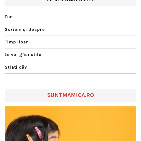
Fun
Scriem şi despre
Timp liber
Le vei găsi utile
Ştiaţi că?
SUNTMAMICA.RO