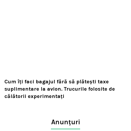
Cum îți faci bagajul fără să plătești taxe
suplimentare la avion. Trucurile folosite de
călătorii experimentați
Anunțuri