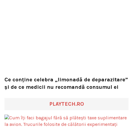
Ce conține celebra „limonadă de deparazitare”
și de ce medicii nu recomandă consumul ei
PLAYTECH.RO