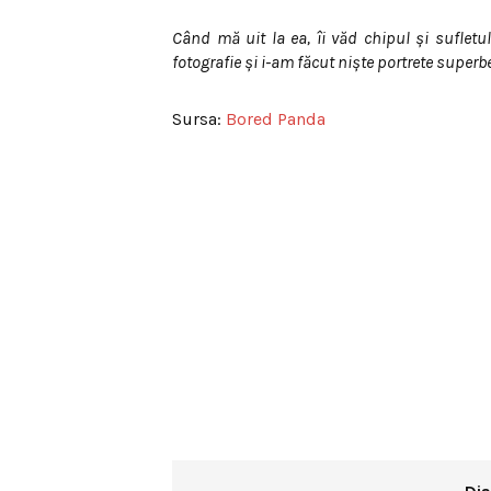
Când mă uit la ea, îi văd chipul şi sufle
fotografie şi i-am făcut nişte portrete superb
Sursa:
Bored Panda