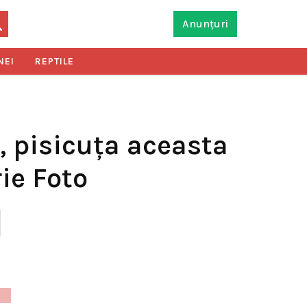
Anunțuri
NEI
REPTILE
, pisicuţa aceasta
ie Foto