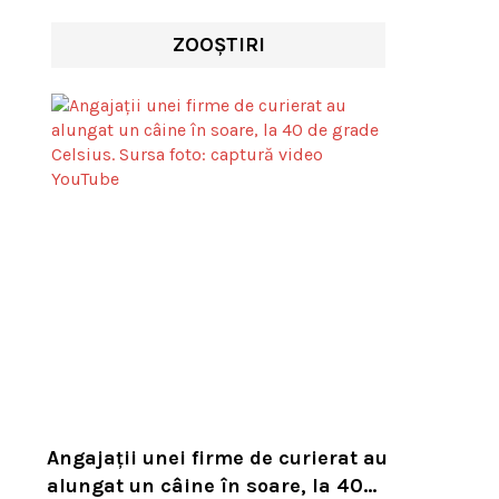
ZOOȘTIRI
Angajații unei firme de curierat au
alungat un câine în soare, la 40