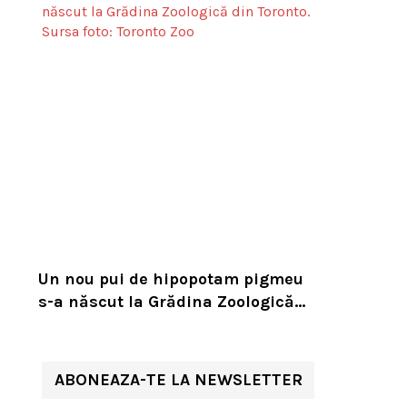
Un nou pui de hipopotam pigmeu
s-a născut la Grădina Zoologică
din Toronto. Specia este pe cale de
dispariție
ABONEAZA-TE LA NEWSLETTER