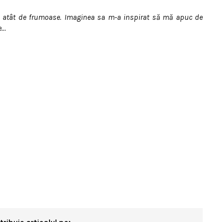
tul atât de frumoase. Imaginea sa m-a inspirat să mă apuc de
e…