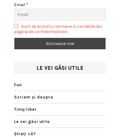
Email *
Sunt de acord cu termenii si conditiile din
pagina de confidentialitate
LE VEI GĂSI UTILE
Fun
Scriem şi despre
Timp liber
Le vei găsi utile
Ştiaţi că?