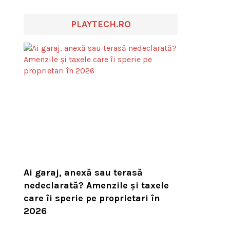
PLAYTECH.RO
Ai garaj, anexă sau terasă
nedeclarată? Amenzile și taxele
care îi sperie pe proprietari în
2026