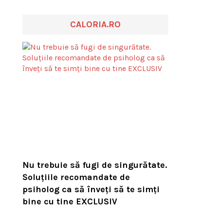
CALORIA.RO
Nu trebuie să fugi de singurătate.
Soluțiile recomandate de
psiholog ca să înveți să te simți
bine cu tine EXCLUSIV