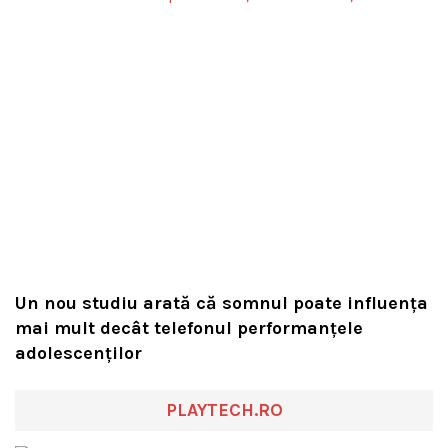
Un nou studiu arată că somnul poate influența
mai mult decât telefonul performanțele
adolescenților
PLAYTECH.RO