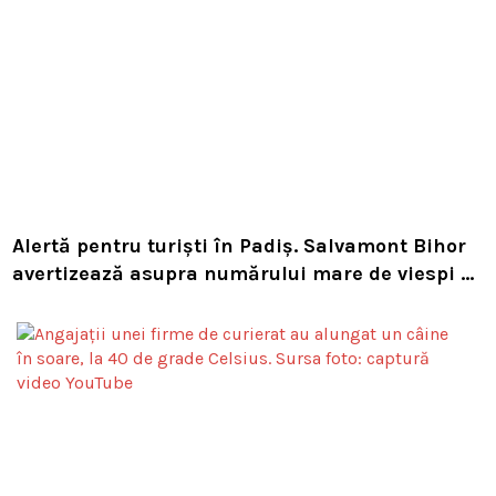
Alertă pentru turiști în Padiș. Salvamont Bihor
avertizează asupra numărului mare de viespi de
pe trasee