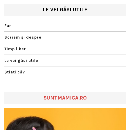
LE VEI GĂSI UTILE
Fun
Scriem şi despre
Timp liber
Le vei găsi utile
Ştiaţi că?
SUNTMAMICA.RO