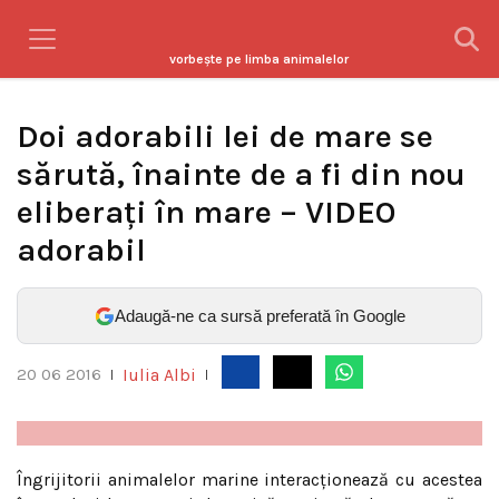
vorbeşte pe limba animalelor
Doi adorabili lei de mare se
sărută, înainte de a fi din nou
eliberați în mare – VIDEO
adorabil
Adaugă-ne ca sursă preferată în Google
Iulia Albi
20 06 2016
|
|
Îngrijitorii animalelor marine interacționează cu acestea