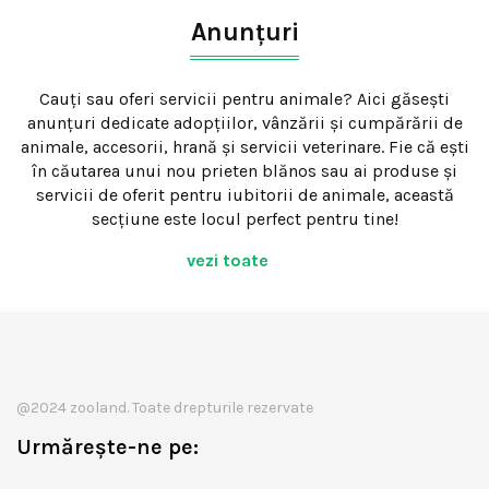
Anunțuri
Cauți sau oferi servicii pentru animale? Aici găsești
anunțuri dedicate adopțiilor, vânzării și cumpărării de
animale, accesorii, hrană și servicii veterinare. Fie că ești
în căutarea unui nou prieten blănos sau ai produse și
servicii de oferit pentru iubitorii de animale, această
secțiune este locul perfect pentru tine!
vezi toate
@2024 zooland. Toate drepturile rezervate
Urmărește-ne pe: