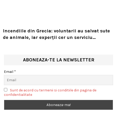
Incendiile din Grecia: voluntarii au salvat sute
de animale, iar experții cer un serviciu
european de intervenție
ABONEAZA-TE LA NEWSLETTER
Email *
Sunt de acord cu termenii si conditiile din pagina de
confidentialitate