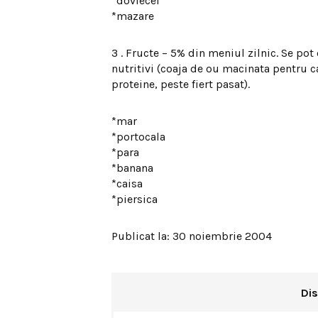
*dovlecei
*mazare
3 . Fructe – 5% din meniul zilnic. Se pot
nutritivi (coaja de ou macinata pentru ca
proteine, peste fiert pasat).
*mar
*portocala
*para
*banana
*caisa
*piersica
Publicat la: 30 noiembrie 2004
Dis