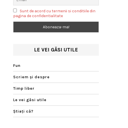
Sunt de acord cu termenii si conditiile din
pagina de confidentialitate
LE VEI GĂSI UTILE
Fun
Scriem şi despre
Timp liber
Le vei găsi utile
Ştiaţi că?