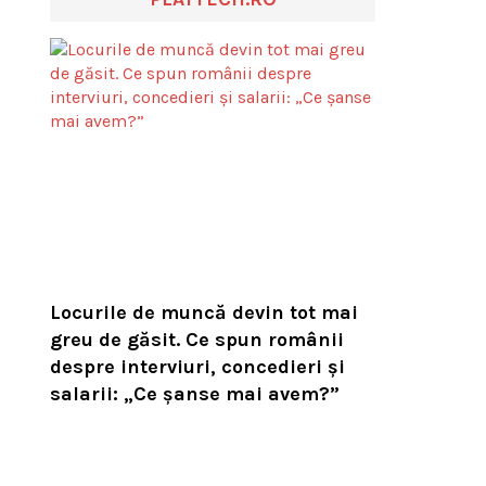
Locurile de muncă devin tot mai
greu de găsit. Ce spun românii
despre interviuri, concedieri și
salarii: „Ce șanse mai avem?”