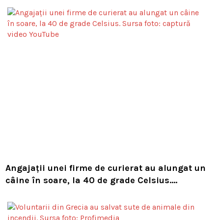
Angajații unei firme de curierat au alungat un
câine în soare, la 40 de grade Celsius.
Compania i-a concediat și caută acum animalul