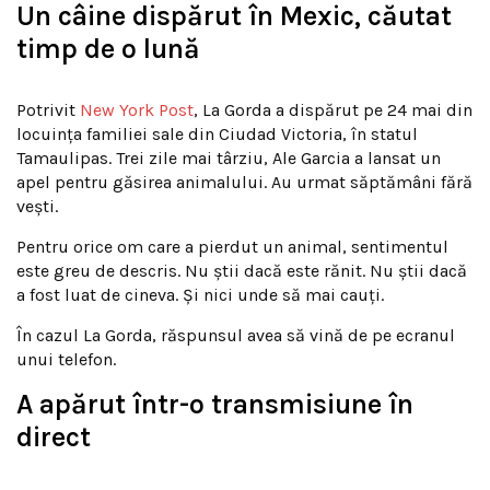
Un câine dispărut în Mexic, căutat
timp de o lună
Potrivit
New York Post
, La Gorda a dispărut pe 24 mai din
locuința familiei sale din Ciudad Victoria, în statul
Tamaulipas. Trei zile mai târziu, Ale Garcia a lansat un
apel pentru găsirea animalului. Au urmat săptămâni fără
vești.
Pentru orice om care a pierdut un animal, sentimentul
este greu de descris. Nu știi dacă este rănit. Nu știi dacă
a fost luat de cineva. Și nici unde să mai cauți.
În cazul La Gorda, răspunsul avea să vină de pe ecranul
unui telefon.
A apărut într-o transmisiune în
direct