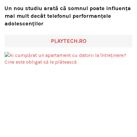
Un nou studiu arată că somnul poate influența
mai mult decât telefonul performanțele
adolescenților
PLAYTECH.RO