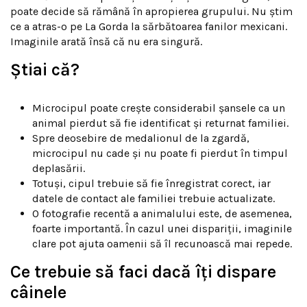
poate decide să rămână în apropierea grupului. Nu știm
ce a atras-o pe La Gorda la sărbătoarea fanilor mexicani.
Imaginile arată însă că nu era singură.
Știai că?
Microcipul poate crește considerabil șansele ca un
animal pierdut să fie identificat și returnat familiei.
Spre deosebire de medalionul de la zgardă,
microcipul nu cade și nu poate fi pierdut în timpul
deplasării.
Totuși, cipul trebuie să fie înregistrat corect, iar
datele de contact ale familiei trebuie actualizate.
O fotografie recentă a animalului este, de asemenea,
foarte importantă. În cazul unei dispariții, imaginile
clare pot ajuta oamenii să îl recunoască mai repede.
Ce trebuie să faci dacă îți dispare
câinele