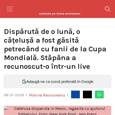
vorbeşte pe limba animalelor
Dispărută de o lună, o
cățelușă a fost găsită
petrecând cu fanii de la Cupa
Mondială. Stăpâna a
recunoscut-o într-un live
Adaugă-ne ca sursă preferată în Google
Marina Rasnoveanu
08 07 2026
|
|