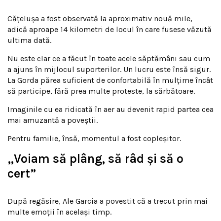
Cățelușa a fost observată la aproximativ nouă mile,
adică aproape 14 kilometri de locul în care fusese văzută
ultima dată.
Nu este clar ce a făcut în toate acele săptămâni sau cum
a ajuns în mijlocul suporterilor. Un lucru este însă sigur.
La Gorda părea suficient de confortabilă în mulțime încât
să participe, fără prea multe proteste, la sărbătoare.
Imaginile cu ea ridicată în aer au devenit rapid partea cea
mai amuzantă a poveștii.
Pentru familie, însă, momentul a fost copleșitor.
„Voiam să plâng, să râd și să o
cert”
După regăsire, Ale Garcia a povestit că a trecut prin mai
multe emoții în același timp.