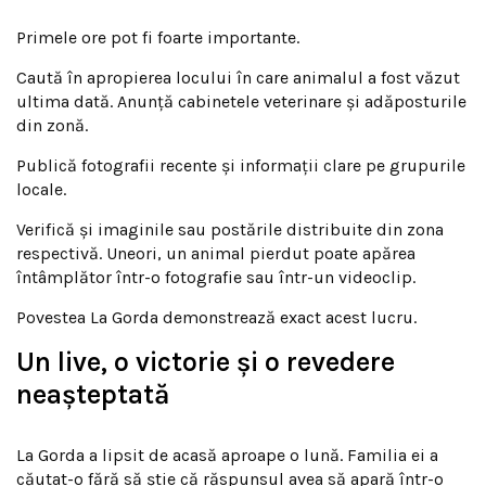
Primele ore pot fi foarte importante.
Caută în apropierea locului în care animalul a fost văzut
ultima dată. Anunță cabinetele veterinare și adăposturile
din zonă.
Publică fotografii recente și informații clare pe grupurile
locale.
Verifică și imaginile sau postările distribuite din zona
respectivă. Uneori, un animal pierdut poate apărea
întâmplător într-o fotografie sau într-un videoclip.
Povestea La Gorda demonstrează exact acest lucru.
Un live, o victorie și o revedere
neașteptată
La Gorda a lipsit de acasă aproape o lună. Familia ei a
căutat-o fără să știe că răspunsul avea să apară într-o