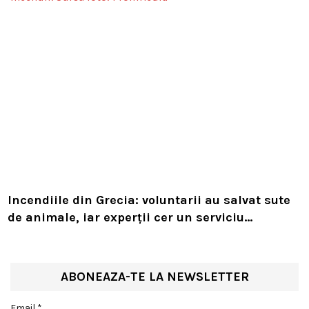
Incendiile din Grecia: voluntarii au salvat sute
de animale, iar experții cer un serviciu
european de intervenție
ABONEAZA-TE LA NEWSLETTER
Email *