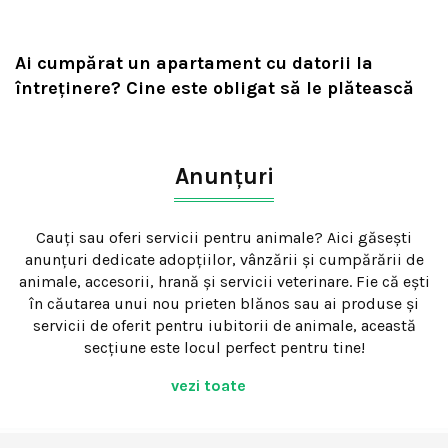
Ai cumpărat un apartament cu datorii la
întreținere? Cine este obligat să le plătească
Anunțuri
Cauți sau oferi servicii pentru animale? Aici găsești
anunțuri dedicate adopțiilor, vânzării și cumpărării de
animale, accesorii, hrană și servicii veterinare. Fie că ești
în căutarea unui nou prieten blănos sau ai produse și
servicii de oferit pentru iubitorii de animale, această
secțiune este locul perfect pentru tine!
vezi toate