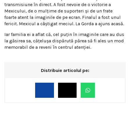
transmisiune în direct. A fost nevoie de o victorie a
Mexicului, de o mulțime de suporteri și de un frate
foarte atent la imaginile de pe ecran. Finalul a fost unul
fericit. Mexicul a câștigat meciul. La Gorda a ajuns acasă.
Iar familia ei a aflat că, cel puțin în imaginile care au dus
la găsirea sa, cățelușa dispărută părea să fi ales un mod
memorabil de a reveni în centrul atenției.
Distribuie articolul pe: