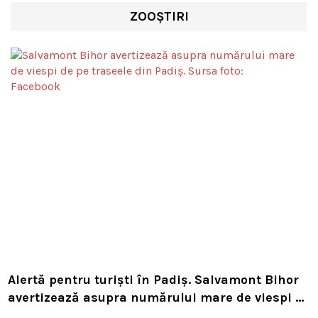
ZOOȘTIRI
Alertă pentru turiști în Padiș. Salvamont Bihor
avertizează asupra numărului mare de viespi de
pe trasee