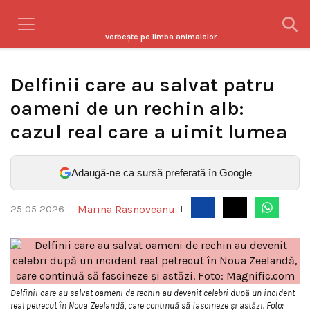
vorbeşte pe limba animalelor
Delfinii care au salvat patru
oameni de un rechin alb:
cazul real care a uimit lumea
Adaugă-ne ca sursă preferată în Google
Marina Rasnoveanu
25 05 2026
|
|
Delfinii care au salvat oameni de rechin au devenit celebri după un incident
real petrecut în Noua Zeelandă, care continuă să fascineze și astăzi. Foto: