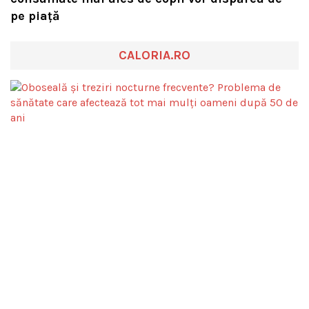
pe piață
CALORIA.RO