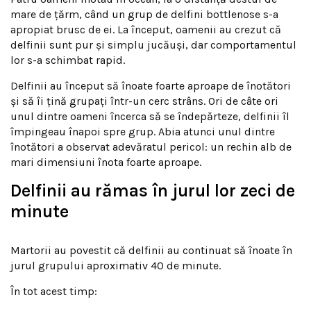
mare de țărm, când un grup de delfini bottlenose s-a
apropiat brusc de ei. La început, oamenii au crezut că
delfinii sunt pur și simplu jucăuși, dar comportamentul
lor s-a schimbat rapid.
Delfinii au început să înoate foarte aproape de înotători
și să îi țină grupați într-un cerc strâns. Ori de câte ori
unul dintre oameni încerca să se îndepărteze, delfinii îl
împingeau înapoi spre grup. Abia atunci unul dintre
înotători a observat adevăratul pericol: un rechin alb de
mari dimensiuni înota foarte aproape.
Delfinii au rămas în jurul lor zeci de
minute
Martorii au povestit că delfinii au continuat să înoate în
jurul grupului aproximativ 40 de minute.
În tot acest timp: