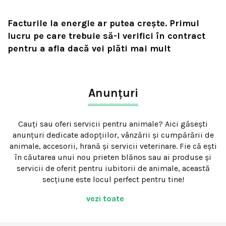
Facturile la energie ar putea crește. Primul
lucru pe care trebuie să-l verifici în contract
pentru a afla dacă vei plăti mai mult
Anunțuri
Cauți sau oferi servicii pentru animale? Aici găsești
anunțuri dedicate adopțiilor, vânzării și cumpărării de
animale, accesorii, hrană și servicii veterinare. Fie că ești
în căutarea unui nou prieten blănos sau ai produse și
servicii de oferit pentru iubitorii de animale, această
secțiune este locul perfect pentru tine!
vezi toate