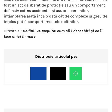
fost un act deliberat de protecție sau un comportament
defensiv extins accidental și asupra oamenilor,
întâmplarea arată încă o dată cât de complexe și greu de
înțeles pot fi comportamentele delfinilor.
Citeste si:
Delfinii vs. vaquita: cum să-i deosebiți și ce îi
face unici în mare
Distribuie articolul pe: