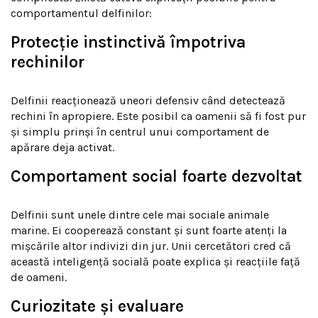
comportamentul delfinilor:
Protecție instinctivă împotriva
rechinilor
Delfinii reacționează uneori defensiv când detectează
rechini în apropiere. Este posibil ca oamenii să fi fost pur
și simplu prinși în centrul unui comportament de
apărare deja activat.
Comportament social foarte dezvoltat
Delfinii sunt unele dintre cele mai sociale animale
marine. Ei cooperează constant și sunt foarte atenți la
mișcările altor indivizi din jur. Unii cercetători cred că
această inteligență socială poate explica și reacțiile față
de oameni.
Curiozitate și evaluare