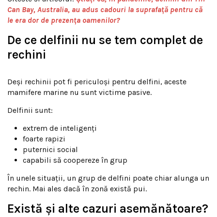
Can Bay, Australia, au adus cadouri la suprafață pentru că
le era dor de prezența oamenilor?
De ce delfinii nu se tem complet de
rechini
Deși rechinii pot fi periculoși pentru delfini, aceste
mamifere marine nu sunt victime pasive.
Delfinii sunt:
extrem de inteligenți
foarte rapizi
puternici social
capabili să coopereze în grup
În unele situații, un grup de delfini poate chiar alunga un
rechin. Mai ales dacă în zonă există pui.
Există și alte cazuri asemănătoare?