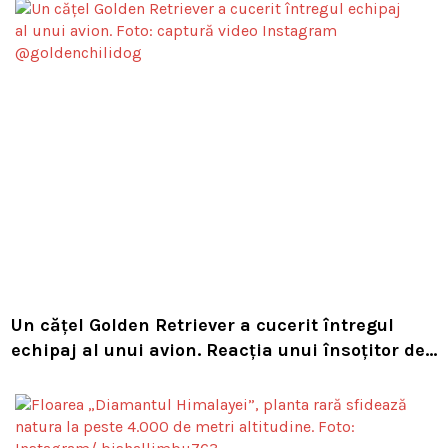
Un cățel Golden Retriever a cucerit întregul
echipaj al unui avion. Reacția unui însoțitor de
bord a devenit virală