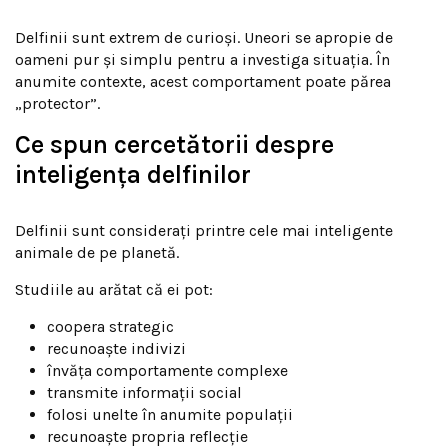
Delfinii sunt extrem de curioși. Uneori se apropie de
oameni pur și simplu pentru a investiga situația. În
anumite contexte, acest comportament poate părea
„protector”.
Ce spun cercetătorii despre
inteligența delfinilor
Delfinii sunt considerați printre cele mai inteligente
animale de pe planetă.
Studiile au arătat că ei pot:
coopera strategic
recunoaște indivizi
învăța comportamente complexe
transmite informații social
folosi unelte în anumite populații
recunoaște propria reflecție