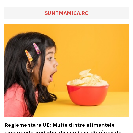
SUNTMAMICA.RO
Reglementare UE: Multe dintre alimentele
consumate mai ales de copii vor dispărea de