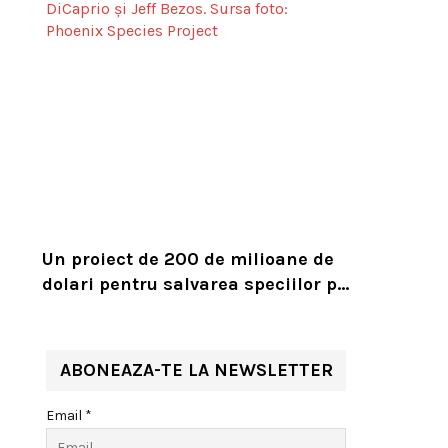
Un proiect de 200 de milioane de
dolari pentru salvarea speciilor pe
cale de dispariție, lansat de
Leonardo DiCaprio și Jeff Bezos
ABONEAZA-TE LA NEWSLETTER
Email *