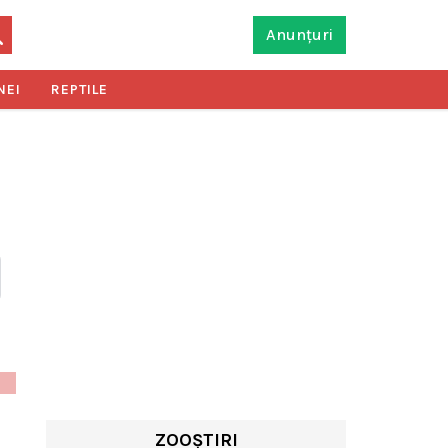
Anunțuri
NEI
REPTILE
ZOOȘTIRI