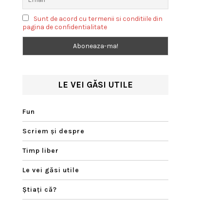
Sunt de acord cu termenii si conditiile din
pagina de confidentialitate
LE VEI GĂSI UTILE
Fun
Scriem şi despre
Timp liber
Le vei găsi utile
Ştiaţi că?