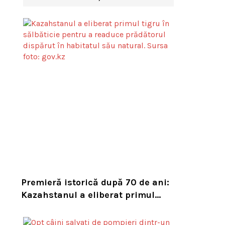
Premieră istorică după 70 de ani:
Kazahstanul a eliberat primul
tigru în sălbăticie pentru a
readuce prădătorul dispărut în