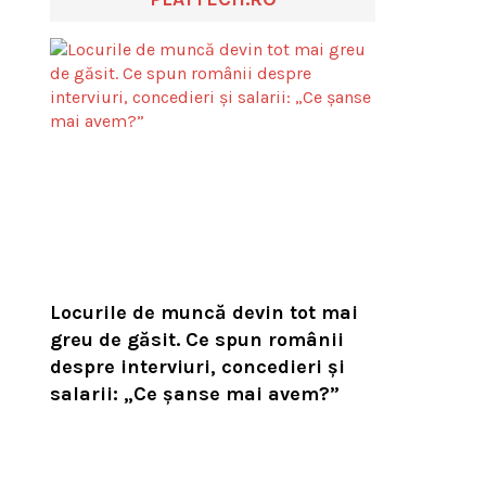
Locurile de muncă devin tot mai
greu de găsit. Ce spun românii
despre interviuri, concedieri și
salarii: „Ce șanse mai avem?”