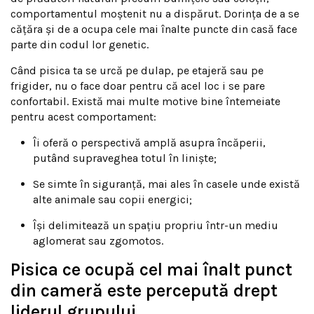
comportamentul moștenit nu a dispărut. Dorința de a se
cățăra și de a ocupa cele mai înalte puncte din casă face
parte din codul lor genetic.
Când pisica ta se urcă pe dulap, pe etajeră sau pe
frigider, nu o face doar pentru că acel loc i se pare
confortabil. Există mai multe motive bine întemeiate
pentru acest comportament:
Îi oferă o perspectivă amplă asupra încăperii,
putând supraveghea totul în liniște;
Se simte în siguranță, mai ales în casele unde există
alte animale sau copii energici;
Își delimitează un spațiu propriu într-un mediu
aglomerat sau zgomotos.
Pisica ce ocupă cel mai înalt punct
din cameră este percepută drept
liderul grupului