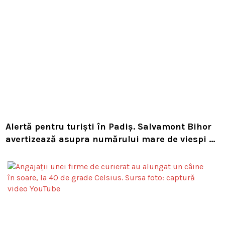
Alertă pentru turiști în Padiș. Salvamont Bihor
avertizează asupra numărului mare de viespi de
pe trasee