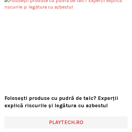
Folosești produse cu pudră de talc? Experții
explică riscurile și legătura cu azbestul
PLAYTECH.RO