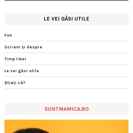
LE VEI GĂSI UTILE
Fun
Scriem şi despre
Timp liber
Le vei găsi utile
Ştiaţi că?
SUNTMAMICA.RO