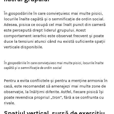
În gospodăriile în care conviețuiesc mai multe pisici,
locurile înalte capătă și o semnificație de ordin social.
Adesea, pisica ce ocupă cel mai înalt punct din cameră
este percepută drept liderul grupului. Acest
comportament ierarhic este observat frecvent și poate
duce la tensiuni atunci când nu există suficiente spații
verticale disponibile.
În gospodăriile în care conviețuiesc mai multe pisici, locurile înalte
capătă și o semnificație de ordin social
Pentru a evita conflictele și pentru a menține armonia în
casă, este recomandat să amenajezi mai multe zone de
observație, la înălțimi diferite. Astfel, fiecare pisică își
poate revendica propriul „tron”, fără a se confrunta cu
rivale.
Spațiul vertical, sursă de exercițiu