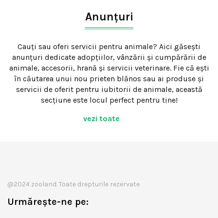
Anunțuri
Cauți sau oferi servicii pentru animale? Aici găsești
anunțuri dedicate adopțiilor, vânzării și cumpărării de
animale, accesorii, hrană și servicii veterinare. Fie că ești
în căutarea unui nou prieten blănos sau ai produse și
servicii de oferit pentru iubitorii de animale, această
secțiune este locul perfect pentru tine!
vezi toate
@2024 zooland. Toate drepturile rezervate
Urmărește-ne pe: