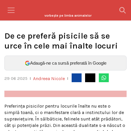
vorbeşte pe limba animalelor
De ce preferă pisicile să se
urce în cele mai înalte locuri
Adaugă-ne ca sursă preferată în Google
Andreea Nicole
29 06 2025
|
|
Preferința pisicilor pentru locurile înalte nu este o
simplă toană, ci o manifestare clară a instinctului lor de
supraviețuire. În sălbăticie, felinele sunt atât prădători,
cât și potențiale prăzi. Din această dualitate s-a născut o