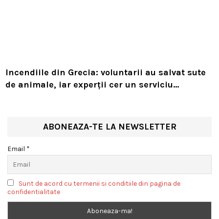
Incendiile din Grecia: voluntarii au salvat sute
de animale, iar experții cer un serviciu
european de intervenție
ABONEAZA-TE LA NEWSLETTER
Email *
Sunt de acord cu termenii si conditiile din pagina de
confidentialitate