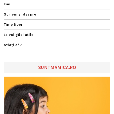
Fun
Scriem şi despre
Timp liber
Le vei găsi utile
Ştiaţi că?
SUNTMAMICA.RO