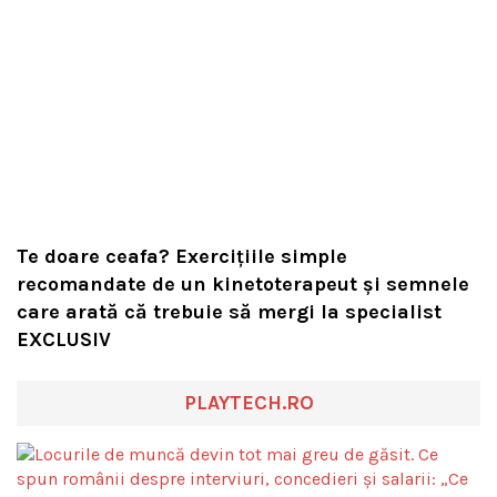
Te doare ceafa? Exercițiile simple
recomandate de un kinetoterapeut și semnele
care arată că trebuie să mergi la specialist
EXCLUSIV
PLAYTECH.RO