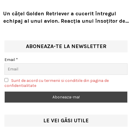
Un cățel Golden Retriever a cucerit întregul
echipaj al unui avion. Reacția unui însoțitor de
bord a devenit virală
ABONEAZA-TE LA NEWSLETTER
Email *
Sunt de acord cu termenii si conditiile din pagina de
confidentialitate
LE VEI GĂSI UTILE