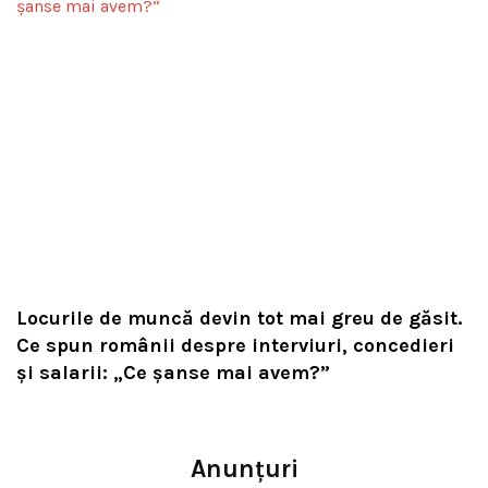
Locurile de muncă devin tot mai greu de găsit.
Ce spun românii despre interviuri, concedieri
și salarii: „Ce șanse mai avem?”
Anunțuri