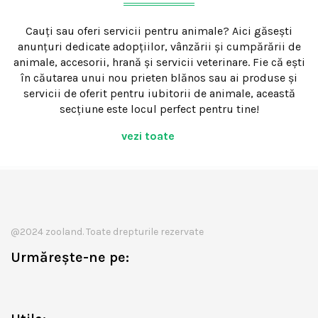
Cauți sau oferi servicii pentru animale? Aici găsești
anunțuri dedicate adopțiilor, vânzării și cumpărării de
animale, accesorii, hrană și servicii veterinare. Fie că ești
în căutarea unui nou prieten blănos sau ai produse și
servicii de oferit pentru iubitorii de animale, această
secțiune este locul perfect pentru tine!
vezi toate
@2024 zooland. Toate drepturile rezervate
Urmărește-ne pe: