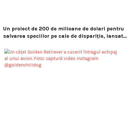
Un proiect de 200 de milioane de dolari pentru
salvarea speciilor pe cale de dispariție, lansat
de Leonardo DiCaprio și Jeff Bezos