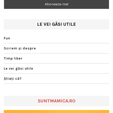
LE VEI GĂSI UTILE
Fun
Scriem şi despre
Timp liber
Le vei găsi utile
Ştiaţi că?
SUNTMAMICA.RO