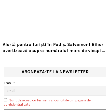
Alertă pentru turiști în Padiș. Salvamont Bihor
avertizează asupra numărului mare de viespi de
pe trasee
ABONEAZA-TE LA NEWSLETTER
Email *
Sunt de acord cu termenii si conditiile din pagina de
confidentialitate