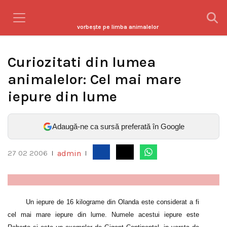
vorbeşte pe limba animalelor
Curiozitati din lumea
animalelor: Cel mai mare
iepure din lume
Adaugă-ne ca sursă preferată în Google
admin
27 02 2006
|
|
Un iepure de 16 kilograme din Olanda este considerat a fi
cel mai mare iepure din lume. Numele acestui iepure este