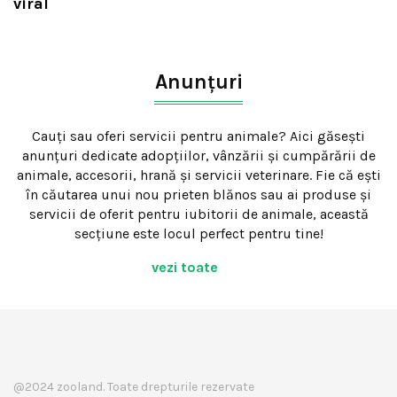
viral
Anunțuri
Cauți sau oferi servicii pentru animale? Aici găsești
anunțuri dedicate adopțiilor, vânzării și cumpărării de
animale, accesorii, hrană și servicii veterinare. Fie că ești
în căutarea unui nou prieten blănos sau ai produse și
servicii de oferit pentru iubitorii de animale, această
secțiune este locul perfect pentru tine!
vezi toate
@2024 zooland. Toate drepturile rezervate