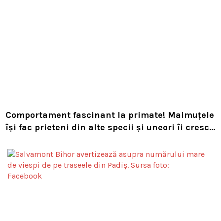
Comportament fascinant la primate! Maimuțele
își fac prieteni din alte specii și uneori îi cresc
ca pe propriii pui