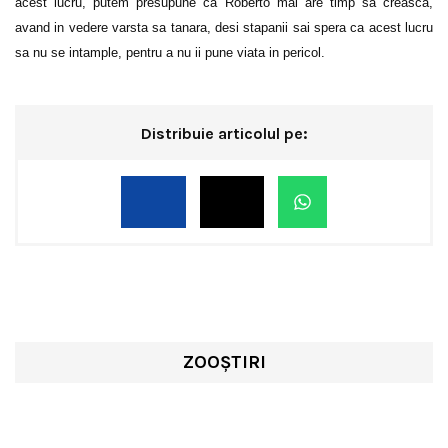
acest lucru, putem presupune ca Roberto mai are timp sa creasca,
avand in vedere varsta sa tanara, desi stapanii sai spera ca acest lucru
sa nu se intample, pentru a nu ii pune viata in pericol.
Distribuie articolul pe:
ZOOȘTIRI