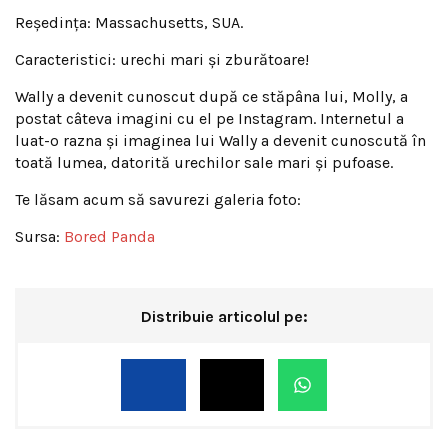
Reședința: Massachusetts, SUA.
Caracteristici: urechi mari și zburătoare!
Wally a devenit cunoscut după ce stăpâna lui, Molly, a
postat câteva imagini cu el pe Instagram. Internetul a
luat-o razna și imaginea lui Wally a devenit cunoscută în
toată lumea, datorită urechilor sale mari și pufoase.
Te lăsam acum să savurezi galeria foto:
Sursa:
Bored Panda
Distribuie articolul pe: