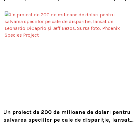
în timpul unor lucrări VIDEO
Un proiect de 200 de milioane de dolari pentru
salvarea speciilor pe cale de dispariție, lansat
de Leonardo DiCaprio și Jeff Bezos