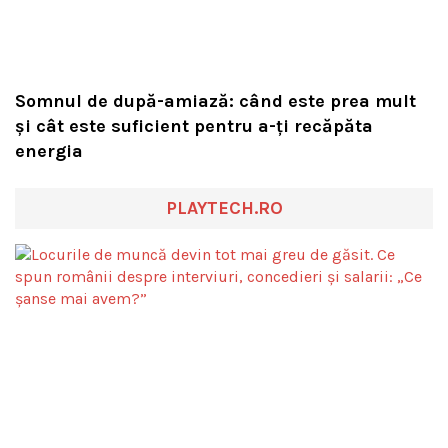
Somnul de după-amiază: când este prea mult
și cât este suficient pentru a-ți recăpăta
energia
PLAYTECH.RO