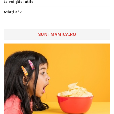
Le vei găsi utile
Ştiaţi că?
SUNTMAMICA.RO