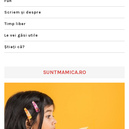
Fun
Scriem şi despre
Timp liber
Le vei găsi utile
Ştiaţi că?
SUNTMAMICA.RO