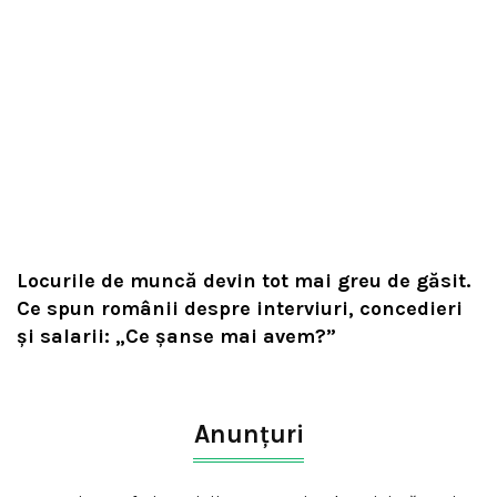
Locurile de muncă devin tot mai greu de găsit.
Ce spun românii despre interviuri, concedieri
și salarii: „Ce șanse mai avem?”
Anunțuri