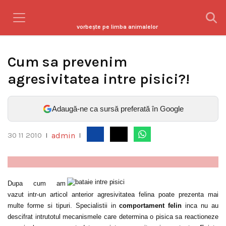
vorbeşte pe limba animalelor
Cum sa prevenim
agresivitatea intre pisici?!
Adaugă-ne ca sursă preferată în Google
admin
30 11 2010
|
|
Dupa cum am
vazut intr-un articol anterior agresivitatea felina poate prezenta mai
multe forme si tipuri. Specialistii in
comportament felin
inca nu au
descifrat intrutotul mecanismele care determina o pisica sa reactioneze