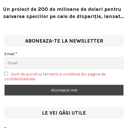
Un proiect de 200 de milioane de dolari pentru
salvarea speciilor pe cale de dispariție, lansat
de Leonardo DiCaprio și Jeff Bezos
ABONEAZA-TE LA NEWSLETTER
Email *
Sunt de acord cu termenii si conditiile din pagina de
confidentialitate
LE VEI GĂSI UTILE