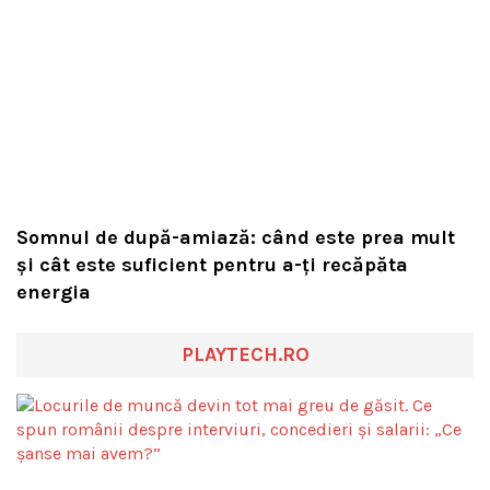
Somnul de după-amiază: când este prea mult
și cât este suficient pentru a-ți recăpăta
energia
PLAYTECH.RO