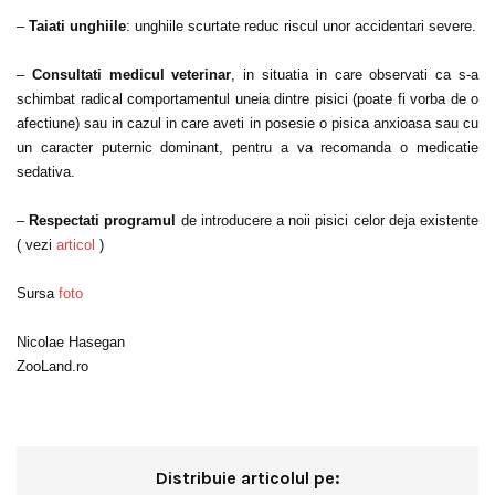
–
Taiati unghiile
: unghiile scurtate reduc riscul unor accidentari severe.
–
Consultati medicul veterinar
, in situatia in care observati ca s-a
schimbat radical comportamentul uneia dintre pisici (poate fi vorba de o
afectiune) sau in cazul in care aveti in posesie o pisica anxioasa sau cu
un caracter puternic dominant, pentru a va recomanda o medicatie
sedativa.
–
Respectati programul
de introducere a noii pisici celor deja existente
( vezi
articol
)
Sursa
foto
Nicolae Hasegan
ZooLand.ro
Distribuie articolul pe: