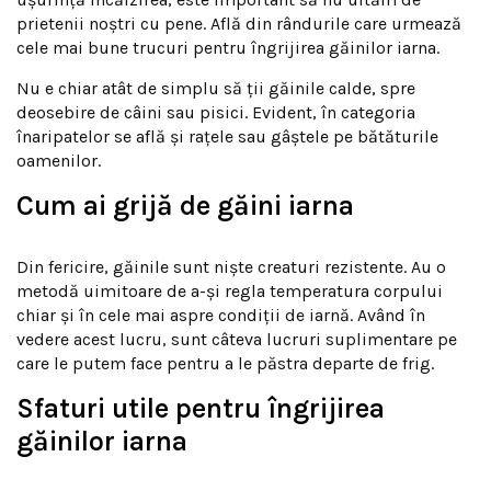
prietenii noștri cu pene. Află din rândurile care urmează
cele mai bune trucuri pentru îngrijirea găinilor iarna.
Nu e chiar atât de simplu să ții găinile calde, spre
deosebire de câini sau pisici. Evident, în categoria
înaripatelor se află și rațele sau gâștele pe bătăturile
oamenilor.
Cum ai grijă de găini iarna
Din fericire, găinile sunt niște creaturi rezistente. Au o
metodă uimitoare de a-și regla temperatura corpului
chiar și în cele mai aspre condiții de iarnă. Având în
vedere acest lucru, sunt câteva lucruri suplimentare pe
care le putem face pentru a le păstra departe de frig.
Sfaturi utile pentru îngrijirea
găinilor iarna