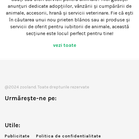
anunțuri dedicate adopțiilor, vânzării și cumpărării de
animale, accesorii, hrană și servicii veterinare. Fie că ești
în căutarea unui nou prieten blănos sau ai produse și
servicii de oferit pentru iubitorii de animale, această
secțiune este locul perfect pentru tine!
vezi toate
@2024 zooland. Toate drepturile rezervate
Urmărește-ne pe:
Utile:
Publicitate
Politica de confidentialitate