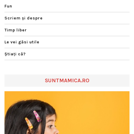
Fun
Scriem şi despre
Timp liber
Le vei găsi utile
Ştiaţi că?
SUNTMAMICA.RO