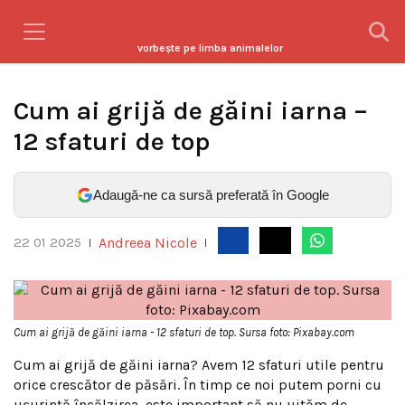
vorbeşte pe limba animalelor
Cum ai grijă de găini iarna –
12 sfaturi de top
Adaugă-ne ca sursă preferată în Google
Andreea Nicole
22 01 2025
|
|
Cum ai grijă de găini iarna - 12 sfaturi de top. Sursa foto: Pixabay.com
Cum ai grijă de găini iarna? Avem 12 sfaturi utile pentru
orice crescător de păsări. În timp ce noi putem porni cu
ușurință încălzirea, este important să nu uităm de