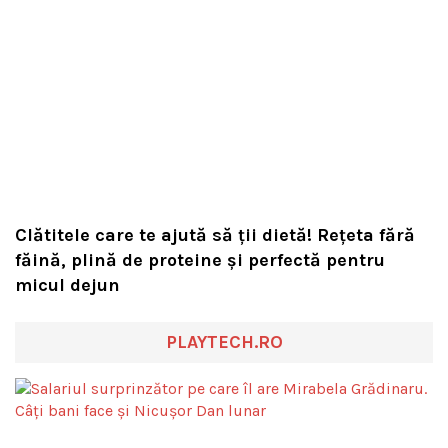
Clătitele care te ajută să ții dietă! Rețeta fără
făină, plină de proteine și perfectă pentru
micul dejun
PLAYTECH.RO