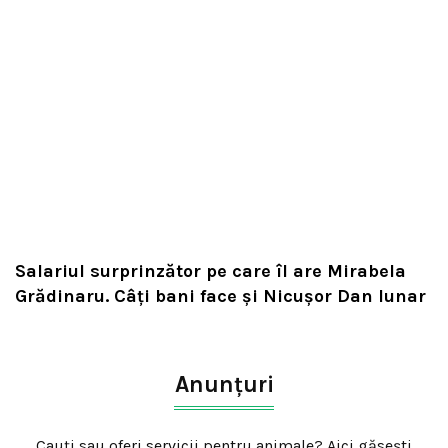
Salariul surprinzător pe care îl are Mirabela
Grădinaru. Câţi bani face şi Nicuşor Dan lunar
Anunțuri
Cauți sau oferi servicii pentru animale? Aici găsești