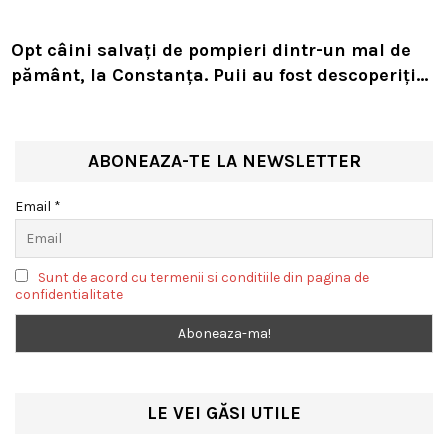
Opt câini salvați de pompieri dintr-un mal de
pământ, la Constanța. Puii au fost descoperiți
în timpul unor lucrări VIDEO
ABONEAZA-TE LA NEWSLETTER
Email *
Sunt de acord cu termenii si conditiile din pagina de
confidentialitate
LE VEI GĂSI UTILE