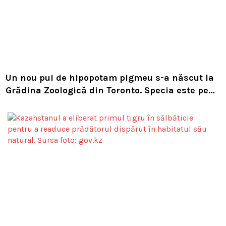
Un nou pui de hipopotam pigmeu s-a născut la
Grădina Zoologică din Toronto. Specia este pe
cale de dispariție