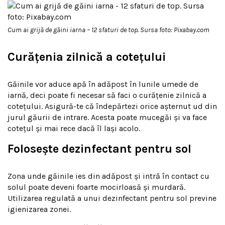
Cum ai grijă de găini iarna – 12 sfaturi de top. Sursa foto: Pixabay.com
Curățenia zilnică a cotețului
Găinile vor aduce apă în adăpost în lunile umede de
iarnă, deci poate fi necesar să faci o curățenie zilnică a
cotețului. Asigură-te că îndepărtezi orice așternut ud din
jurul găurii de intrare. Acesta poate mucegăi și va face
cotețul și mai rece dacă îl lași acolo.
Folosește dezinfectant pentru sol
Zona unde găinile ies din adăpost și intră în contact cu
solul poate deveni foarte mocirloasă și murdară.
Utilizarea regulată a unui dezinfectant pentru sol previne
igienizarea zonei.