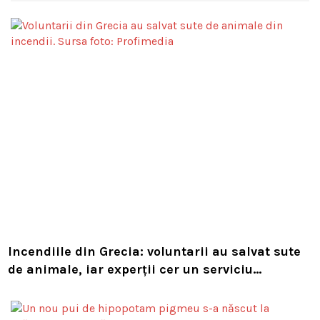
Incendiile din Grecia: voluntarii au salvat sute
de animale, iar experții cer un serviciu
european de intervenție