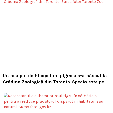
Un nou pui de hipopotam pigmeu s-a născut la
Grădina Zoologică din Toronto. Specia este pe
cale de dispariție