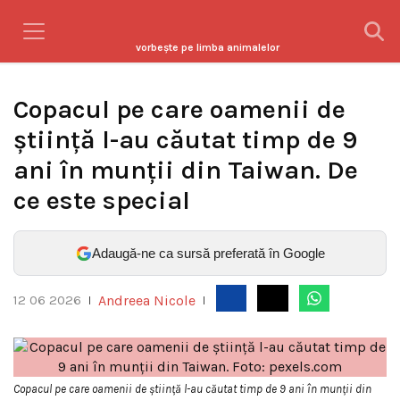
vorbeşte pe limba animalelor
Copacul pe care oamenii de
știință l-au căutat timp de 9
ani în munții din Taiwan. De
ce este special
Adaugă-ne ca sursă preferată în Google
Andreea Nicole
12 06 2026
|
|
Copacul pe care oamenii de știință l-au căutat timp de 9 ani în munții din