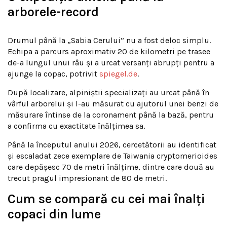
arborele-record
Drumul până la „Sabia Cerului” nu a fost deloc simplu.
Echipa a parcurs aproximativ 20 de kilometri pe trasee
de-a lungul unui râu și a urcat versanți abrupți pentru a
ajunge la copac, potrivit
spiegel.de
.
După localizare, alpiniștii specializați au urcat până în
vârful arborelui și l-au măsurat cu ajutorul unei benzi de
măsurare întinse de la coronament până la bază, pentru
a confirma cu exactitate înălțimea sa.
Până la începutul anului 2026, cercetătorii au identificat
și escaladat zece exemplare de Taiwania cryptomerioides
care depășesc 70 de metri înălțime, dintre care două au
trecut pragul impresionant de 80 de metri.
Cum se compară cu cei mai înalți
copaci din lume