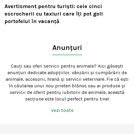
Avertisment pentru turiști: cele cinci
escrocherii cu taxiuri care îți pot goli
portofelul în vacanță
Anunțuri
Cauți sau oferi servicii pentru animale? Aici găsești
anunțuri dedicate adopțiilor, vânzării și cumpărării de
animale, accesorii, hrană și servicii veterinare. Fie că ești
în căutarea unui nou prieten blănos sau ai produse și
servicii de oferit pentru iubitorii de animale, această
secțiune este locul perfect pentru tine!
vezi toate