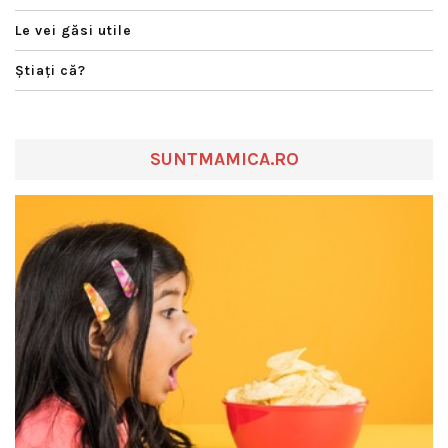
Le vei găsi utile
Ştiaţi că?
SUNTMAMICA.RO