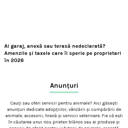
Ai garaj, anexă sau terasă nedeclarată?
Amenzile și taxele care îi sperie pe proprietari
în 2026
Anunțuri
Cauți sau oferi servicii pentru animale? Aici găsești
anunțuri dedicate adopțiilor, vânzării și cumpărării de
animale, accesorii, hrană și servicii veterinare. Fie că ești
în căutarea unui nou prieten blănos sau ai produse și