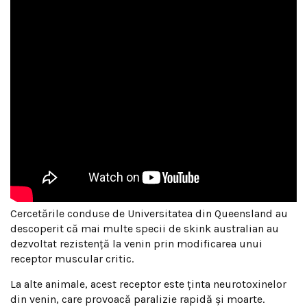
Cercetările conduse de Universitatea din Queensland au
descoperit că mai multe specii de skink australian au
dezvoltat rezistență la venin prin modificarea unui
receptor muscular critic.
La alte animale, acest receptor este ținta neurotoxinelor
din venin, care provoacă paralizie rapidă și moarte.