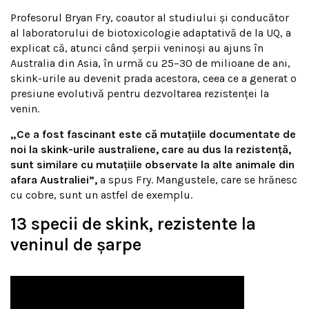
Profesorul Bryan Fry, coautor al studiului și conducător
al laboratorului de biotoxicologie adaptativă de la UQ, a
explicat că, atunci când șerpii veninoși au ajuns în
Australia din Asia, în urmă cu 25–30 de milioane de ani,
skink-urile au devenit prada acestora, ceea ce a generat o
presiune evolutivă pentru dezvoltarea rezistenței la
venin.
„Ce a fost fascinant este că mutațiile documentate de
noi la skink-urile australiene, care au dus la rezistență,
sunt similare cu mutațiile observate la alte animale din
afara Australiei”,
a spus Fry. Mangustele, care se hrănesc
cu cobre, sunt un astfel de exemplu.
13 specii de skink, rezistente la
veninul de șarpe