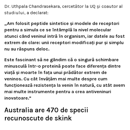
Dr. Uthpala Chandrasekara, cercetător la UQ și coautor al
studiului, a declarat:
„Am folosit peptide sintetice și modele de receptori
pentru a simula ce se întâmplă la nivel molecular
atunci când veninul intră în organism, iar datele au fost
extrem de clare: unii receptori modificați pur și simplu
nu au răspuns deloc.
Este fascinant să ne gândim că o singură schimbare
minusculă într-o proteină poate face diferența dintre
viață și moarte în fața unui prădător extrem de
veninos. Cu cât învățăm mai multe despre cum
funcționează rezistența la venin în natură, cu atât avem
mai multe instrumente pentru a crea antiveninuri
inovatoare.”
Australia are 470 de specii
recunoscute de skink