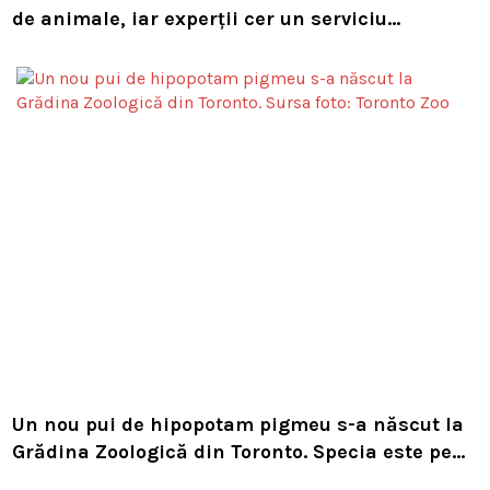
de animale, iar experții cer un serviciu
european de intervenție
Un nou pui de hipopotam pigmeu s-a născut la
Grădina Zoologică din Toronto. Specia este pe
cale de dispariție