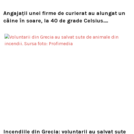
Angajații unei firme de curierat au alungat un
câine în soare, la 40 de grade Celsius.
Compania i-a concediat și caută acum animalul
Incendiile din Grecia: voluntarii au salvat sute