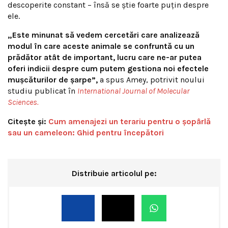
descoperite constant – însă se știe foarte puțin despre
ele.
„Este minunat să vedem cercetări care analizează
modul în care aceste animale se confruntă cu un
prădător atât de important, lucru care ne-ar putea
oferi indicii despre cum putem gestiona noi efectele
mușcăturilor de șarpe”,
a spus Amey, potrivit noului
studiu publicat în
International Journal of Molecular
Sciences.
Citește și:
Cum amenajezi un terariu pentru o șopârlă
sau un cameleon: Ghid pentru începători
Distribuie articolul pe: