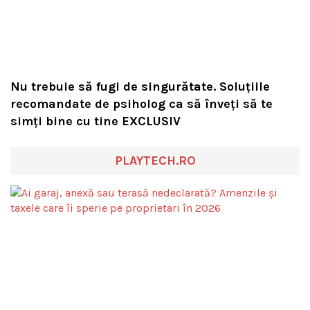
Nu trebuie să fugi de singurătate. Soluțiile
recomandate de psiholog ca să înveți să te
simți bine cu tine EXCLUSIV
PLAYTECH.RO