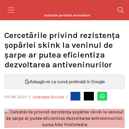
vorbeşte pe limba animalelor
Cercetările privind rezistența
șopârlei skink la veninul de
șarpe ar putea eficientiza
dezvoltarea antiveninurilor
Adaugă-ne ca sursă preferată în Google
Andreea Nicole
09 08 2025
|
|