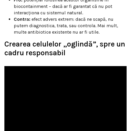
biocontainment – dacă ar fi garantat că nu pot
interacționa cu sistemul natural.
Contra:
efect advers extrem: dacă ne scapă, nu
putem diagnostica, trata, sau controla. Mai mult,
multe antibiotice existente nu ar fi utile.
Crearea celulelor „oglindă”, spre un
cadru responsabil