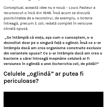
Conceptual, această idee nu e nouă – Louis Pasteur a
recunoscut-o încă din 1848. Însă acum se discută
posibilitatea de a reconstrui, de exemplu, o bcterie
întreagă, precum
E. coli
, redată complet în versiune
chirală opusă.
„Se întâmplă că viața, așa cum o cunoaștem, s-a
dezvoltat doar pe o singură față a oglinzii. Însă ce s-ar
întâmpla dacă am crea organisme construite exclusiv
din variantele opuse? Ce s-ar întâmpla dacă am crea o
bacterie a cărei întreagă mașinărie celulară ar fi
versiunea în oglindă a unei
Escherichia coli
, de pildă?”
Celulele „oglindă” ar putea fi
periculoase?