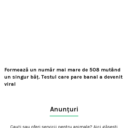
Formează un număr mai mare de 508 mutând
un singur băț. Testul care pare banal a devenit
viral
Anunțuri
Cauți sau oferi servicii pentru animale? Aici găsești