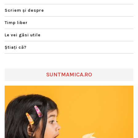
Scriem şi despre
Timp liber
Le vei găsi utile
Ştiaţi că?
SUNTMAMICA.RO