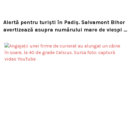
Alertă pentru turiști în Padiș. Salvamont Bihor
avertizează asupra numărului mare de viespi de
pe trasee