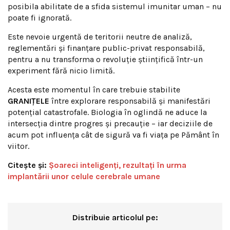
posibila abilitate de a sfida sistemul imunitar uman – nu
poate fi ignorată.
Este nevoie urgentă de teritorii neutre de analiză,
reglementări și finanțare public-privat responsabilă,
pentru a nu transforma o revoluție științifică într-un
experiment fără nicio limită.
Acesta este momentul în care trebuie stabilite
GRANIȚELE
între explorare responsabilă și manifestări
potențial catastrofale. Biologia în oglindă ne aduce la
intersecția dintre progres și precauție – iar deciziile de
acum pot influența cât de sigură va fi viața pe Pământ în
viitor.
Citește și:
Şoareci inteligenţi, rezultaţi în urma
implantării unor celule cerebrale umane
Distribuie articolul pe: