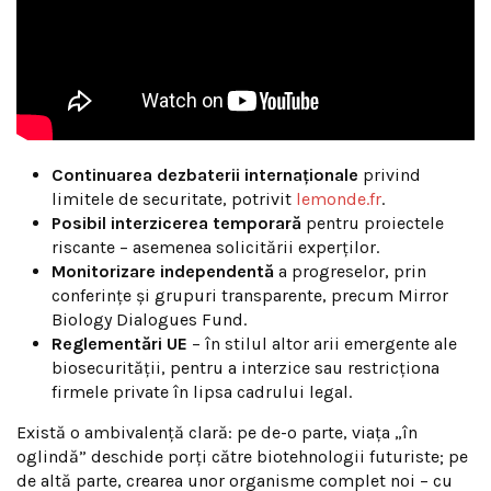
Continuarea dezbaterii internaționale
privind
limitele de securitate, potrivit
lemonde.fr
.
Posibil interzicerea temporară
pentru proiectele
riscante – asemenea solicitării experților.
Monitorizare independentă
a progreselor, prin
conferințe și grupuri transparente, precum Mirror
Biology Dialogues Fund.
Reglementări UE
– în stilul altor arii emergente ale
biosecurității, pentru a interzice sau restricționa
firmele private în lipsa cadrului legal.
Există o ambivalență clară: pe de-o parte, viața „în
oglindă” deschide porți către biotehnologii futuriste; pe
de altă parte, crearea unor organisme complet noi – cu