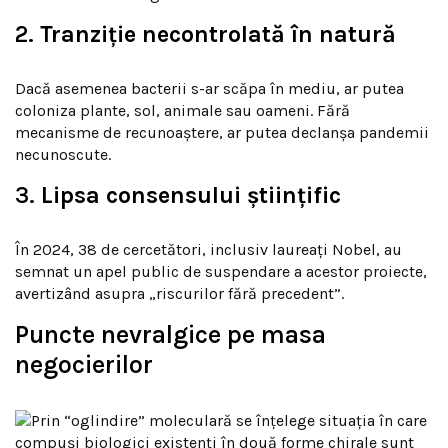
2.
Tranziție necontrolată în natură
Dacă asemenea bacterii s-ar scăpa în mediu, ar putea
coloniza plante, sol, animale sau oameni. Fără
mecanisme de recunoaștere, ar putea declanșa pandemii
necunoscute.
3.
Lipsa consensului științific
În 2024, 38 de cercetători, inclusiv laureați Nobel, au
semnat un apel public de suspendare a acestor proiecte,
avertizând asupra „riscurilor fără precedent”.
Puncte nevralgice pe masa
negocierilor