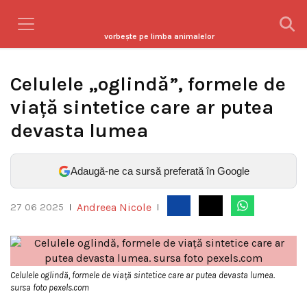
vorbeşte pe limba animalelor
Celulele „oglindă”, formele de
viață sintetice care ar putea
devasta lumea
Adaugă-ne ca sursă preferată în Google
Andreea Nicole
27 06 2025
|
|
Celulele oglindă, formele de viață sintetice care ar putea devasta lumea.
sursa foto pexels.com