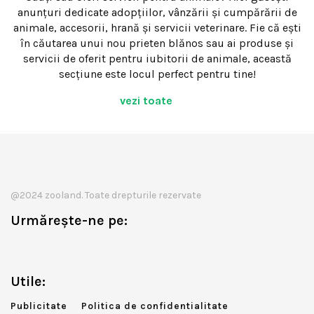
anunțuri dedicate adopțiilor, vânzării și cumpărării de
animale, accesorii, hrană și servicii veterinare. Fie că ești
în căutarea unui nou prieten blănos sau ai produse și
servicii de oferit pentru iubitorii de animale, această
secțiune este locul perfect pentru tine!
vezi toate
@2024 zooland. Toate drepturile rezervate
Urmărește-ne pe:
Utile:
Publicitate
Politica de confidentialitate