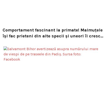
Comportament fascinant la primate! Maimuțele
își fac prieteni din alte specii și uneori îi cresc
ca pe propriii pui