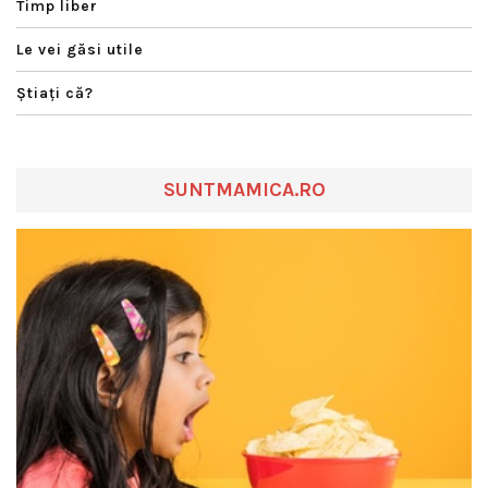
Timp liber
Le vei găsi utile
Ştiaţi că?
SUNTMAMICA.RO