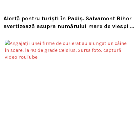
Alertă pentru turiști în Padiș. Salvamont Bihor
avertizează asupra numărului mare de viespi de
pe trasee