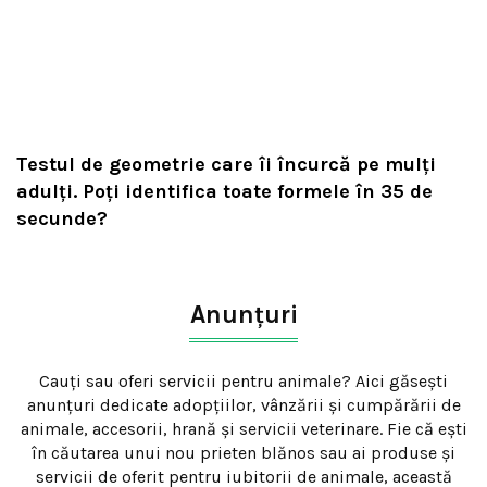
Testul de geometrie care îi încurcă pe mulți
adulți. Poți identifica toate formele în 35 de
secunde?
Anunțuri
Cauți sau oferi servicii pentru animale? Aici găsești
anunțuri dedicate adopțiilor, vânzării și cumpărării de
animale, accesorii, hrană și servicii veterinare. Fie că ești
în căutarea unui nou prieten blănos sau ai produse și
servicii de oferit pentru iubitorii de animale, această