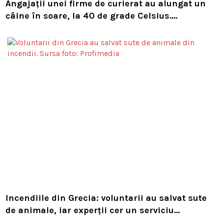
Angajații unei firme de curierat au alungat un
câine în soare, la 40 de grade Celsius.
Compania i-a concediat și caută acum animalul
Incendiile din Grecia: voluntarii au salvat sute
de animale, iar experții cer un serviciu