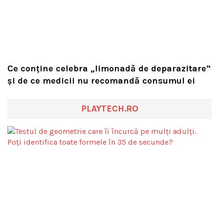
Ce conține celebra „limonadă de deparazitare”
și de ce medicii nu recomandă consumul ei
PLAYTECH.RO