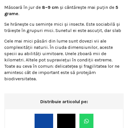
Măsoară în jur de
8–9 cm
și cântărește mai puțin de
5
grame
.
Se hrănește cu semințe mici și insecte. Este sociabilă și
trăiește în grupuri mici. Sunetul ei este ascuțit, dar slab
Cele mai mici păsări din lume sunt dovezi vii ale
complexității naturii. În ciuda dimensiunilor, aceste
specii au abilități uimitoare. Unele zboară mii de
kilometri. Altele pot supraviețui în condiții extreme.
Toate au ceva în comun: delicatețea și fragilitatea lor ne
amintesc cât de important este să protejăm
biodiversitatea.
Distribuie articolul pe: