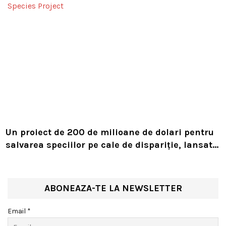
Un proiect de 200 de milioane de dolari pentru
salvarea speciilor pe cale de dispariție, lansat
de Leonardo DiCaprio și Jeff Bezos
ABONEAZA-TE LA NEWSLETTER
Email *