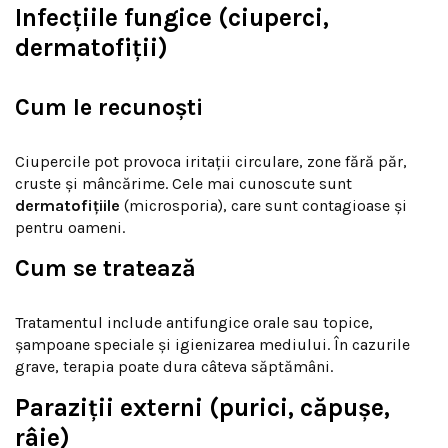
Infecțiile fungice (ciuperci,
dermatofiții)
Cum le recunoști
Ciupercile pot provoca iritații circulare, zone fără păr,
cruste și mâncărime. Cele mai cunoscute sunt
dermatofițiile
(microsporia), care sunt contagioase și
pentru oameni.
Cum se tratează
Tratamentul include antifungice orale sau topice,
șampoane speciale și igienizarea mediului. În cazurile
grave, terapia poate dura câteva săptămâni.
Paraziții externi (purici, căpușe,
râie)