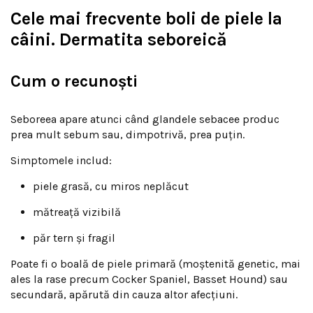
Cele mai frecvente boli de piele la
câini. Dermatita seboreică
Cum o recunoști
Seboreea apare atunci când glandele sebacee produc
prea mult sebum sau, dimpotrivă, prea puțin.
Simptomele includ:
piele grasă, cu miros neplăcut
mătreață vizibilă
păr tern și fragil
Poate fi o boală de piele primară (moștenită genetic, mai
ales la rase precum Cocker Spaniel, Basset Hound) sau
secundară, apărută din cauza altor afecțiuni.