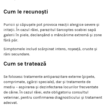
Cum le recunoști
Puricii și căpușele pot provoca reacții alergice severe și
iritații. În cazul râiei, parazitul Sarcoptes scabiei sapă
galerii în piele, declanșând o mâncărime extremă și zone
fără păr.
Simptomele includ scărpinat intens, roșeață, cruste și
răni secundare.
Cum se tratează
Se folosesc tratamente antiparazitare externe (pipete,
comprimate, zgărzi speciale), dar și tratamente de
mediu – aspirarea și dezinfectarea locurilor frecventate
de câine. În cazul râiei, este obligatoriu consultul
veterinar, pentru confirmarea diagnosticului și tratament
adecvat.