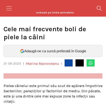
vorbeşte pe limba animalelor
Cele mai frecvente boli de
piele la câini
Adaugă-ne ca sursă preferată în Google
Marina Rasnoveanu
21 08 2025
|
|
Pielea câinelui este primul său scut de apărare împotriva
bacteriilor, paraziților și factorilor de mediu. Din păcate,
este și una dintre cele mai expuse zone la infecții sau
iritații.