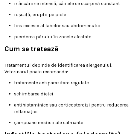
mâncărime intensă, câinele se scarpină constant
roșeață, erupții pe piele
lins excesiv al labelor sau abdomenului
pierderea părului în zonele afectate
Cum se tratează
Tratamentul depinde de identificarea alergenului.
Veterinarul poate recomanda:
tratamente antiparazitare regulate
schimbarea dietei
antihistaminice sau corticosteroizi pentru reducerea
inflamației
șampoane medicinale calmante