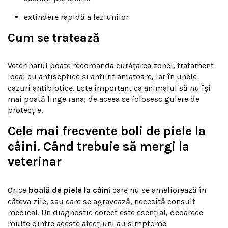
extindere rapidă a leziunilor
Cum se tratează
Veterinarul poate recomanda curățarea zonei, tratament
local cu antiseptice și antiinflamatoare, iar în unele
cazuri antibiotice. Este important ca animalul să nu își
mai poată linge rana, de aceea se folosesc gulere de
protecție.
Cele mai frecvente boli de piele la
câini. Când trebuie să mergi la
veterinar
Orice
boală de piele la câini
care nu se ameliorează în
câteva zile, sau care se agravează, necesită consult
medical. Un diagnostic corect este esențial, deoarece
multe dintre aceste afecțiuni au simptome