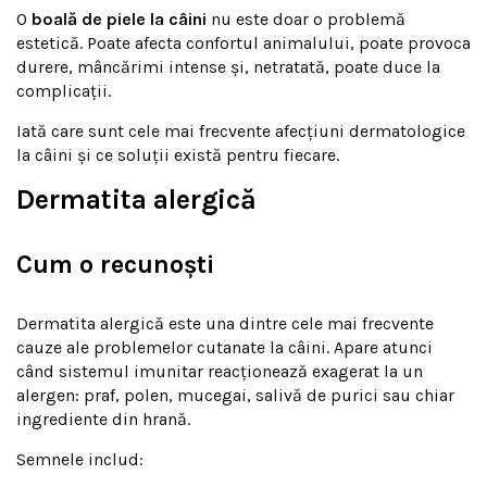
O
boală de piele la câini
nu este doar o problemă
estetică. Poate afecta confortul animalului, poate provoca
durere, mâncărimi intense și, netratată, poate duce la
complicații.
Iată care sunt cele mai frecvente afecțiuni dermatologice
la câini și ce soluții există pentru fiecare.
Dermatita alergică
Cum o recunoști
Dermatita alergică este una dintre cele mai frecvente
cauze ale problemelor cutanate la câini. Apare atunci
când sistemul imunitar reacționează exagerat la un
alergen: praf, polen, mucegai, salivă de purici sau chiar
ingrediente din hrană.
Semnele includ: