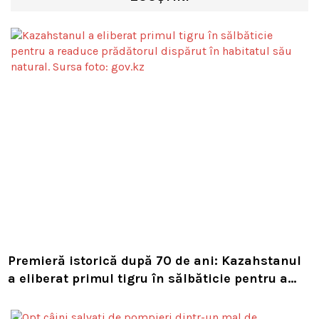
Premieră istorică după 70 de ani: Kazahstanul
a eliberat primul tigru în sălbăticie pentru a
readuce prădătorul dispărut în habitatul său
natural