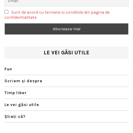
Sunt de acord cu termenii si conditiile din pagina de
confidentialitate
LE VEI GĂSI UTILE
Fun
Scriem şi despre
Timp liber
Le vei găsi utile
Ştiaţi că?