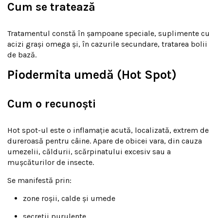
Cum se tratează
Tratamentul constă în șampoane speciale, suplimente cu
acizi grași omega și, în cazurile secundare, tratarea bolii
de bază.
Piodermita umedă (Hot Spot)
Cum o recunoști
Hot spot-ul este o inflamație acută, localizată, extrem de
dureroasă pentru câine. Apare de obicei vara, din cauza
umezelii, căldurii, scărpinatului excesiv sau a
mușcăturilor de insecte.
Se manifestă prin:
zone roșii, calde și umede
secreții purulente