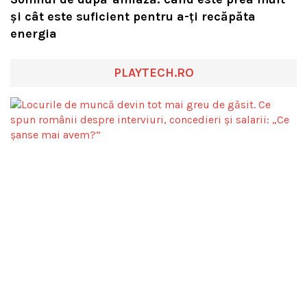
și cât este suficient pentru a-ți recăpăta
energia
PLAYTECH.RO