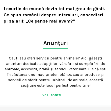
Locurile de muncă devin tot mai greu de găsit.
Ce spun românii despre interviuri, concedieri
și salarii: „Ce șanse mai avem?”
Anunțuri
Cauți sau oferi servicii pentru animale? Aici găsești
anunțuri dedicate adopțiilor, vânzării și cumpărării de
animale, accesorii, hrană și servicii veterinare. Fie că ești
în căutarea unui nou prieten blănos sau ai produse și
servicii de oferit pentru iubitorii de animale, această
secțiune este locul perfect pentru tine!
vezi toate