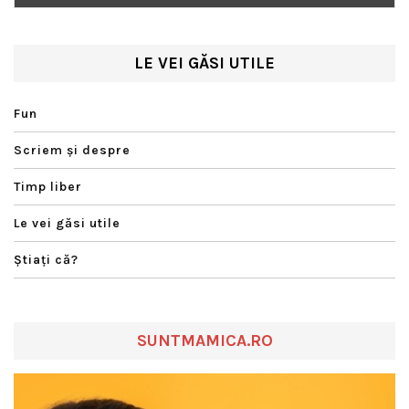
LE VEI GĂSI UTILE
Fun
Scriem şi despre
Timp liber
Le vei găsi utile
Ştiaţi că?
SUNTMAMICA.RO