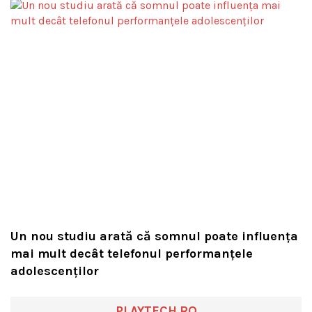
Un nou studiu arată că somnul poate influența
mai mult decât telefonul performanțele
adolescenților
PLAYTECH.RO