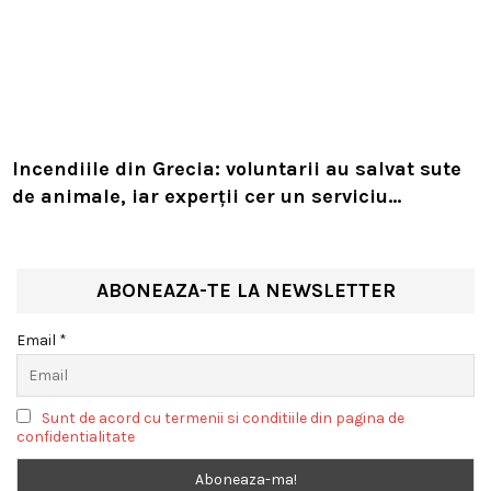
Incendiile din Grecia: voluntarii au salvat sute
de animale, iar experții cer un serviciu
european de intervenție
ABONEAZA-TE LA NEWSLETTER
Email *
Sunt de acord cu termenii si conditiile din pagina de
confidentialitate