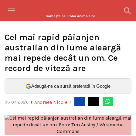
vorbeşte pe limba animalelor
Cel mai rapid păianjen
australian din lume aleargă
mai repede decât un om. Ce
record de viteză are
Adaugă-ne ca sursă preferată în Google
Andreea Nicole
06 07 2026
|
|