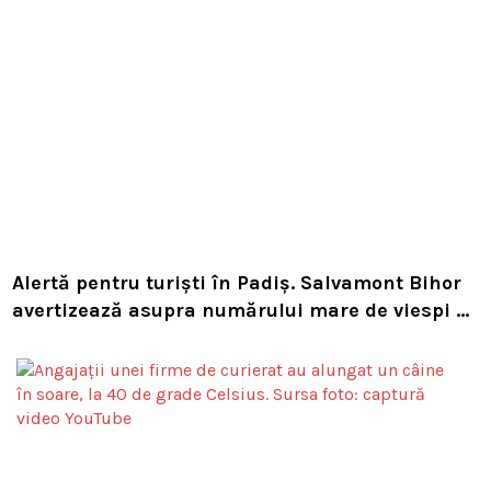
Alertă pentru turiști în Padiș. Salvamont Bihor
avertizează asupra numărului mare de viespi de
pe trasee