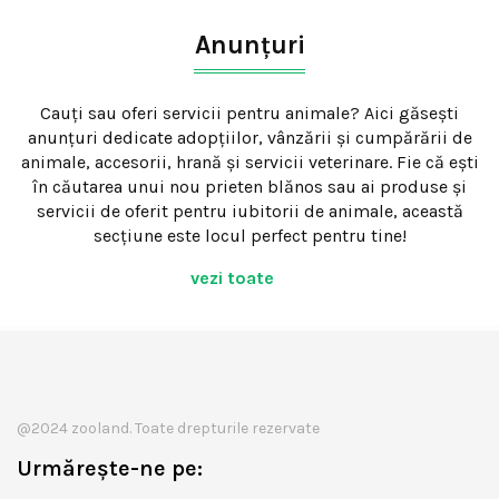
Anunțuri
Cauți sau oferi servicii pentru animale? Aici găsești
anunțuri dedicate adopțiilor, vânzării și cumpărării de
animale, accesorii, hrană și servicii veterinare. Fie că ești
în căutarea unui nou prieten blănos sau ai produse și
servicii de oferit pentru iubitorii de animale, această
secțiune este locul perfect pentru tine!
vezi toate
@2024 zooland. Toate drepturile rezervate
Urmărește-ne pe: