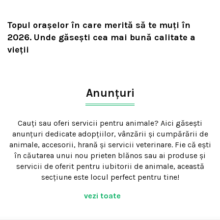
Topul orașelor în care merită să te muți în
2026. Unde găsești cea mai bună calitate a
vieții
Anunțuri
Cauți sau oferi servicii pentru animale? Aici găsești
anunțuri dedicate adopțiilor, vânzării și cumpărării de
animale, accesorii, hrană și servicii veterinare. Fie că ești
în căutarea unui nou prieten blănos sau ai produse și
servicii de oferit pentru iubitorii de animale, această
secțiune este locul perfect pentru tine!
vezi toate