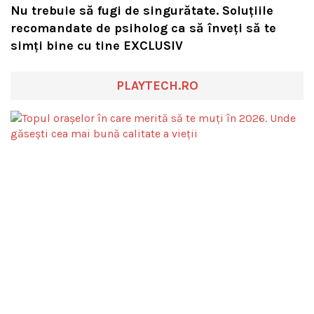
Nu trebuie să fugi de singurătate. Soluțiile
recomandate de psiholog ca să înveți să te
simți bine cu tine EXCLUSIV
PLAYTECH.RO