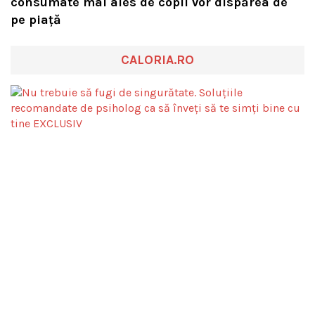
consumate mai ales de copii vor dispărea de
pe piață
CALORIA.RO