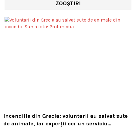
ZOOȘTIRI
Incendiile din Grecia: voluntarii au salvat sute
de animale, iar experții cer un serviciu
european de intervenție