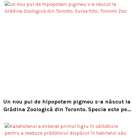
Un nou pui de hipopotam pigmeu s-a născut la
Grădina Zoologică din Toronto. Specia este pe
cale de dispariție