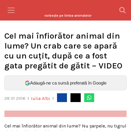
vorbeşte pe limba animalelor
Cel mai înfiorător animal din
lume? Un crab care se apară
cu un cuţit, după ce a fost
gata pregătit de gătit – VIDEO
Adaugă-ne ca sursă preferată în Google
Iulia Albi
28 01 2016
|
|
Cel mai înfiorător animal din lume? Nu şarpele, nu tigrul