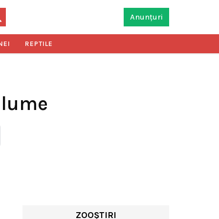
Anunțuri
NEI
REPTILE
n lume
ZOOȘTIRI