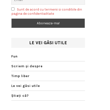
Sunt de acord cu termenii si conditiile din
pagina de confidentialitate
LE VEI GĂSI UTILE
Fun
Scriem şi despre
Timp liber
Le vei găsi utile
Ştiaţi că?