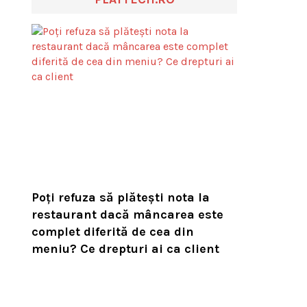
Poți refuza să plătești nota la
restaurant dacă mâncarea este
complet diferită de cea din
meniu? Ce drepturi ai ca client