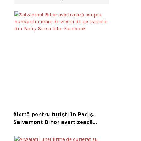
Alertă pentru turiști în Padiș.
Salvamont Bihor avertizează
asupra numărului mare de viespi
de pe trasee