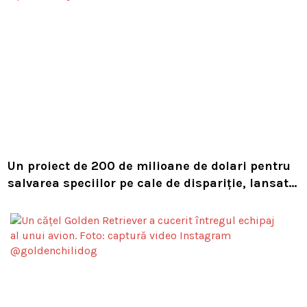
Un proiect de 200 de milioane de dolari pentru
salvarea speciilor pe cale de dispariție, lansat
de Leonardo DiCaprio și Jeff Bezos