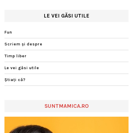
LE VEI GĂSI UTILE
Fun
Scriem şi despre
Timp liber
Le vei găsi utile
Ştiaţi că?
SUNTMAMICA.RO