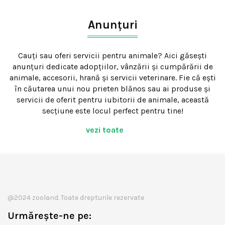
Anunțuri
Cauți sau oferi servicii pentru animale? Aici găsești
anunțuri dedicate adopțiilor, vânzării și cumpărării de
animale, accesorii, hrană și servicii veterinare. Fie că ești
în căutarea unui nou prieten blănos sau ai produse și
servicii de oferit pentru iubitorii de animale, această
secțiune este locul perfect pentru tine!
vezi toate
@2024 zooland. Toate drepturile rezervate
Urmărește-ne pe: