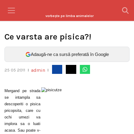
vorbeşte pe limba animalelor
Ce varsta are pisica?!
Adaugă-ne ca sursă preferată în Google
admin
25 05 2011
|
|
Mergand pe strada
se intampla sa
descoperiti o pisica
pricopsita, care cu
ochi umezi va
implora sa o luati
acasa. Sau poate v-