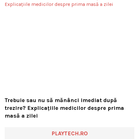
Trebuie sau nu să mănânci imediat după
trezire? Explicațiile medicilor despre prima
masă a zilei
PLAYTECH.RO