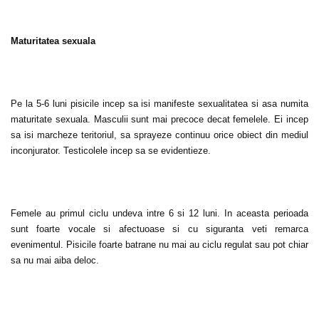
Maturitatea sexuala
Pe la 5-6 luni pisicile incep sa isi manifeste sexualitatea si asa numita
maturitate sexuala. Masculii sunt mai precoce decat femelele. Ei incep
sa isi marcheze teritoriul, sa sprayeze continuu orice obiect din mediul
inconjurator. Testicolele incep sa se evidentieze.
Femele au primul ciclu undeva intre 6 si 12 luni. In aceasta perioada
sunt foarte vocale si afectuoase si cu siguranta veti remarca
evenimentul. Pisicile foarte batrane nu mai au ciclu regulat sau pot chiar
sa nu mai aiba deloc.