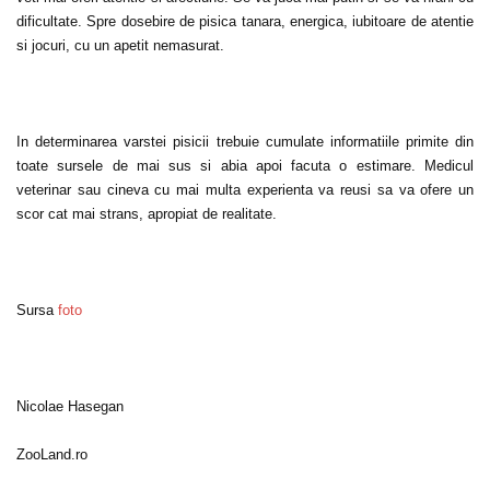
dificultate. Spre dosebire de pisica tanara, energica, iubitoare de atentie
si jocuri, cu un apetit nemasurat.
In determinarea varstei pisicii trebuie cumulate informatiile primite din
toate sursele de mai sus si abia apoi facuta o estimare. Medicul
veterinar sau cineva cu mai multa experienta va reusi sa va ofere un
scor cat mai strans, apropiat de realitate.
Sursa
foto
Nicolae Hasegan
ZooLand.ro