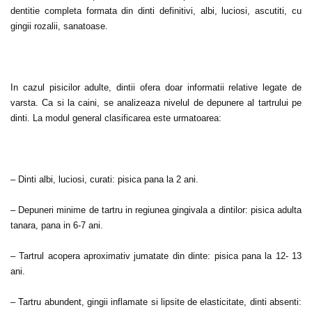
dentitie completa formata din dinti definitivi, albi, luciosi, ascutiti, cu
gingii rozalii, sanatoase.
In cazul pisicilor adulte, dintii ofera doar informatii relative legate de
varsta. Ca si la caini, se analizeaza nivelul de depunere al tartrului pe
dinti. La modul general clasificarea este urmatoarea:
– Dinti albi, luciosi, curati: pisica pana la 2 ani.
– Depuneri minime de tartru in regiunea gingivala a dintilor: pisica adulta
tanara, pana in 6-7 ani.
– Tartrul acopera aproximativ jumatate din dinte: pisica pana la 12- 13
ani.
– Tartru abundent, gingii inflamate si lipsite de elasticitate, dinti absenti: