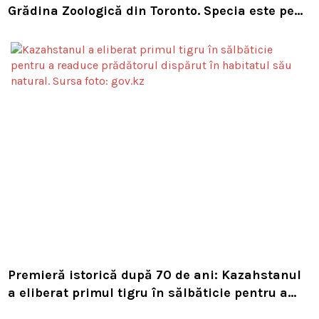
Grădina Zoologică din Toronto. Specia este pe
cale de dispariție
Premieră istorică după 70 de ani: Kazahstanul
a eliberat primul tigru în sălbăticie pentru a
readuce prădătorul dispărut în habitatul său