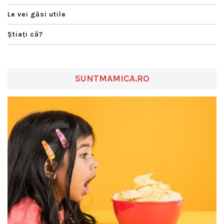
Le vei găsi utile
Ştiaţi că?
SUNTMAMICA.RO