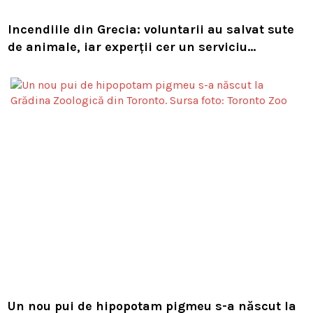
Incendiile din Grecia: voluntarii au salvat sute
de animale, iar experții cer un serviciu
european de intervenție
Un nou pui de hipopotam pigmeu s-a născut la