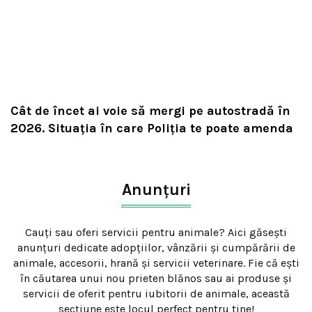
Cât de încet ai voie să mergi pe autostradă în
2026. Situația în care Poliția te poate amenda
Anunțuri
Cauți sau oferi servicii pentru animale? Aici găsești
anunțuri dedicate adopțiilor, vânzării și cumpărării de
animale, accesorii, hrană și servicii veterinare. Fie că ești
în căutarea unui nou prieten blănos sau ai produse și
servicii de oferit pentru iubitorii de animale, această
secțiune este locul perfect pentru tine!