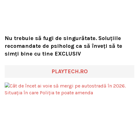
Nu trebuie să fugi de singurătate. Soluțiile
recomandate de psiholog ca să înveți să te
simți bine cu tine EXCLUSIV
PLAYTECH.RO