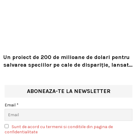
Un proiect de 200 de milioane de dolari pentru
salvarea speciilor pe cale de dispariție, lansat
de Leonardo DiCaprio și Jeff Bezos
ABONEAZA-TE LA NEWSLETTER
Email *
Sunt de acord cu termenii si conditiile din pagina de
confidentialitate