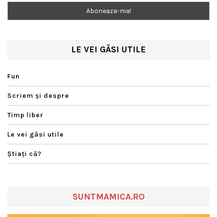
LE VEI GĂSI UTILE
Fun
Scriem şi despre
Timp liber
Le vei găsi utile
Ştiaţi că?
SUNTMAMICA.RO