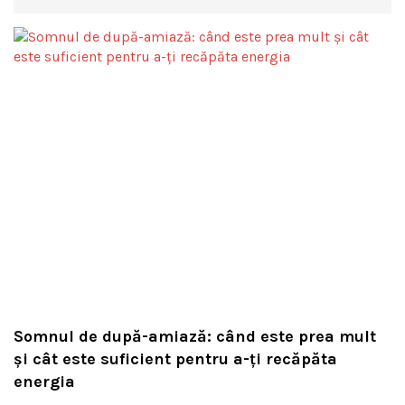
Somnul de după-amiază: când este prea mult
și cât este suficient pentru a-ți recăpăta
energia