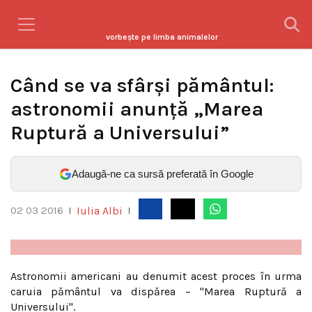
vorbeşte pe limba animalelor
Când se va sfârşi pământul:
astronomii anunţă „Marea
Ruptură a Universului”
Adaugă-ne ca sursă preferată în Google
Iulia Albi
02 03 2016
|
|
Astronomii americani au denumit acest proces în urma
caruia pământul va dispărea – "Marea Ruptură a
Universului".