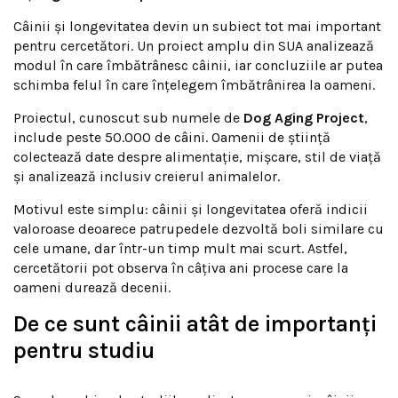
Câinii și longevitatea devin un subiect tot mai important
pentru cercetători. Un proiect amplu din SUA analizează
modul în care îmbătrânesc câinii, iar concluziile ar putea
schimba felul în care înțelegem îmbătrânirea la oameni.
Proiectul, cunoscut sub numele de
Dog Aging Project
,
include peste 50.000 de câini. Oamenii de știință
colectează date despre alimentație, mișcare, stil de viață
și analizează inclusiv creierul animalelor.
Motivul este simplu: câinii și longevitatea oferă indicii
valoroase deoarece patrupedele dezvoltă boli similare cu
cele umane, dar într-un timp mult mai scurt. Astfel,
cercetătorii pot observa în câțiva ani procese care la
oameni durează decenii.
De ce sunt câinii atât de importanți
pentru studiu