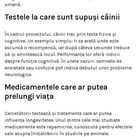
umană.
Testele la care sunt supuși câinii
În cadrul proiectului, câinii trec prin teste fizice și
cognitive. Un exemplu simplu: li se arată unde este
ascunsă o recompensă, iar după câteva secunde trebuie
să-și amintească locul. Performanța lor oferă indicii
despre funcția cognitivă. În unele cazuri, semnele de
anxietate sau confuzie pot indica debutul unor probleme
neurologice.
Medicamentele care ar putea
prelungi viața
Cercetătorii testează și tratamente care ar putea
influența longevitatea. Unul dintre cele mai studiate
medicamente este rapamicina, cunoscută pentru efectele
sale asupra îmbătrânirii în studiile pe animale.