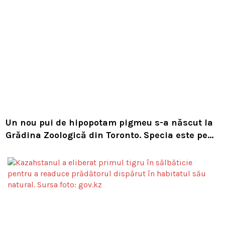
Un nou pui de hipopotam pigmeu s-a născut la
Grădina Zoologică din Toronto. Specia este pe
cale de dispariție