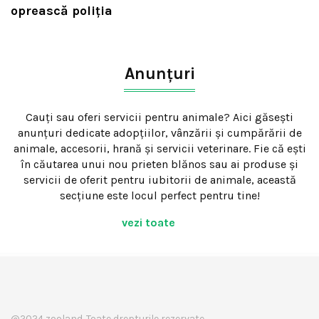
oprească poliția
Anunțuri
Cauți sau oferi servicii pentru animale? Aici găsești
anunțuri dedicate adopțiilor, vânzării și cumpărării de
animale, accesorii, hrană și servicii veterinare. Fie că ești
în căutarea unui nou prieten blănos sau ai produse și
servicii de oferit pentru iubitorii de animale, această
secțiune este locul perfect pentru tine!
vezi toate
@2024 zooland. Toate drepturile rezervate