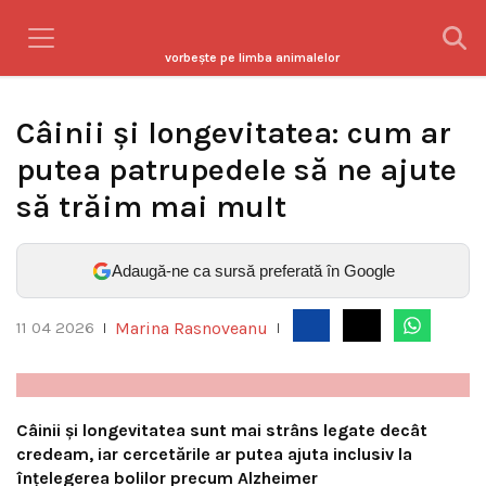
vorbeşte pe limba animalelor
Câinii și longevitatea: cum ar
putea patrupedele să ne ajute
să trăim mai mult
Adaugă-ne ca sursă preferată în Google
Marina Rasnoveanu
11 04 2026
|
|
Câinii și longevitatea sunt mai strâns legate decât
credeam, iar cercetările ar putea ajuta inclusiv la
înțelegerea bolilor precum Alzheimer