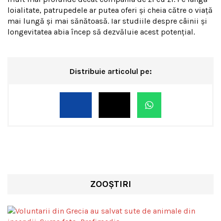
loialitate, patrupedele ar putea oferi și cheia către o viață
mai lungă și mai sănătoasă. Iar studiile despre câinii și
longevitatea abia încep să dezvăluie acest potențial.
Distribuie articolul pe:
ZOOȘTIRI