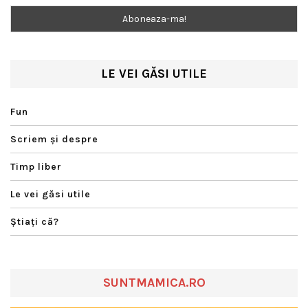
LE VEI GĂSI UTILE
Fun
Scriem şi despre
Timp liber
Le vei găsi utile
Ştiaţi că?
SUNTMAMICA.RO