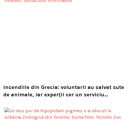
Incendiile din Grecia: voluntarii au salvat sute
de animale, iar experții cer un serviciu
european de intervenție