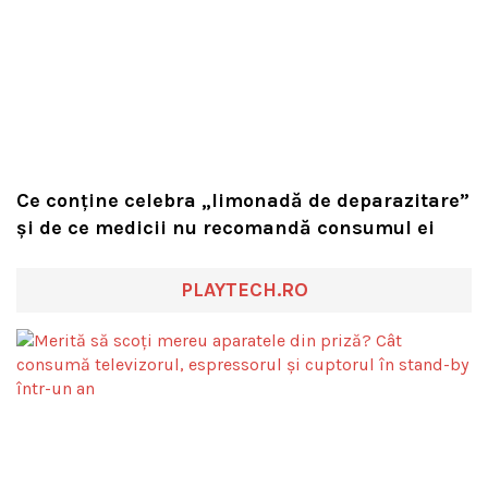
Ce conține celebra „limonadă de deparazitare”
și de ce medicii nu recomandă consumul ei
PLAYTECH.RO