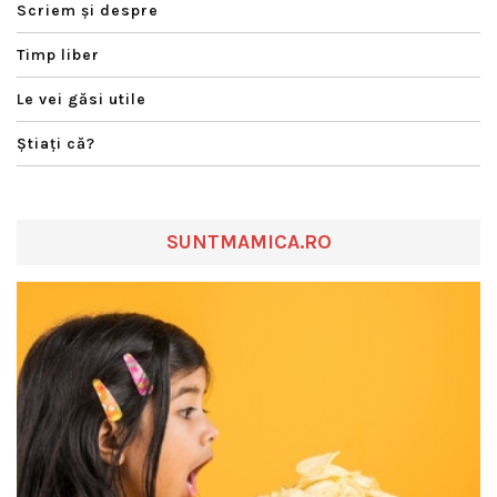
Scriem şi despre
Timp liber
Le vei găsi utile
Ştiaţi că?
SUNTMAMICA.RO