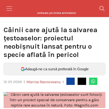
vorbeşte pe limba animalelor
Câinii care ajută la salvarea
țestoaselor: proiectul
neobișnuit lansat pentru o
specie aflată în pericol
Adaugă-ne ca sursă preferată în Google
Marina Rasnoveanu
12 05 2026
|
|