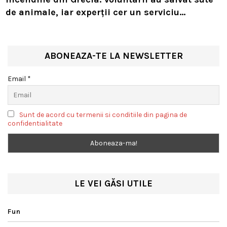
de animale, iar experții cer un serviciu
european de intervenție
ABONEAZA-TE LA NEWSLETTER
Email *
Sunt de acord cu termenii si conditiile din pagina de
confidentialitate
LE VEI GĂSI UTILE
Fun