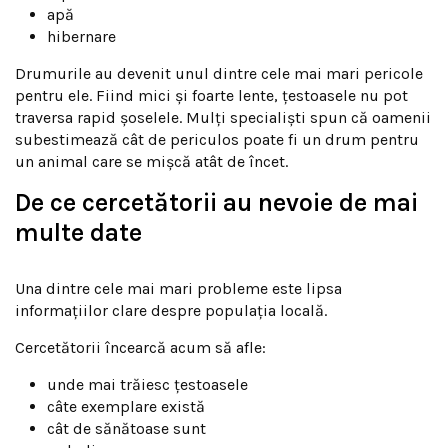
apă
hibernare
Drumurile au devenit unul dintre cele mai mari pericole
pentru ele. Fiind mici și foarte lente, țestoasele nu pot
traversa rapid șoselele. Mulți specialiști spun că oamenii
subestimează cât de periculos poate fi un drum pentru
un animal care se mișcă atât de încet.
De ce cercetătorii au nevoie de mai
multe date
Una dintre cele mai mari probleme este lipsa
informațiilor clare despre populația locală.
Cercetătorii încearcă acum să afle:
unde mai trăiesc țestoasele
câte exemplare există
cât de sănătoase sunt