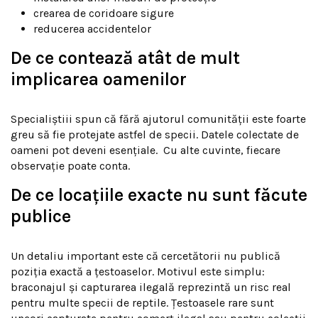
crearea de coridoare sigure
reducerea accidentelor
De ce contează atât de mult
implicarea oamenilor
Specialiștiii spun că fără ajutorul comunității este foarte
greu să fie protejate astfel de specii. Datele colectate de
oameni pot deveni esențiale. Cu alte cuvinte, fiecare
observație poate conta.
De ce locațiile exacte nu sunt făcute
publice
Un detaliu important este că cercetătorii nu publică
poziția exactă a țestoaselor. Motivul este simplu:
braconajul și capturarea ilegală reprezintă un risc real
pentru multe specii de reptile. Țestoasele rare sunt