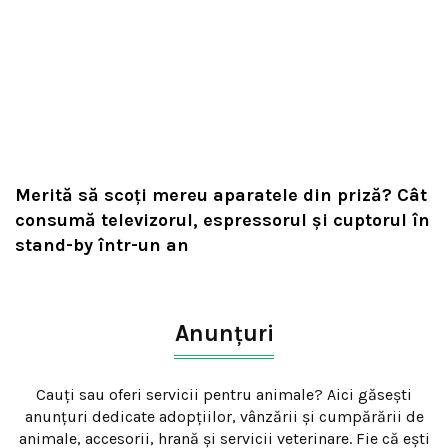
Merită să scoți mereu aparatele din priză? Cât
consumă televizorul, espressorul și cuptorul în
stand-by într-un an
Anunțuri
Cauți sau oferi servicii pentru animale? Aici găsești
anunțuri dedicate adopțiilor, vânzării și cumpărării de
animale, accesorii, hrană și servicii veterinare. Fie că ești