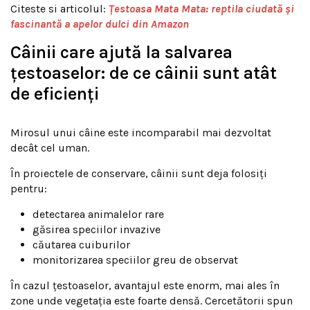
Citeste si articolul:
Țestoasa Mata Mata: reptila ciudată și
fascinantă a apelor dulci din Amazon
Câinii care ajută la salvarea
țestoaselor: de ce câinii sunt atât
de eficienți
Mirosul unui câine este incomparabil mai dezvoltat
decât cel uman.
În proiectele de conservare, câinii sunt deja folosiți
pentru:
detectarea animalelor rare
găsirea speciilor invazive
căutarea cuiburilor
monitorizarea speciilor greu de observat
În cazul țestoaselor, avantajul este enorm, mai ales în
zone unde vegetația este foarte densă. Cercetătorii spun