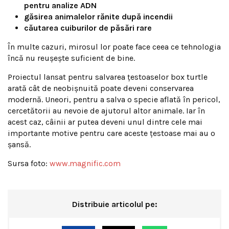
pentru analize ADN
găsirea animalelor rănite după incendii
căutarea cuiburilor de păsări rare
În multe cazuri, mirosul lor poate face ceea ce tehnologia
încă nu reușește suficient de bine.
Proiectul lansat pentru salvarea țestoaselor box turtle
arată cât de neobișnuită poate deveni conservarea
modernă. Uneori, pentru a salva o specie aflată în pericol,
cercetătorii au nevoie de ajutorul altor animale. Iar în
acest caz, câinii ar putea deveni unul dintre cele mai
importante motive pentru care aceste țestoase mai au o
șansă.
Sursa foto:
www.magnific.com
Distribuie articolul pe: