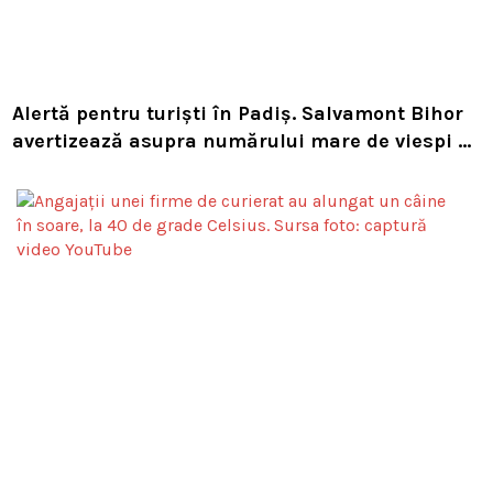
Alertă pentru turiști în Padiș. Salvamont Bihor
avertizează asupra numărului mare de viespi de
pe trasee