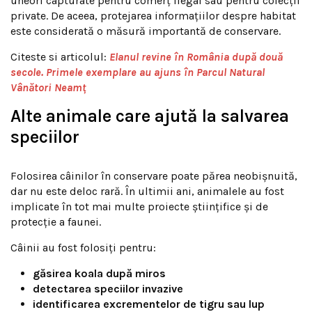
uneori capturate pentru comerț ilegal sau pentru colecții
private. De aceea, protejarea informațiilor despre habitat
este considerată o măsură importantă de conservare.
Citeste si articolul:
Elanul revine în România după două
secole. Primele exemplare au ajuns în Parcul Natural
Vânători Neamț
Alte animale care ajută la salvarea
speciilor
Folosirea câinilor în conservare poate părea neobișnuită,
dar nu este deloc rară. În ultimii ani, animalele au fost
implicate în tot mai multe proiecte științifice și de
protecție a faunei.
Câinii au fost folosiți pentru:
găsirea koala după miros
detectarea speciilor invazive
identificarea excrementelor de tigru sau lup