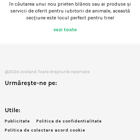
în căutarea unui nou prieten blănos sau ai produse și
servicii de oferit pentru iubitorii de animale, această
secțiune este locul perfect pentru tine!
vezi toate
@2024 zooland. Toate drepturile rezervate
Urmărește-ne pe:
Utile:
Publicitate
Politica de confidentialitate
Politica de colectare acord cookie