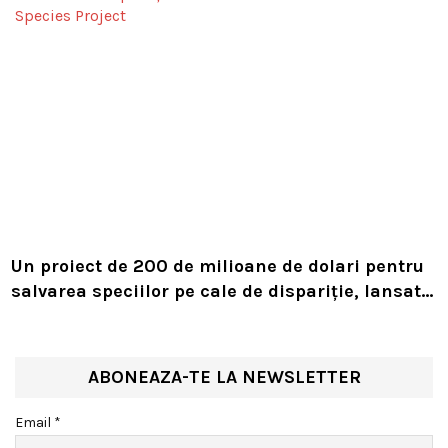
Un proiect de 200 de milioane de dolari pentru
salvarea speciilor pe cale de dispariție, lansat
de Leonardo DiCaprio și Jeff Bezos
ABONEAZA-TE LA NEWSLETTER
Email *