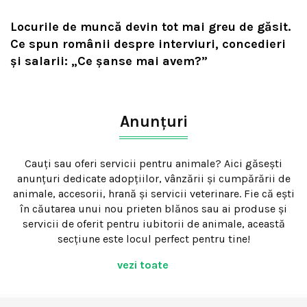
Locurile de muncă devin tot mai greu de găsit.
Ce spun românii despre interviuri, concedieri
și salarii: „Ce șanse mai avem?”
Anunțuri
Cauți sau oferi servicii pentru animale? Aici găsești
anunțuri dedicate adopțiilor, vânzării și cumpărării de
animale, accesorii, hrană și servicii veterinare. Fie că ești
în căutarea unui nou prieten blănos sau ai produse și
servicii de oferit pentru iubitorii de animale, această
secțiune este locul perfect pentru tine!
vezi toate