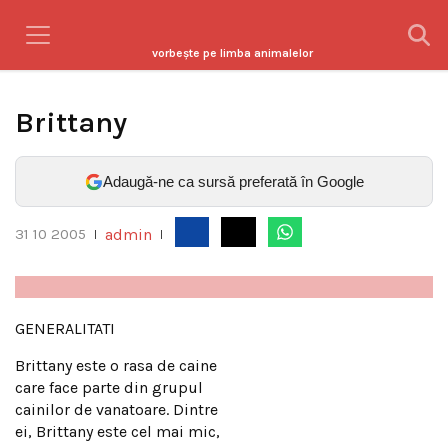
vorbeşte pe limba animalelor
Brittany
Adaugă-ne ca sursă preferată în Google
admin
31 10 2005
|
|
GENERALITATI
Brittany este o rasa de caine
care face parte din grupul
cainilor de vanatoare. Dintre
ei, Brittany este cel mai mic,