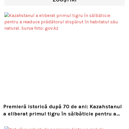
Premieră istorică după 70 de ani: Kazahstanul
a eliberat primul tigru în sălbăticie pentru a
readuce prădătorul dispărut în habitatul său
natural