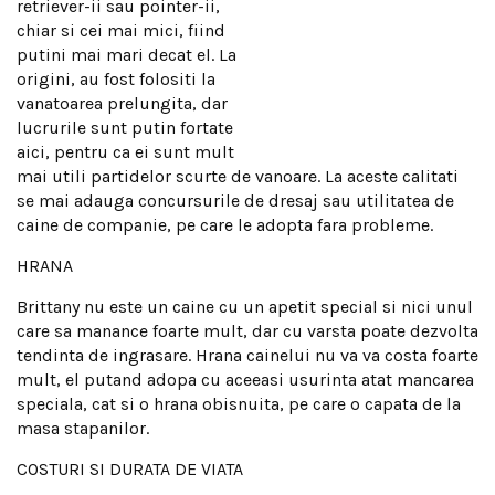
retriever-ii sau pointer-ii,
chiar si cei mai mici, fiind
putini mai mari decat el. La
origini, au fost folositi la
vanatoarea prelungita, dar
lucrurile sunt putin fortate
aici, pentru ca ei sunt mult
mai utili partidelor scurte de vanoare. La aceste calitati
se mai adauga concursurile de dresaj sau utilitatea de
caine de companie, pe care le adopta fara probleme.
HRANA
Brittany nu este un caine cu un apetit special si nici unul
care sa manance foarte mult, dar cu varsta poate dezvolta
tendinta de ingrasare. Hrana cainelui nu va va costa foarte
mult, el putand adopa cu aceeasi usurinta atat mancarea
speciala, cat si o hrana obisnuita, pe care o capata de la
masa stapanilor.
COSTURI SI DURATA DE VIATA