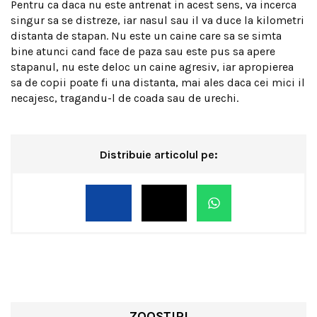
Pentru ca daca nu este antrenat in acest sens, va incerca
singur sa se distreze, iar nasul sau il va duce la kilometri
distanta de stapan. Nu este un caine care sa se simta
bine atunci cand face de paza sau este pus sa apere
stapanul, nu este deloc un caine agresiv, iar apropierea
sa de copii poate fi una distanta, mai ales daca cei mici il
necajesc, tragandu-l de coada sau de urechi.
Distribuie articolul pe:
ZOOȘTIRI