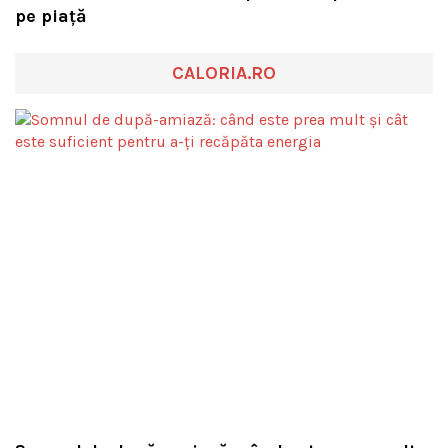
pe piață
CALORIA.RO