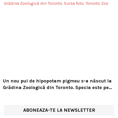
Un nou pui de hipopotam pigmeu s-a născut la
Grădina Zoologică din Toronto. Specia este pe
cale de dispariție
ABONEAZA-TE LA NEWSLETTER