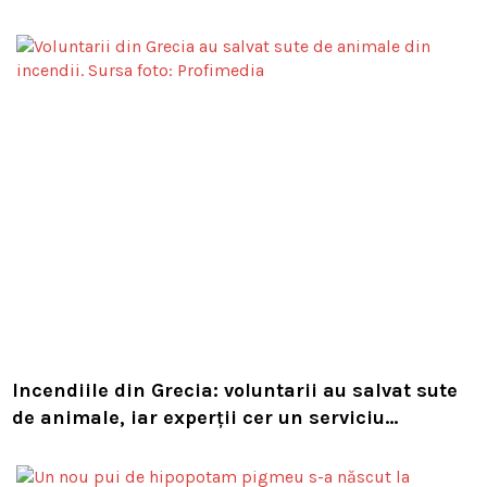
Compania i-a concediat și caută acum animalul
Incendiile din Grecia: voluntarii au salvat sute
de animale, iar experții cer un serviciu
european de intervenție