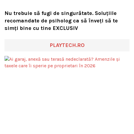
Nu trebuie să fugi de singurătate. Soluțiile
recomandate de psiholog ca să înveți să te
simți bine cu tine EXCLUSIV
PLAYTECH.RO