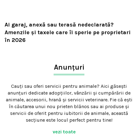
Ai garaj, anexă sau terasă nedeclarată?
Amenzile și taxele care îi sperie pe proprietari
în 2026
Anunțuri
Cauți sau oferi servicii pentru animale? Aici găsești
anunțuri dedicate adopțiilor, vânzării și cumpărării de
animale, accesorii, hrană și servicii veterinare. Fie că ești
în căutarea unui nou prieten blănos sau ai produse și
servicii de oferit pentru iubitorii de animale, această
secțiune este locul perfect pentru tine!
vezi toate