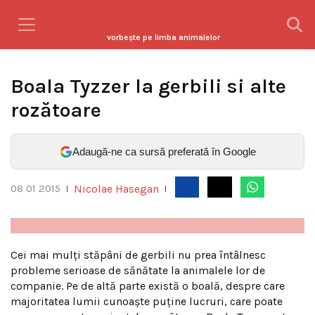
vorbeşte pe limba animalelor
Boala Tyzzer la gerbili si alte
rozătoare
Adaugă-ne ca sursă preferată în Google
Nicolae Hasegan
08 01 2015
|
|
Cei mai mulți stăpâni de gerbili nu prea întâlnesc
probleme serioase de sănătate la animalele lor de
companie. Pe de altă parte există o boală, despre care
majoritatea lumii cunoaște puține lucruri, care poate