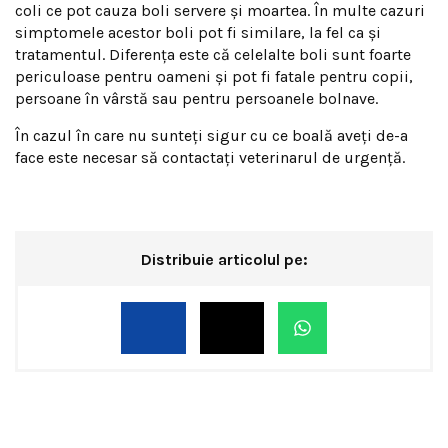
coli ce pot cauza boli servere și moartea. În multe cazuri
simptomele acestor boli pot fi similare, la fel ca și
tratamentul. Diferența este că celelalte boli sunt foarte
periculoase pentru oameni și pot fi fatale pentru copii,
persoane în vârstă sau pentru persoanele bolnave.
În cazul în care nu sunteți sigur cu ce boală aveți de-a
face este necesar să contactați veterinarul de urgență.
Distribuie articolul pe: