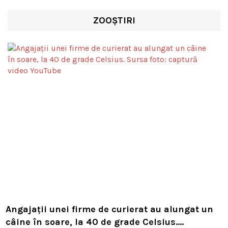
ZOOȘTIRI
Angajații unei firme de curierat au alungat un
câine în soare, la 40 de grade Celsius.