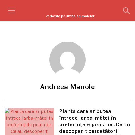
vorbeşte pe limba animalelor
Andreea Manole
Planta care ar putea
întrece iarba-mâței în
preferințele pisicilor. Ce au
descoperit cercetătorii