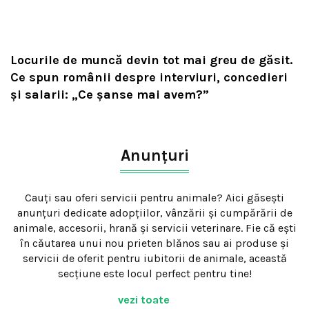
Locurile de muncă devin tot mai greu de găsit.
Ce spun românii despre interviuri, concedieri
și salarii: „Ce șanse mai avem?”
Anunțuri
Cauți sau oferi servicii pentru animale? Aici găsești
anunțuri dedicate adopțiilor, vânzării și cumpărării de
animale, accesorii, hrană și servicii veterinare. Fie că ești
în căutarea unui nou prieten blănos sau ai produse și
servicii de oferit pentru iubitorii de animale, această
secțiune este locul perfect pentru tine!
vezi toate