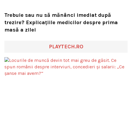
Trebuie sau nu să mănânci imediat după
trezire? Explicațiile medicilor despre prima
masă a zilei
PLAYTECH.RO