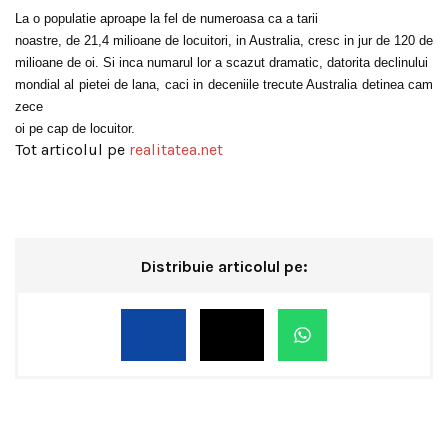
La o populatie aproape la fel de numeroasa ca a tarii
noastre, de 21,4 milioane de locuitori, in Australia, cresc in jur de 120 de
milioane de oi. Si inca numarul lor a scazut dramatic, datorita declinului
mondial al pietei de lana, caci in deceniile trecute Australia detinea cam
zece
oi pe cap de locuitor.
Tot articolul pe
realitatea.net
Distribuie articolul pe: