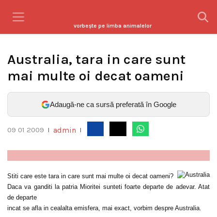
vorbeşte pe limba animalelor
Australia, tara in care sunt
mai multe oi decat oameni
Adaugă-ne ca sursă preferată în Google
admin
09 01 2009
|
|
Stiti care este tara in care sunt mai multe oi decat oameni?
Daca va ganditi la patria Mioritei sunteti foarte departe de adevar. Atat
de departe
incat se afla in cealalta emisfera, mai exact, vorbim despre Australia.