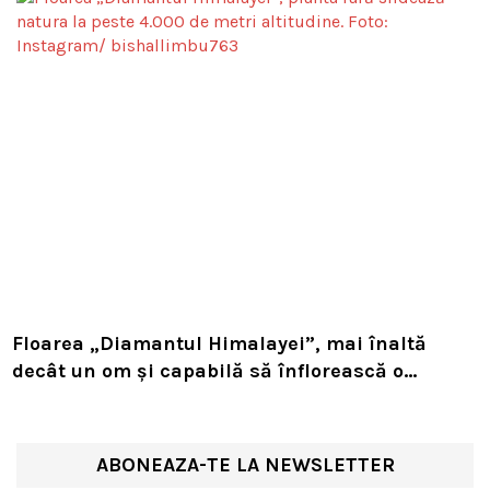
Floarea „Diamantul Himalayei”, mai înaltă
decât un om și capabilă să înflorească o
singură dată în viață. Planta rară sfidează
natura la peste 4.000 de metri altitudine
ABONEAZA-TE LA NEWSLETTER