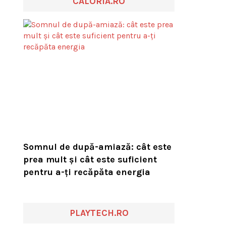
CALORIA.RO
Somnul de după-amiază: cât este
prea mult și cât este suficient
pentru a-ți recăpăta energia
PLAYTECH.RO