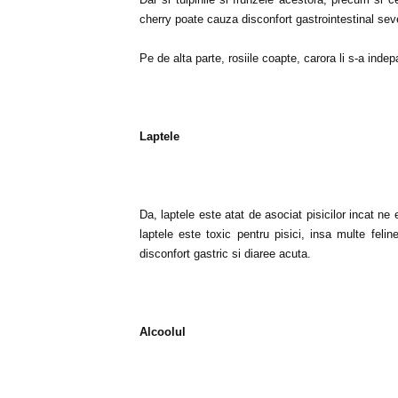
cherry poate cauza disconfort gastrointestinal sev
Pe de alta parte, rosiile coapte, carora li s-a indep
Laptele
Da, laptele este atat de asociat pisicilor incat 
laptele este toxic pentru pisici, insa multe feli
disconfort gastric si diaree acuta.
Alcoolul