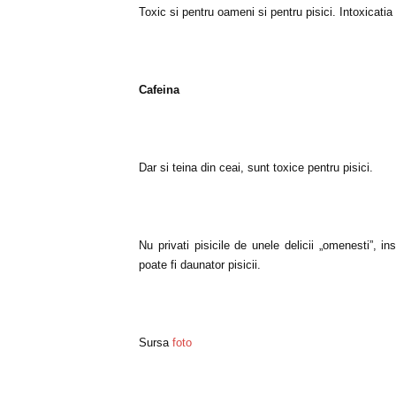
Toxic si pentru oameni si pentru pisici. Intoxicati
Cafeina
Dar si teina din ceai, sunt toxice pentru pisici.
Nu privati pisicile de unele delicii „omenesti”
poate fi daunator pisicii.
Sursa
foto