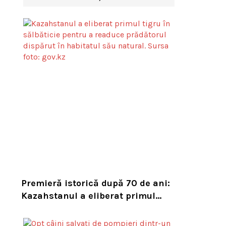
Premieră istorică după 70 de ani:
Kazahstanul a eliberat primul
tigru în sălbăticie pentru a
readuce prădătorul dispărut în