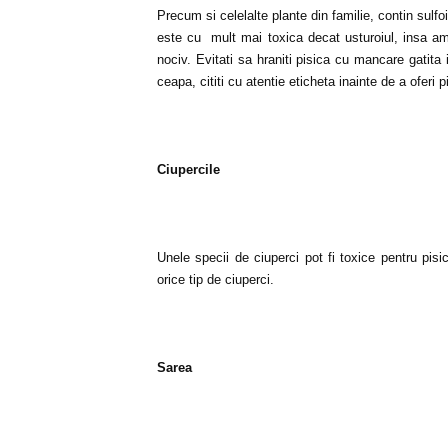
Precum si celelalte plante din familie, contin sulfo
este cu mult mai toxica decat usturoiul, insa amb
nociv. Evitati sa hraniti pisica cu mancare gatit
ceapa, cititi cu atentie eticheta inainte de a oferi 
Ciupercile
Unele specii de ciuperci pot fi toxice pentru pisi
orice tip de ciuperci.
Sarea