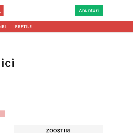
Anunțuri
NEI
REPTILE
ici
ZOOȘTIRI