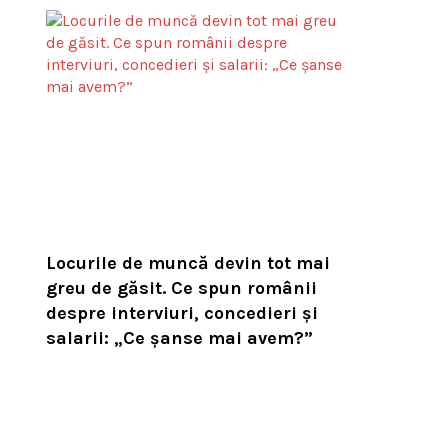
Locurile de muncă devin tot mai
greu de găsit. Ce spun românii
despre interviuri, concedieri și
salarii: „Ce șanse mai avem?”