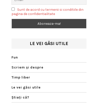
Sunt de acord cu termenii si conditiile din
pagina de confidentialitate
LE VEI GĂSI UTILE
Fun
Scriem şi despre
Timp liber
Le vei găsi utile
Ştiaţi că?