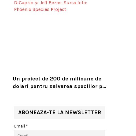
Un proiect de 200 de milioane de
dolari pentru salvarea speciilor pe
cale de dispariție, lansat de
Leonardo DiCaprio și Jeff Bezos
ABONEAZA-TE LA NEWSLETTER
Email *