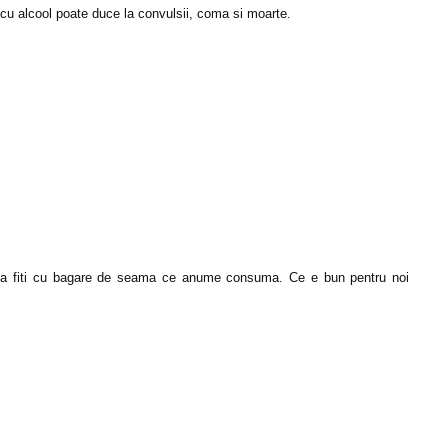
a cu alcool poate duce la convulsii, coma si moarte.
, insa fiti cu bagare de seama ce anume consuma. Ce e bun pentru noi