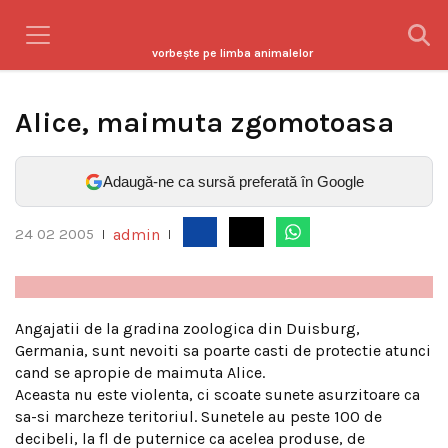
vorbeşte pe limba animalelor
Alice, maimuta zgomotoasa
Adaugă-ne ca sursă preferată în Google
admin
24 02 2005
|
|
Angajatii de la gradina zoologica din Duisburg,
Germania, sunt nevoiti sa poarte casti de protectie atunci
cand se apropie de maimuta Alice.
Aceasta nu este violenta, ci scoate sunete asurzitoare ca
sa-si marcheze teritoriul. Sunetele au peste 100 de
decibeli, la fl de puternice ca acelea produse, de