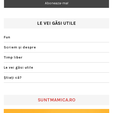
LE VEI GĂSI UTILE
Fun
Scriem şi despre
Timp liber
Le vei găsi utile
Ştiaţi că?
SUNTMAMICA.RO