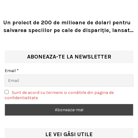
Un proiect de 200 de milioane de dolari pentru
salvarea speciilor pe cale de dispariție, lansat
de Leonardo DiCaprio și Jeff Bezos
ABONEAZA-TE LA NEWSLETTER
Email *
Sunt de acord cu termenii si conditiile din pagina de
confidentialitate
LE VEI GĂSI UTILE