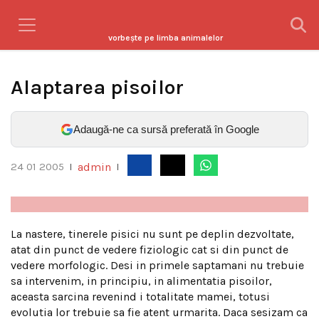
vorbeşte pe limba animalelor
Alaptarea pisoilor
Adaugă-ne ca sursă preferată în Google
admin
24 01 2005
|
|
La nastere, tinerele pisici nu sunt pe deplin dezvoltate,
atat din punct de vedere fiziologic cat si din punct de
vedere morfologic. Desi in primele saptamani nu trebuie
sa intervenim, in principiu, in alimentatia pisoilor,
aceasta sarcina revenind i totalitate mamei, totusi
evolutia lor trebuie sa fie atent urmarita. Daca sesizam ca