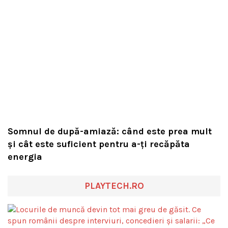
Somnul de după-amiază: când este prea mult
și cât este suficient pentru a-ți recăpăta
energia
PLAYTECH.RO