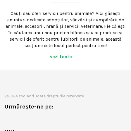
Cauți sau oferi servicii pentru animale? Aici găsești
anunțuri dedicate adopțiilor, vânzării și cumpărării de
animale, accesorii, hrană și servicii veterinare. Fie că ești
în căutarea unui nou prieten blănos sau ai produse și
servicii de oferit pentru iubitorii de animale, această
secțiune este locul perfect pentru tine!
vezi toate
@2024 zooland. Toate drepturile rezervate
Urmărește-ne pe: