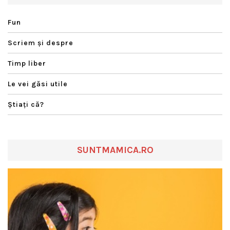
Fun
Scriem şi despre
Timp liber
Le vei găsi utile
Ştiaţi că?
SUNTMAMICA.RO