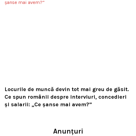
Locurile de muncă devin tot mai greu de găsit.
Ce spun românii despre interviuri, concedieri
și salarii: „Ce șanse mai avem?”
Anunțuri