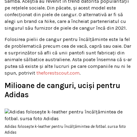
Samba. Aceștia au revenit în trend datorită popularității
pe rețelele sociale. Din păcate, și acest model este
confecționat din piele de cangur. O alternativă ar fi să
alegi un brand ca Nike, care a încheiat parteneriatul cu
singurul său furnizor de piele de cangur încă din 2021.
Folosirea pielii de cangur pentru încălțăminte este la fel
de problematică precum cea de vacă, capră sau oaie. Dar
e surprinzător să afli că unii pantofi sunt fabricați din
animale sălbatice australiene. Asta poate însemna că s-ar
putea să existe și alte lucruri pe care companiile nu ni le
spun, potrivit
theforestscout.com
.
Milioane de canguri, uciși pentru
Adidas
Adidas folosește k-leather pentru încălțămintea de fotbal. sursa foto
Adidas