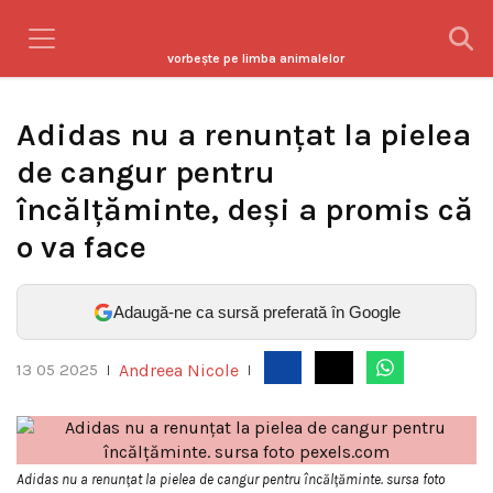
vorbeşte pe limba animalelor
Adidas nu a renunțat la pielea
de cangur pentru
încălțăminte, deși a promis că
o va face
Adaugă-ne ca sursă preferată în Google
Andreea Nicole
13 05 2025
|
|
Adidas nu a renunțat la pielea de cangur pentru încălțăminte. sursa foto