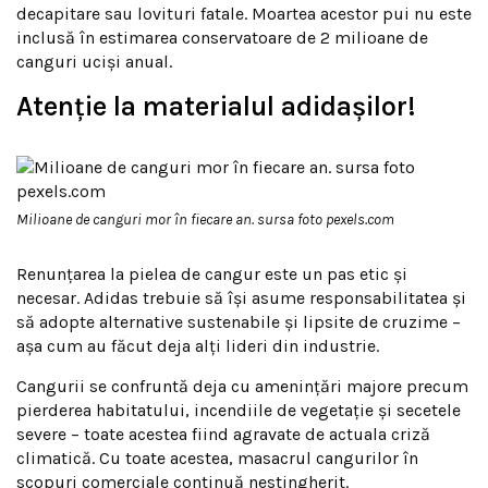
decapitare sau lovituri fatale. Moartea acestor pui nu este
inclusă în estimarea conservatoare de 2 milioane de
canguri uciși anual.
Atenție la materialul adidașilor!
Milioane de canguri mor în fiecare an. sursa foto pexels.com
Renunțarea la pielea de cangur este un pas etic și
necesar. Adidas trebuie să își asume responsabilitatea și
să adopte alternative sustenabile și lipsite de cruzime –
așa cum au făcut deja alți lideri din industrie.
Cangurii se confruntă deja cu amenințări majore precum
pierderea habitatului, incendiile de vegetație și secetele
severe – toate acestea fiind agravate de actuala criză
climatică. Cu toate acestea, masacrul cangurilor în
scopuri comerciale continuă nestingherit.