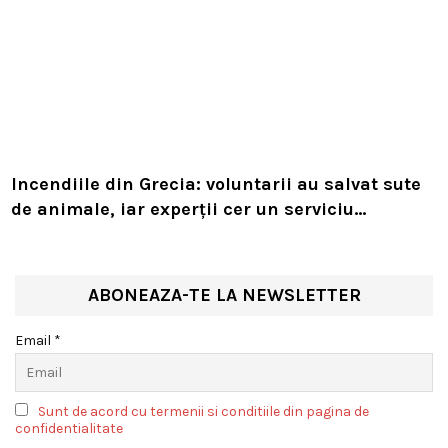
Incendiile din Grecia: voluntarii au salvat sute
de animale, iar experții cer un serviciu
european de intervenție
ABONEAZA-TE LA NEWSLETTER
Email *
Sunt de acord cu termenii si conditiile din pagina de
confidentialitate