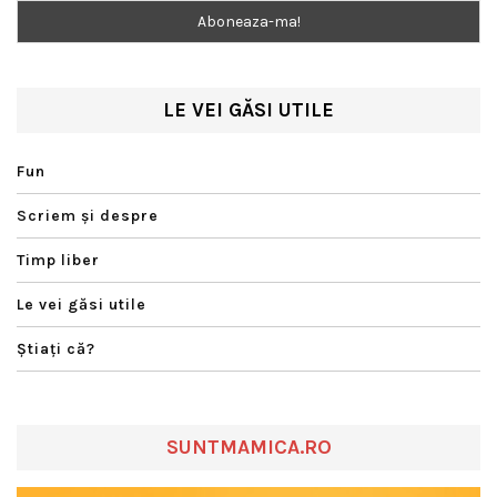
LE VEI GĂSI UTILE
Fun
Scriem şi despre
Timp liber
Le vei găsi utile
Ştiaţi că?
SUNTMAMICA.RO