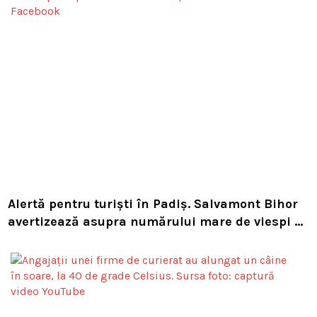
Alertă pentru turiști în Padiș. Salvamont Bihor
avertizează asupra numărului mare de viespi de
pe trasee